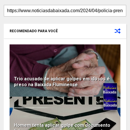
RECOMENDADO PARA VOCÊ
Trio acusado de aplicar golpes em idosos é
preso na Baixada Fluminense
Homem tenta aplicar golpe com documento