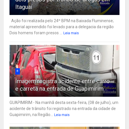
Itaguaí
Ação foi realizada pelo 24º BPM na Baixada Fluminense;
material apreendido foi levado para a delegacia da região
Dois homens foram presos ...
Leia mais
8
Imagem registra acidente entre carro
e carreta na entrada de Guapimirim
GUAPIMIRIM - Na manhã desta sexta-feira, (08 de julho), um
acidente de trânsito foi registrado na entrada da cidade de
Guapimirim, na Região...
Leia mais