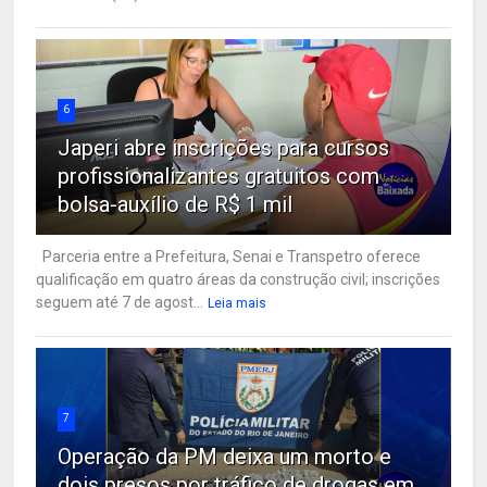
6
Japeri abre inscrições para cursos
profissionalizantes gratuitos com
bolsa-auxílio de R$ 1 mil
Parceria entre a Prefeitura, Senai e Transpetro oferece
qualificação em quatro áreas da construção civil; inscrições
seguem até 7 de agost...
Leia mais
7
Operação da PM deixa um morto e
dois presos por tráfico de drogas em