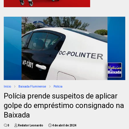
Início
Baixada Fluminense
Polícia
Polícia prende suspeitos de aplicar
golpe do empréstimo consignado na
Baixada
0
Redator Leonardo
4 de abril de 2024