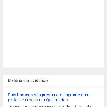
Matéria em evidência
Dois homens são presos em flagrante com
pistola e drogas em Queimados
Suspeitos vendiam entorpecentes perto do Campo do