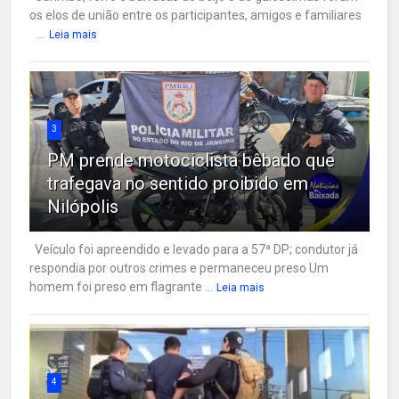
os elos de união entre os participantes, amigos e familiares
...
Leia mais
3
PM prende motociclista bêbado que
trafegava no sentido proibido em
Nilópolis
Veículo foi apreendido e levado para a 57ª DP; condutor já
respondia por outros crimes e permaneceu preso Um
homem foi preso em flagrante ...
Leia mais
4