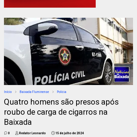
Início
Baixada Fluminense
Polícia
Quatro homens são presos após
roubo de carga de cigarros na
Baixada
0
Redator Leonardo
15 de julho de 2024