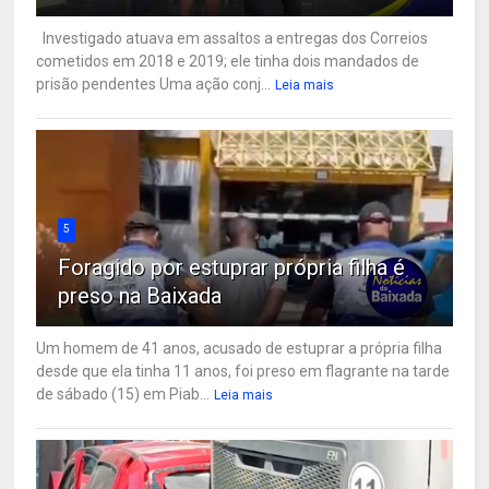
Investigado atuava em assaltos a entregas dos Correios
cometidos em 2018 e 2019; ele tinha dois mandados de
prisão pendentes Uma ação conj...
Leia mais
5
Foragido por estuprar própria filha é
preso na Baixada
Um homem de 41 anos, acusado de estuprar a própria filha
desde que ela tinha 11 anos, foi preso em flagrante na tarde
de sábado (15) em Piab...
Leia mais