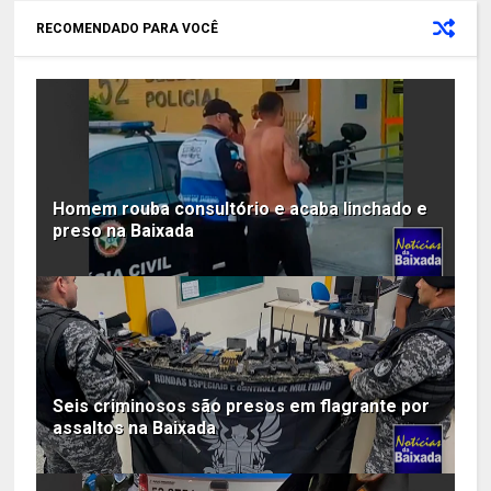
RECOMENDADO PARA VOCÊ
Homem rouba consultório e acaba linchado e
preso na Baixada
Seis criminosos são presos em flagrante por
assaltos na Baixada