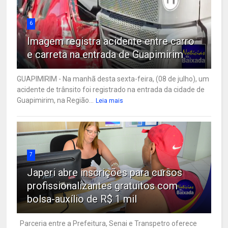
6
Imagem registra acidente entre carro
e carreta na entrada de Guapimirim
GUAPIMIRIM - Na manhã desta sexta-feira, (08 de julho), um
acidente de trânsito foi registrado na entrada da cidade de
Guapimirim, na Região...
Leia mais
7
Japeri abre inscrições para cursos
profissionalizantes gratuitos com
bolsa-auxílio de R$ 1 mil
Parceria entre a Prefeitura, Senai e Transpetro oferece