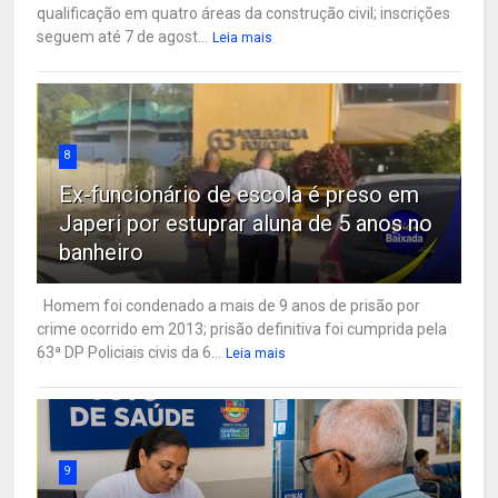
qualificação em quatro áreas da construção civil; inscrições
seguem até 7 de agost...
Leia mais
8
Ex-funcionário de escola é preso em
Japeri por estuprar aluna de 5 anos no
banheiro
Homem foi condenado a mais de 9 anos de prisão por
crime ocorrido em 2013; prisão definitiva foi cumprida pela
63ª DP Policiais civis da 6...
Leia mais
9