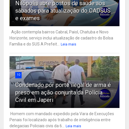
Nilópolis abre postos de saúde aos
sábados para atualização do CADSUS
e exames
Ação contempla bairros Cabral, Paiol, Chatuba e Novo
Horizonte; serviço inclui atualização de cadastro do Bolsa
Família e do SUS A Prefeit...
Leia mais
10
Condenado por porte ilegal de arma é
preso em ação conjunta da Polícia
Civil em Japeri
Homem com mandado expedido pela Vara de Execuções
Penais foi localizado após trabalho de inteligência entre
delegacias Policiais civis da 6...
Leia mais