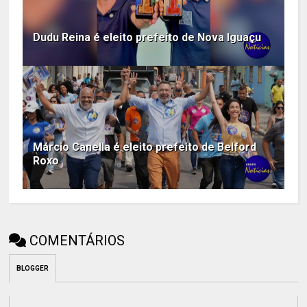
Dudu Reina é eleito prefeito de Nova Iguaçu
Márcio Canella é eleito prefeito de Belford
Roxo
COMENTÁRIOS
BLOGGER