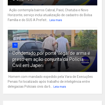
Ação contempla bairros Cabral, Paiol, Chatuba e Novo
Horizonte; serviço inclui atualização de cadastro do Bolsa
Família e do SUS A Prefeit...
Leia mais
10
Condenado por porte ilegal de arma é
preso em ação conjunta da Polícia
Civil em Japeri
Homem com mandado expedido pela Vara de Execuções
Penais foi localizado após trabalho de inteligência entre
delegacias Policiais civis da 6...
Leia mais