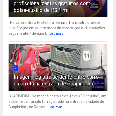
profissionalizantes gratuitos com
bolsa-auxílio de R$ 1 mil
Parceria entre a Prefeitura, Senai e Transpetro oferece
qualificação em quatro áreas da construção civil; inscrições
seguem até 7 de agost...
Leia mais
7
Imagem registra acidente entre carro
e carreta na entrada de Guapimirim
GUAPIMIRIM - Na manhã desta sexta-feira, (08 de julho), um
acidente de trânsito foi registrado na entrada da cidade de
Guapimirim, na Região...
Leia mais