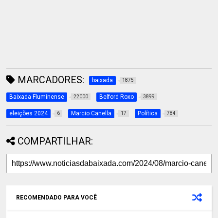
MARCADORES:
baixada
1875
Baixada Fluminense
Belford Roxo
22000
3899
eleições 2024
Marcio Canella
Política
6
17
784
COMPARTILHAR:
RECOMENDADO PARA VOCÊ