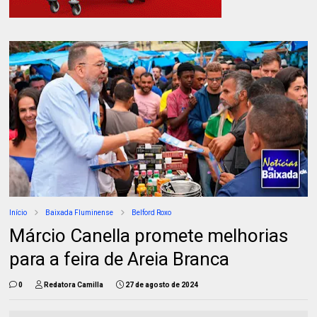
Início
Baixada Fluminense
Belford Roxo
Márcio Canella promete melhorias
para a feira de Areia Branca
0
Redatora Camilla
27 de agosto de 2024