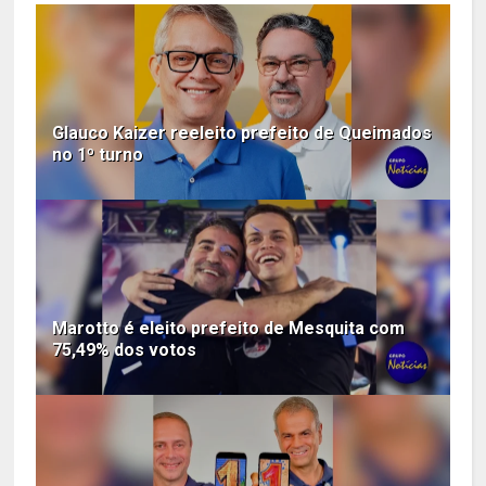
Glauco Kaizer reeleito prefeito de Queimados
no 1º turno
Marotto é eleito prefeito de Mesquita com
75,49% dos votos