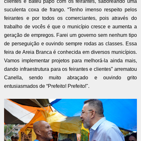
clientes e bateu papo com os feirantes, saboreando uma
suculenta coxa de frango. “Tenho imenso respeito pelos
feirantes e por todos os comerciantes, pois através do
trabalho de vocês é que o município cresce e aumenta a
geração de empregos. Farei um governo sem nenhum tipo
de perseguição e ouvindo sempre rodas as classes. Essa
feira de Areia Branca é conhecida em diversos municípios.
Vamos implementar projetos para melhorá-la ainda mais,
dando infraestrutura para os feirantes e clientes” arrematou
Canella, sendo muito abraçado e ouvindo grito
entusiasmados de “Prefeito! Prefeito!".