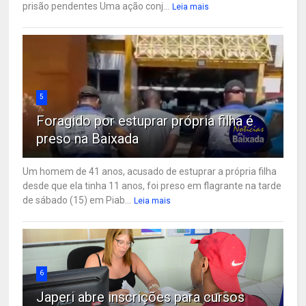
prisão pendentes Uma ação conj...
Leia mais
5
Foragido por estuprar própria filha é
preso na Baixada
Um homem de 41 anos, acusado de estuprar a própria filha
desde que ela tinha 11 anos, foi preso em flagrante na tarde
de sábado (15) em Piab...
Leia mais
6
Japeri abre inscrições para cursos