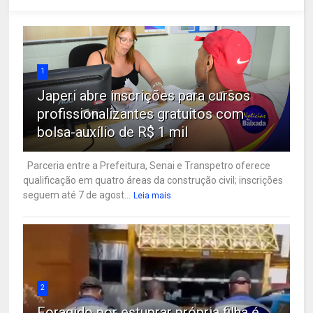
1
Japeri abre inscrições para cursos
profissionalizantes gratuitos com
bolsa-auxílio de R$ 1 mil
Parceria entre a Prefeitura, Senai e Transpetro oferece
qualificação em quatro áreas da construção civil; inscrições
seguem até 7 de agost...
Leia mais
2
Foragido por estuprar própria filha é