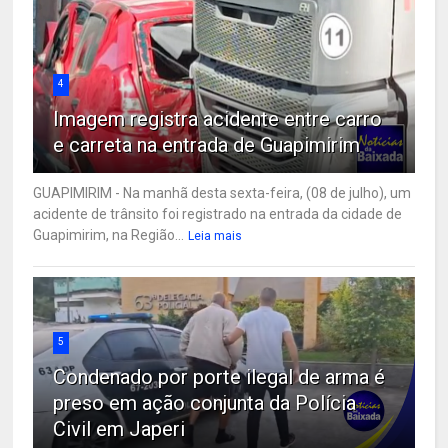
4
Imagem registra acidente entre carro
e carreta na entrada de Guapimirim
GUAPIMIRIM - Na manhã desta sexta-feira, (08 de julho), um
acidente de trânsito foi registrado na entrada da cidade de
Guapimirim, na Região...
Leia mais
5
Condenado por porte ilegal de arma é
preso em ação conjunta da Polícia
Civil em Japeri