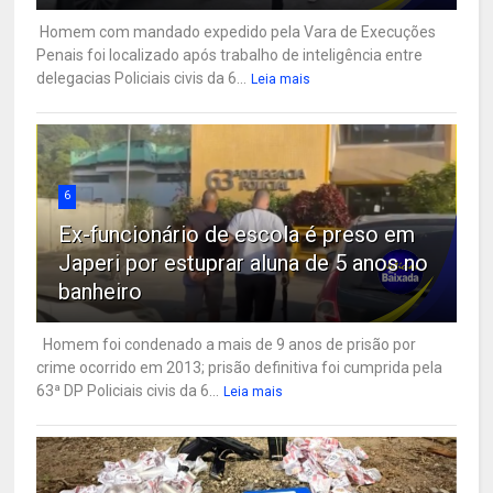
Homem com mandado expedido pela Vara de Execuções
Penais foi localizado após trabalho de inteligência entre
delegacias Policiais civis da 6...
Leia mais
6
Ex-funcionário de escola é preso em
Japeri por estuprar aluna de 5 anos no
banheiro
Homem foi condenado a mais de 9 anos de prisão por
crime ocorrido em 2013; prisão definitiva foi cumprida pela
63ª DP Policiais civis da 6...
Leia mais