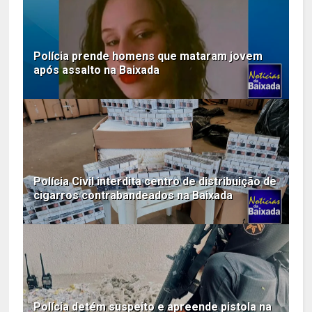
Polícia prende homens que mataram jovem
após assalto na Baixada
Polícia Civil interdita centro de distribuição de
cigarros contrabandeados na Baixada
Polícia detém suspeito e apreende pistola na