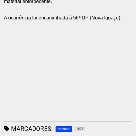
material entorpecente.
A ocorrência foi encaminhada à 56ª DP (Nova Iguaçu).
MARCADORES:
baixada
1875