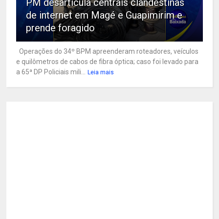
PM desarticula centrais clandestinas
de internet em Magé e Guapimirim e
prende foragido
Operações do 34º BPM apreenderam roteadores, veículos
e quilômetros de cabos de fibra óptica; caso foi levado para
a 65ª DP Policiais mili...
Leia mais