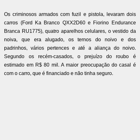
Os criminosos armados com fuzil e pistola, levaram dois
carros (Ford Ka Branco QXX2D60 e Fiorino Endurance
Branca RU1775), quatro aparelhos celulares, o vestido da
noiva, que era alugado, os ternos do noivo e dos
padrinhos, vários pertences e até a aliança do noivo.
Segundo os recém-casados, o prejuízo do roubo é
estimado em R$ 80 mil. A maior preocupação do casal é
com o carro, que é financiado e não tinha seguro.