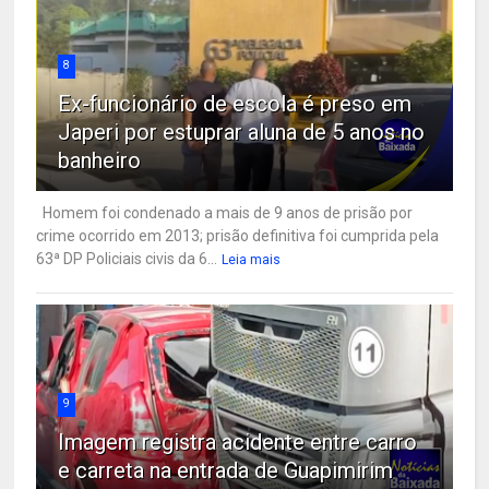
8
Ex-funcionário de escola é preso em
Japeri por estuprar aluna de 5 anos no
banheiro
Homem foi condenado a mais de 9 anos de prisão por
crime ocorrido em 2013; prisão definitiva foi cumprida pela
63ª DP Policiais civis da 6...
Leia mais
9
Imagem registra acidente entre carro
e carreta na entrada de Guapimirim