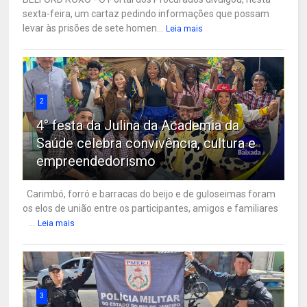
sexta-feira, um cartaz pedindo informações que possam
levar às prisões de sete homen...
Leia mais
2
4° festa da Julina da Academia da
Saúde celebra convivência, cultura e
empreendedorismo
Carimbó, forró e barracas do beijo e de guloseimas foram
os elos de união entre os participantes, amigos e familiares
...
Leia mais
3