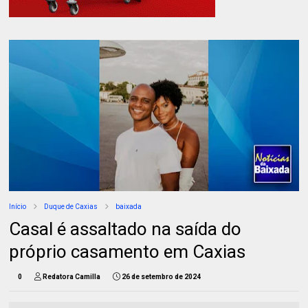
Início
Duque de Caxias
baixada
Casal é assaltado na saída do
próprio casamento em Caxias
0
Redatora Camilla
26 de setembro de 2024