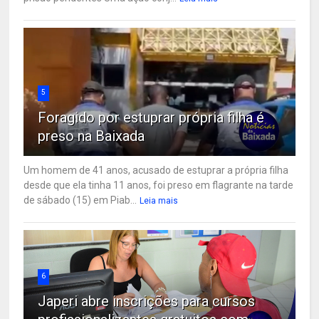
5
Foragido por estuprar própria filha é
preso na Baixada
Um homem de 41 anos, acusado de estuprar a própria filha
desde que ela tinha 11 anos, foi preso em flagrante na tarde
de sábado (15) em Piab...
Leia mais
6
Japeri abre inscrições para cursos