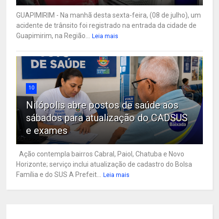
GUAPIMIRIM - Na manhã desta sexta-feira, (08 de julho), um
acidente de trânsito foi registrado na entrada da cidade de
Guapimirim, na Região...
Leia mais
10
Nilópolis abre postos de saúde aos
sábados para atualização do CADSUS
e exames
Ação contempla bairros Cabral, Paiol, Chatuba e Novo
Horizonte; serviço inclui atualização de cadastro do Bolsa
Família e do SUS A Prefeit...
Leia mais