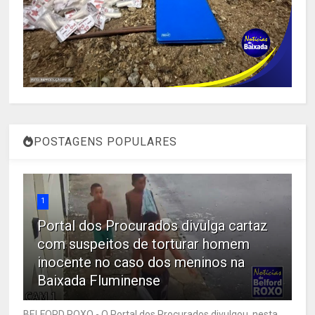
POSTAGENS POPULARES
1
Portal dos Procurados divulga cartaz
com suspeitos de torturar homem
inocente no caso dos meninos na
Baixada Fluminense
BELFORD ROXO - O Portal dos Procurados divulgou, nesta