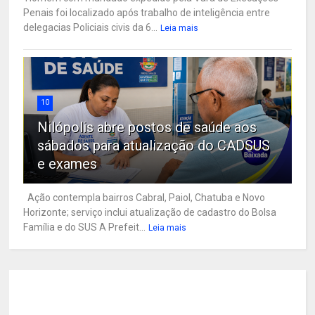
Penais foi localizado após trabalho de inteligência entre
delegacias Policiais civis da 6...
Leia mais
10
Nilópolis abre postos de saúde aos
sábados para atualização do CADSUS
e exames
Ação contempla bairros Cabral, Paiol, Chatuba e Novo
Horizonte; serviço inclui atualização de cadastro do Bolsa
Família e do SUS A Prefeit...
Leia mais