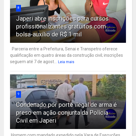
8
Japeri abre inscrições para cursos
profissionalizantes gratuitos com
bolsa-auxílio de R$ 1 mil
Parceria entre a Prefeitura, Senai e Transpetro oferece
qualificação em quatro áreas da construção civil; inscrições
seguem até 7 de agost...
Leia mais
9
Condenado por porte ilegal de arma é
preso em ação conjunta da Polícia
Civil em Japeri
Homem com mandado expedido pela Vara de Execuções