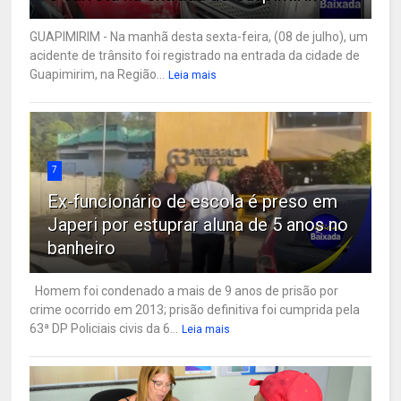
GUAPIMIRIM - Na manhã desta sexta-feira, (08 de julho), um
acidente de trânsito foi registrado na entrada da cidade de
Guapimirim, na Região...
Leia mais
7
Ex-funcionário de escola é preso em
Japeri por estuprar aluna de 5 anos no
banheiro
Homem foi condenado a mais de 9 anos de prisão por
crime ocorrido em 2013; prisão definitiva foi cumprida pela
63ª DP Policiais civis da 6...
Leia mais