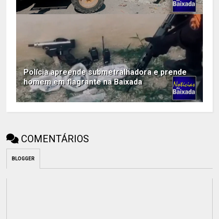
Polícia apreende submetralhadora e prende
homem em flagrante na Baixada
COMENTÁRIOS
BLOGGER