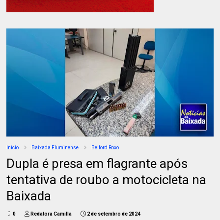
Início
Baixada Fluminense
Belford Roxo
Dupla é presa em flagrante após
tentativa de roubo a motocicleta na
Baixada
0
Redatora Camilla
2 de setembro de 2024