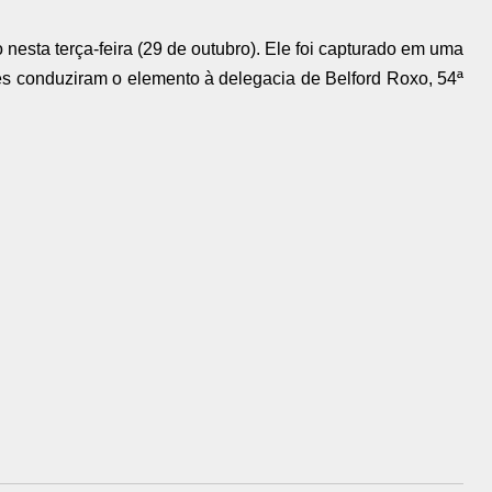
esta terça-feira (29 de outubro). Ele foi capturado em uma
es conduziram o elemento à delegacia de Belford Roxo, 54ª