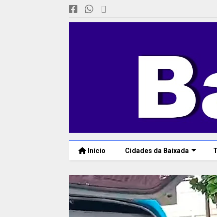
Início
Cidades da Baixada
T