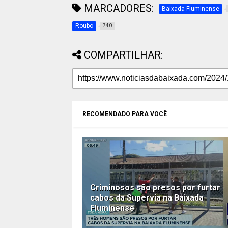
MARCADORES:
Baixada Fluminense
Roubo
740
COMPARTILHAR:
RECOMENDADO PARA VOCÊ
Criminosos são presos por furtar
cabos da Supervia na Baixada
Fluminense