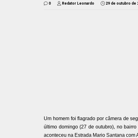
0
Redator Leonardo
29 de outubro de
Um homem foi flagrado por câmera de segu
último domingo (27 de outubro), no bair
aconteceu na Estrada Mario Santana com A