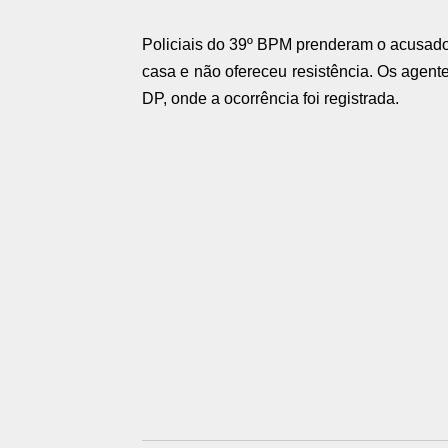
Policiais do 39º BPM prenderam o acusado n
casa e não ofereceu resistência. Os agent
DP, onde a ocorrência foi registrada.