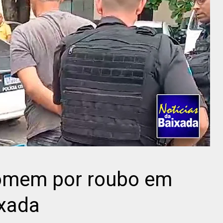
homem por roubo em
ixada