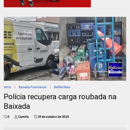
Início
Baixada Fluminense
Belford Roxo
Polícia recupera carga roubada na
Baixada
0
Camilla
29 de outubro de 2024