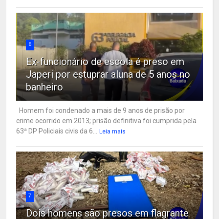
6
Ex-funcionário de escola é preso em
Japeri por estuprar aluna de 5 anos no
banheiro
Homem foi condenado a mais de 9 anos de prisão por
crime ocorrido em 2013; prisão definitiva foi cumprida pela
63ª DP Policiais civis da 6...
Leia mais
7
Dois homens são presos em flagrante