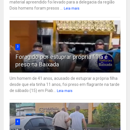
material apreendido foi levado para a delegacia da região
Dois homens foram presos ...
Leia mais
3
Foragido por estuprar própria filha é
preso na Baixada
Um homem de 41 anos, acusado de estuprar a própria filha
desde que ela tinha 11 anos, foi preso em flagrante na tarde
de sábado (15) em Piab...
Leia mais
4