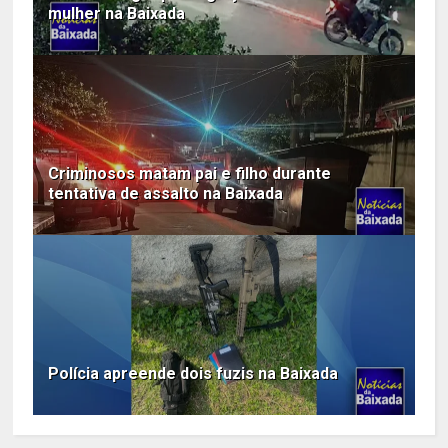
mulher na Baixada
Criminosos matam pai e filho durante
tentativa de assalto na Baixada
Polícia apreende dois fuzis na Baixada