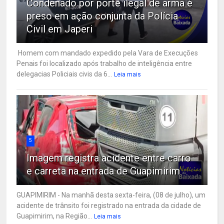
Condenado por porte ilegal de arma é
preso em ação conjunta da Polícia
Civil em Japeri
Homem com mandado expedido pela Vara de Execuções
Penais foi localizado após trabalho de inteligência entre
delegacias Policiais civis da 6...
Leia mais
5
Imagem registra acidente entre carro
e carreta na entrada de Guapimirim
GUAPIMIRIM - Na manhã desta sexta-feira, (08 de julho), um
acidente de trânsito foi registrado na entrada da cidade de
Guapimirim, na Região...
Leia mais