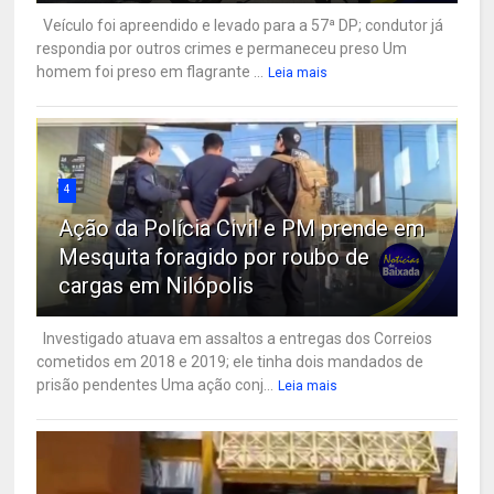
Veículo foi apreendido e levado para a 57ª DP; condutor já
respondia por outros crimes e permaneceu preso Um
homem foi preso em flagrante ...
Leia mais
4
Ação da Polícia Civil e PM prende em
Mesquita foragido por roubo de
cargas em Nilópolis
Investigado atuava em assaltos a entregas dos Correios
cometidos em 2018 e 2019; ele tinha dois mandados de
prisão pendentes Uma ação conj...
Leia mais