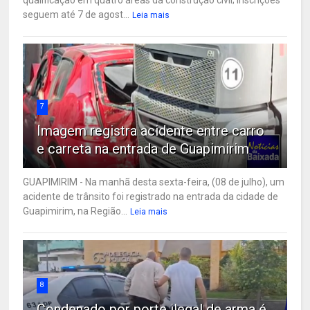
seguem até 7 de agost...
Leia mais
7
Imagem registra acidente entre carro
e carreta na entrada de Guapimirim
GUAPIMIRIM - Na manhã desta sexta-feira, (08 de julho), um
acidente de trânsito foi registrado na entrada da cidade de
Guapimirim, na Região...
Leia mais
8
Condenado por porte ilegal de arma é