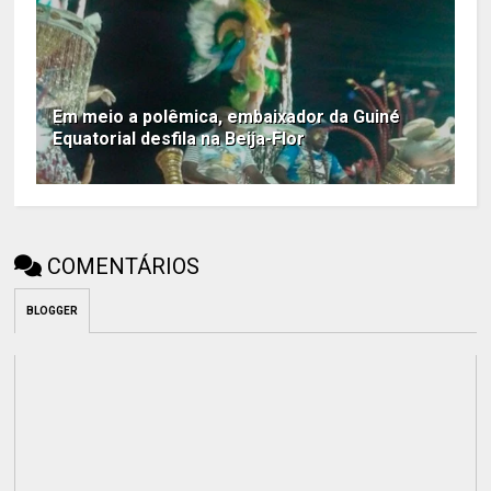
Em meio a polêmica, embaixador da Guiné
Equatorial desfila na Beija-Flor
COMENTÁRIOS
BLOGGER