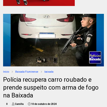
Início
Baixada Fluminense
baixada
Polícia recupera carro roubado e
prende suspeito com arma de fogo
na Baixada
0
Camilla
10 de outubro de 2024