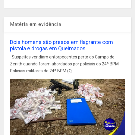
Matéria em evidência
Dois homens são presos em flagrante com
pistola e drogas em Queimados
Suspeitos vendiam entorpecentes perto do Campo do
Zenith quando foram abordados por policiais do 24º BPM
Policiais militares do 24º BPM (Q...