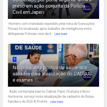
preso em ação conjunta da Polícia
Civil em Japeri
Homem com mandado expedido pela Vara de Execuções
Penais foi localizado após trabalho de inteligência entre
delegacias Policiais civis da 6...
Leia mais
9
Nilópolis abre postos de saúde aos
sábados para atualização do CADSUS
e exames
Ação contempla bairros Cabral, Paiol, Chatuba e Novo
Horizonte; serviço inclui atualização de cadastro do Bolsa
Família e do SUS A Prefeit...
Leia mais