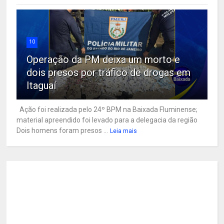
10
Operação da PM deixa um morto e
dois presos por tráfico de drogas em
Itaguaí
Ação foi realizada pelo 24º BPM na Baixada Fluminense;
material apreendido foi levado para a delegacia da região
Dois homens foram presos ...
Leia mais