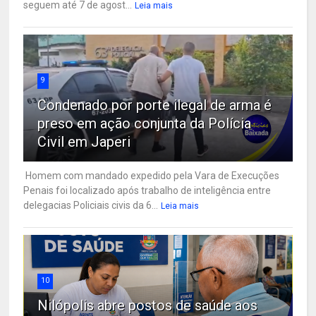
seguem até 7 de agost...
Leia mais
9
Condenado por porte ilegal de arma é
preso em ação conjunta da Polícia
Civil em Japeri
Homem com mandado expedido pela Vara de Execuções
Penais foi localizado após trabalho de inteligência entre
delegacias Policiais civis da 6...
Leia mais
10
Nilópolis abre postos de saúde aos