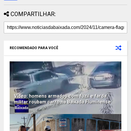
COMPARTILHAR:
RECOMENDADO PARA VOCÊ
Vídeo: homens armados com fuzil e farda
militar roubam carro na Baixada Fluminense