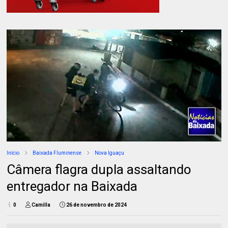
Início
Baixada Fluminense
Nova Iguaçu
Câmera flagra dupla assaltando
entregador na Baixada
0
Camilla
26 de novembro de 2024