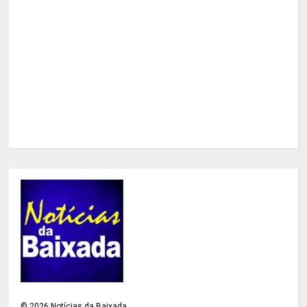
©
2026
Notícias da Baixada