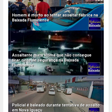
Homem é morto ao tentar assaltar fábrica na
Baixada Fluminense
Assaltante mata vítima que não consegue
tirar cinto de segurança na Baixada
Fluminense
Policial é baleado durante tentativa de assalto
em Nova Iguaçu