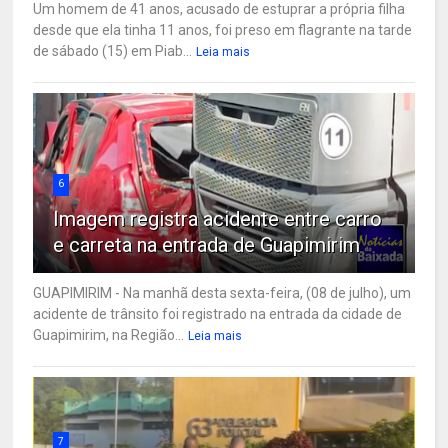
Um homem de 41 anos, acusado de estuprar a própria filha
desde que ela tinha 11 anos, foi preso em flagrante na tarde
de sábado (15) em Piab...
Leia mais
6
Imagem registra acidente entre carro
e carreta na entrada de Guapimirim
GUAPIMIRIM - Na manhã desta sexta-feira, (08 de julho), um
acidente de trânsito foi registrado na entrada da cidade de
Guapimirim, na Região...
Leia mais
7