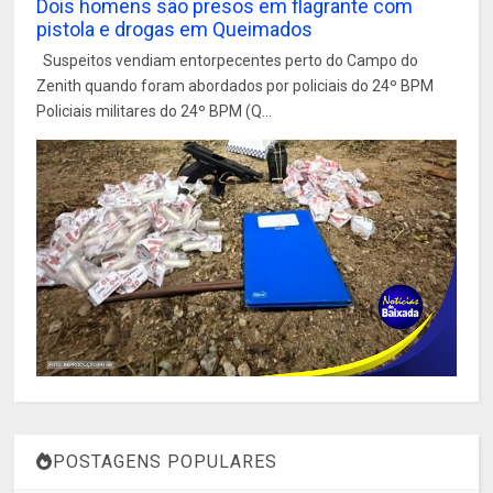
Dois homens são presos em flagrante com
pistola e drogas em Queimados
Suspeitos vendiam entorpecentes perto do Campo do
Zenith quando foram abordados por policiais do 24º BPM
Policiais militares do 24º BPM (Q...
POSTAGENS POPULARES