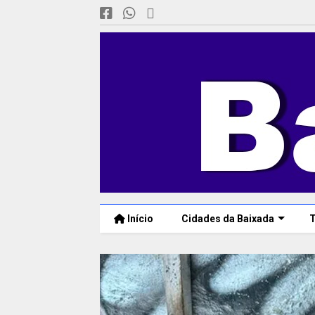
Início
Cidades da Baixada
T