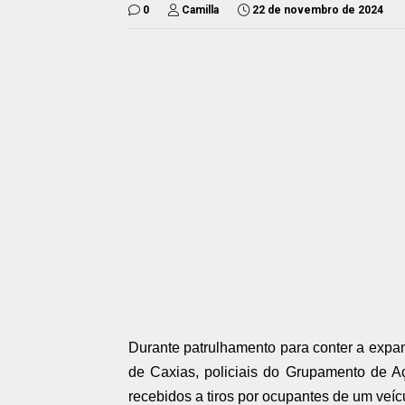
0
Camilla
22 de novembro de 2024
Durante patrulhamento para conter a expans
de Caxias, policiais do Grupamento de 
recebidos a tiros por ocupantes de um veíc