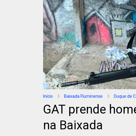
Início
Baixada Fluminense
Duque de C
GAT prende home
na Baixada