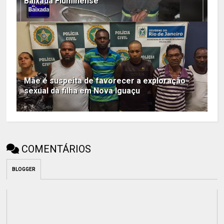
Baixada Fluminense
Mãe é suspeita de favorecer a exploração
sexual da filha em Nova Iguaçu
COMENTÁRIOS
BLOGGER