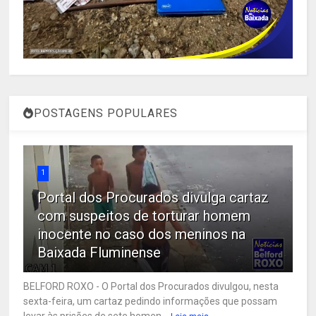
POSTAGENS POPULARES
1
Portal dos Procurados divulga cartaz
com suspeitos de torturar homem
inocente no caso dos meninos na
Baixada Fluminense
BELFORD ROXO - O Portal dos Procurados divulgou, nesta
sexta-feira, um cartaz pedindo informações que possam
levar às prisões de sete homen...