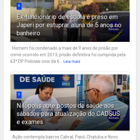
8
Ex-funcionário de escola é preso em
Japeri por estuprar aluna de 5 anos no
banheiro
Homem foi condenado a mais de 9 anos de prisão por
crime ocorrido em 2013; prisão definitiva foi cumprida pela
63ª DP Policiais civis da 6...
Leia mais
9
Nilópolis abre postos de saúde aos
sábados para atualização do CADSUS
e exames
Ação contempla bairros Cabral, Paiol, Chatuba e Novo