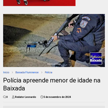
Início
Baixada Fluminense
Polícia
Polícia apreende menor de idade na
Baixada
0
Redator Leonardo
5 de novembro de 2024