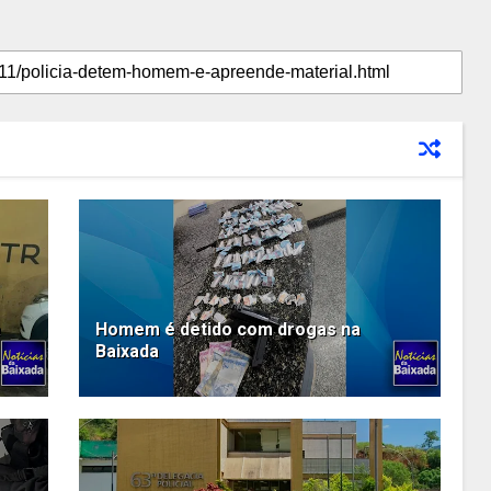
a
Homem é detido com drogas na
Baixada