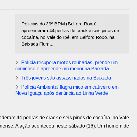
Policiais do 39º BPM (Belford Roxo)
apreenderam 44 pedras de crack e seis pinos de
cocaína, no Vale do Ipê, em Belford Roxo, na
Baixada Flum...
Polícia recupera motos roubadas, prende um
criminoso e apreende um menor na Baixada
Três jovens são assassinados na Baixada
Polícia Ambiental flagra mico em cativeiro em
Nova Iguaçu após denúncia ao Linha Verde
nderam 44 pedras de crack e seis pinos de cocaína, no Vale
minense. A ação aconteceu neste sábado (16). Um homem de