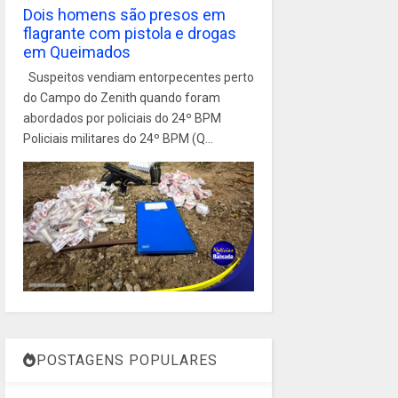
Dois homens são presos em
flagrante com pistola e drogas
em Queimados
Suspeitos vendiam entorpecentes perto
do Campo do Zenith quando foram
abordados por policiais do 24º BPM
Policiais militares do 24º BPM (Q...
POSTAGENS POPULARES
1