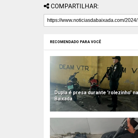
COMPARTILHAR:
RECOMENDADO PARA VOCÊ
Dupla é presa durante 'rolezinho' n
Baixada