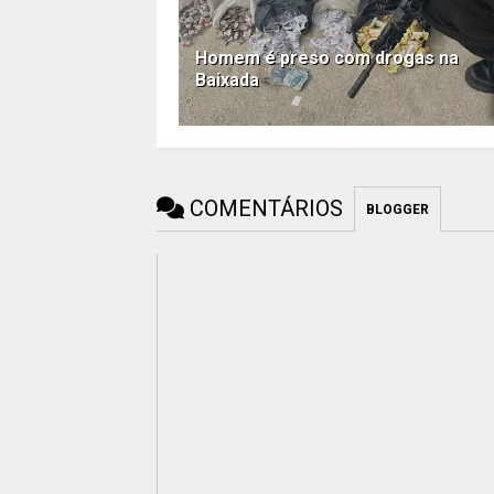
Homem é preso com drogas na
Baixada
COMENTÁRIOS
BLOGGER