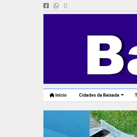
Início
Cidades da Baixada
T