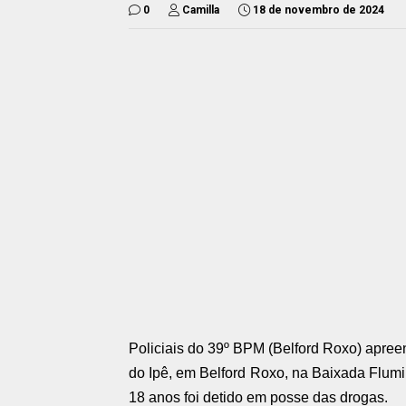
0
Camilla
18 de novembro de 2024
Policiais do 39º BPM (Belford Roxo) apree
do Ipê, em Belford Roxo, na Baixada Flu
18 anos foi detido em posse das drogas.