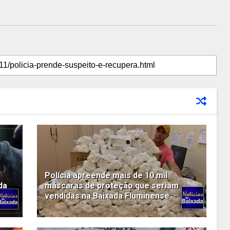
Polícia apreende mais de 10 mil
da
máscaras de proteção que seriam
vendidas na Baixada Fluminense