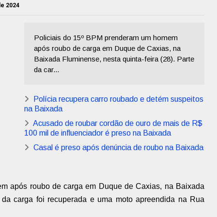
de 2024
Policiais do 15º BPM prenderam um homem
após roubo de carga em Duque de Caxias, na
Baixada Fluminense, nesta quinta-feira (28). Parte
da car...
Polícia recupera carro roubado e detém suspeitos
na Baixada
Acusado de roubar cordão de ouro de mais de R$
100 mil de influenciador é preso na Baixada
Casal é preso após denúncia de roubo na Baixada
em após roubo de carga em Duque de Caxias, na Baixada
rte da carga foi recuperada e uma moto apreendida na Rua