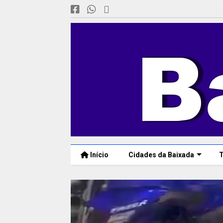
Início
Cidades da Baixada
T