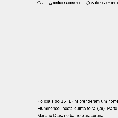
0
Redator Leonardo
29 de novembro 
Policiais do 15º BPM prenderam um hom
Fluminense, nesta quinta-feira (28). Pa
Marcílio Dias, no bairro Saracuruna.