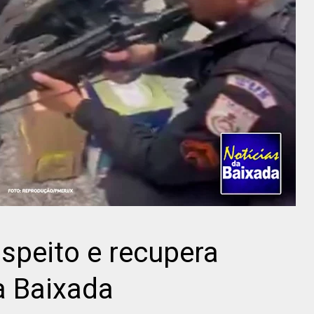
uspeito e recupera
a Baixada