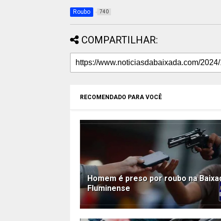
Roubo
740
COMPARTILHAR:
RECOMENDADO PARA VOCÊ
Homem é preso por roubo na Baixa
Fluminense