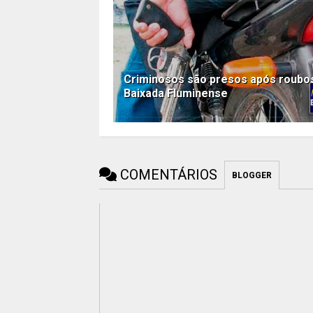
Criminosos são presos após roubo
Baixada Fluminense
COMENTÁRIOS
BLOGGER