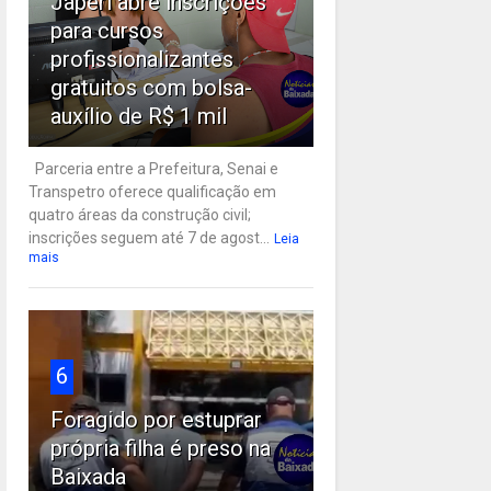
Japeri abre inscrições
para cursos
profissionalizantes
gratuitos com bolsa-
auxílio de R$ 1 mil
Parceria entre a Prefeitura, Senai e
Transpetro oferece qualificação em
quatro áreas da construção civil;
inscrições seguem até 7 de agost...
Leia
mais
6
Foragido por estuprar
própria filha é preso na
Baixada