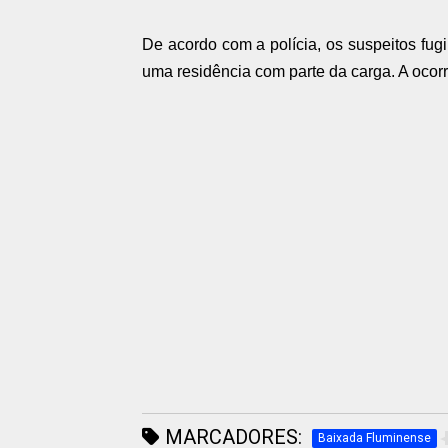
De acordo com a polícia, os suspeitos fug
uma residência com parte da carga. A ocorr
MARCADORES:
Baixada Fluminense