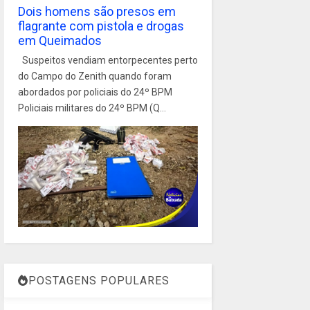
Dois homens são presos em
flagrante com pistola e drogas
em Queimados
Suspeitos vendiam entorpecentes perto
do Campo do Zenith quando foram
abordados por policiais do 24º BPM
Policiais militares do 24º BPM (Q...
POSTAGENS POPULARES
1