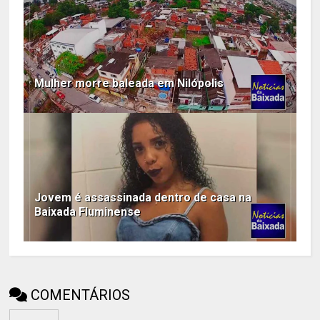
Mulher morre baleada em Nilópolis
Jovem é assassinada dentro de casa na
Baixada Fluminense
COMENTÁRIOS