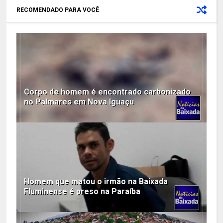
RECOMENDADO PARA VOCÊ
Corpo de homem é encontrado carbonizado
no Palmares em Nova Iguaçu
Homem que matou o irmão na Baixada
Fluminense é preso na Paraíba