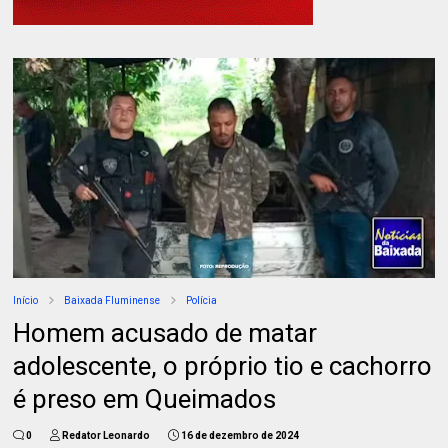
Início
Baixada Fluminense
Polícia
Homem acusado de matar
adolescente, o próprio tio e cachorro
é preso em Queimados
0
Redator Leonardo
16 de dezembro de 2024