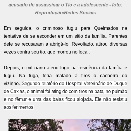
acusado de assassinar o Tio e a adolescente - foto:
Reprodução/Redes Sociais
Em seguida, o criminoso fugiu para Queimados na
tentativa de se esconder em um sítio da família. Parentes
dele se recusaram a abrigá-lo. Revoltado, atirou diversas
vezes contra seu tio, que morreu no local.
Depois, o miliciano ateou fogo na residência da família e
fugiu. Na fuga, teria matado a tiros o cachorro do
vizinho.
Segundo relatório do Hospital Veterinário de Duque
de Caxias, o animal foi atingido com tiros na pata, no pulmão
e no fêmur e uma das balas ficou alojada. Ele não resistiu
aos ferimentos.