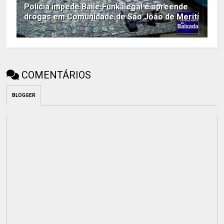
Polícia impede Baile Funk ilegal e apreende
drogas em Comunidade de São João de Meriti
COMENTÁRIOS
BLOGGER