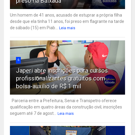
preso na Baixada
Um homem de 41 anos, acusado de estuprar a própria filha
desde que ela tinha 11 anos, foi preso em flagrante na tarde
de sábado (15) em Piab...
Leia mais
6
Japeri abre inscrições para cursos
profissionalizantes gratuitos com
bolsa-auxílio de R$ 1 mil
Parceria entre a Prefeitura, Senai e Transpetro oferece
qualificação em quatro áreas da construção civil; inscrições
seguem até 7 de agost...
Leia mais