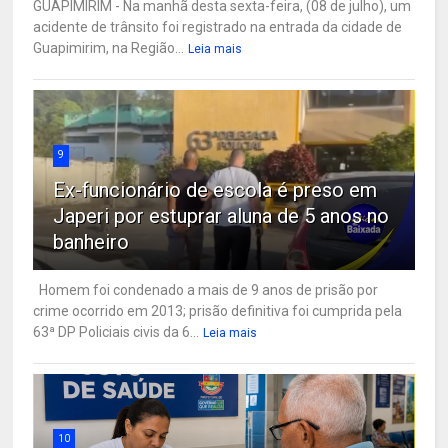
GUAPIMIRIM - Na manhã desta sexta-feira, (08 de julho), um
acidente de trânsito foi registrado na entrada da cidade de
Guapimirim, na Região...
Leia mais
9
Ex-funcionário de escola é preso em
Japeri por estuprar aluna de 5 anos no
banheiro
Homem foi condenado a mais de 9 anos de prisão por
crime ocorrido em 2013; prisão definitiva foi cumprida pela
63ª DP Policiais civis da 6...
Leia mais
10