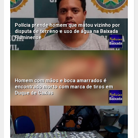
Polícia prende homem que matou vizinho por
disputa de terreno e uso de água na Baixada
Fluminense
Homem com mãos e boca amarrados é
encontrado morto com marca de tiros em
Duque de Caxias