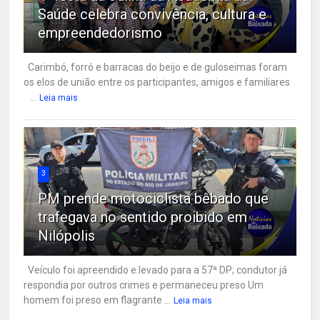
Saúde celebra convivência, cultura e
empreendedorismo
Carimbó, forró e barracas do beijo e de guloseimas foram
os elos de união entre os participantes, amigos e familiares
...
Leia mais
3
PM prende motociclista bêbado que
trafegava no sentido proibido em
Nilópolis
Veículo foi apreendido e levado para a 57ª DP; condutor já
respondia por outros crimes e permaneceu preso Um
homem foi preso em flagrante ...
Leia mais