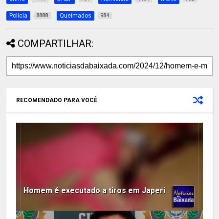
Polícia
Queimados
8888
984
COMPARTILHAR:
RECOMENDADO PARA VOCÊ
Homem é executado a tiros em Japeri