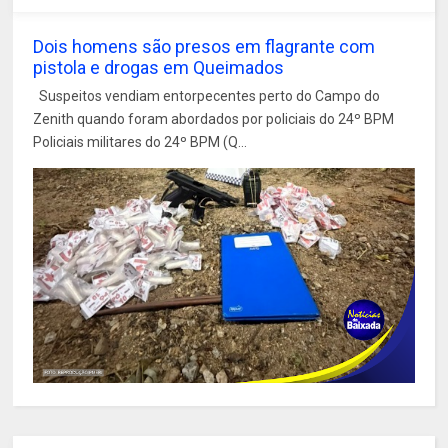
Dois homens são presos em flagrante com
pistola e drogas em Queimados
Suspeitos vendiam entorpecentes perto do Campo do
Zenith quando foram abordados por policiais do 24º BPM
Policiais militares do 24º BPM (Q...