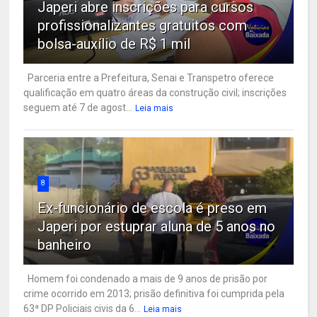
Japeri abre inscrições para cursos
profissionalizantes gratuitos com
bolsa-auxílio de R$ 1 mil
Parceria entre a Prefeitura, Senai e Transpetro oferece
qualificação em quatro áreas da construção civil; inscrições
seguem até 7 de agost...
Leia mais
8
Ex-funcionário de escola é preso em
Japeri por estuprar aluna de 5 anos no
banheiro
Homem foi condenado a mais de 9 anos de prisão por
crime ocorrido em 2013; prisão definitiva foi cumprida pela
63ª DP Policiais civis da 6...
Leia mais