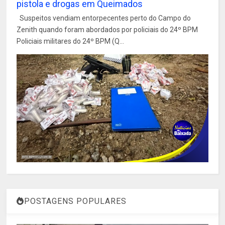
pistola e drogas em Queimados
Suspeitos vendiam entorpecentes perto do Campo do
Zenith quando foram abordados por policiais do 24º BPM
Policiais militares do 24º BPM (Q...
POSTAGENS POPULARES