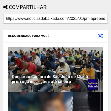
COMPARTILHAR:
RECOMENDADO PARA VOCÊ
Concurso Câmara de São João de Meriti
prorroga inscrições até janeiro