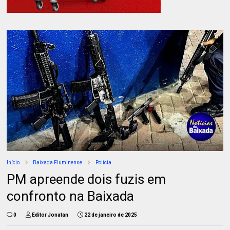
Início
Baixada Fluminense
Polícia
PM apreende dois fuzis em
confronto na Baixada
0
Editor Jonatan
22 de janeiro de 2025