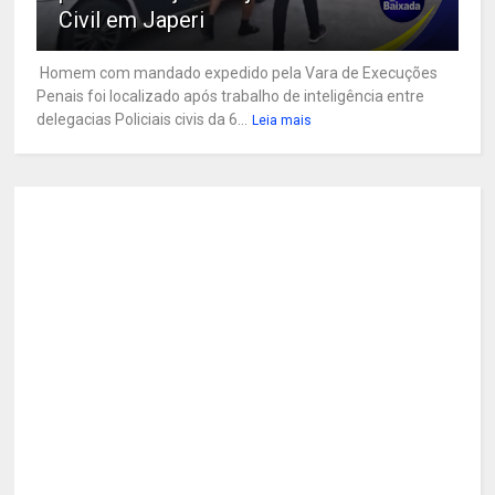
Civil em Japeri
Homem com mandado expedido pela Vara de Execuções
Penais foi localizado após trabalho de inteligência entre
delegacias Policiais civis da 6...
Leia mais