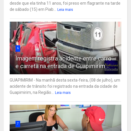
desde que ela tinha 11 anos, foi preso em flagrante na tarde
de sábado (15) em Piab...
Leia mais
6
Imagem registra acidente entre carro
e carreta na entrada de Guapimirim
GUAPIMIRIM - Na manhã desta sexta-feira, (08 de julho), um
acidente de trânsito foi registrado na entrada da cidade de
Guapimirim, na Região...
Leia mais
7