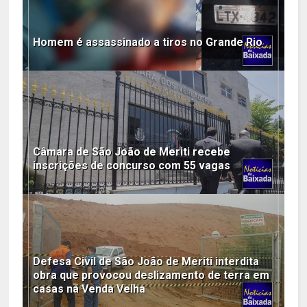
Homem é assassinado a tiros no Grande Rio
Câmara de São João de Meriti recebe
inscrições de concurso com 55 vagas
Defesa Civil de São João de Meriti interdita
obra que provocou deslizamento de terra em
casas na Venda Velha