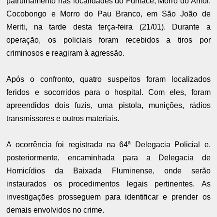
patrulhamento nas localidades do Fumacê, Morro do Amor,
Cocobongo e Morro do Pau Branco, em São João de
Meriti, na tarde desta terça-feira (21/01). Durante a
operação, os policiais foram recebidos a tiros por
criminosos e reagiram à agressão.
Após o confronto, quatro suspeitos foram localizados
feridos e socorridos para o hospital. Com eles, foram
apreendidos dois fuzis, uma pistola, munições, rádios
transmissores e outros materiais.
A ocorrência foi registrada na 64ª Delegacia Policial e,
posteriormente, encaminhada para a Delegacia de
Homicídios da Baixada Fluminense, onde serão
instaurados os procedimentos legais pertinentes. As
investigações prosseguem para identificar e prender os
demais envolvidos no crime.