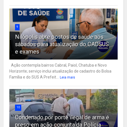
9
Nilópolis abre postos de saúde aos
sábados para atualização do CADSUS
e exames
Ação contempla bairros Cabral, Paiol, Chatuba e Novo
Horizonte; serviço inclui atualização de cadastro do Bolsa
Família e do SUS A Prefeit...
Leia mais
10
Condenado por porte ilegal de arma é
preso em ação conjunta da Polícia