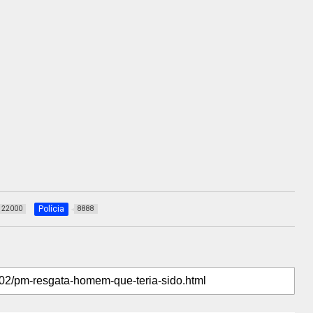
Polícia
22000
8888