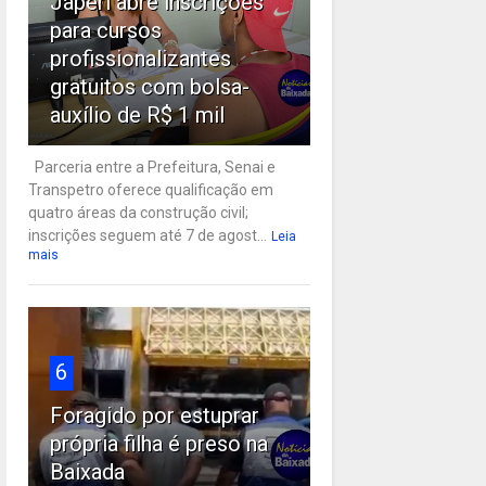
Japeri abre inscrições
para cursos
profissionalizantes
gratuitos com bolsa-
auxílio de R$ 1 mil
Parceria entre a Prefeitura, Senai e
Transpetro oferece qualificação em
quatro áreas da construção civil;
inscrições seguem até 7 de agost...
Leia
mais
6
Foragido por estuprar
própria filha é preso na
Baixada