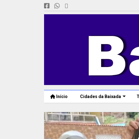
Início
Cidades da Baixada
T