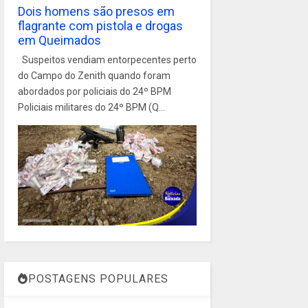
Dois homens são presos em
flagrante com pistola e drogas
em Queimados
Suspeitos vendiam entorpecentes perto
do Campo do Zenith quando foram
abordados por policiais do 24º BPM
Policiais militares do 24º BPM (Q...
POSTAGENS POPULARES
1