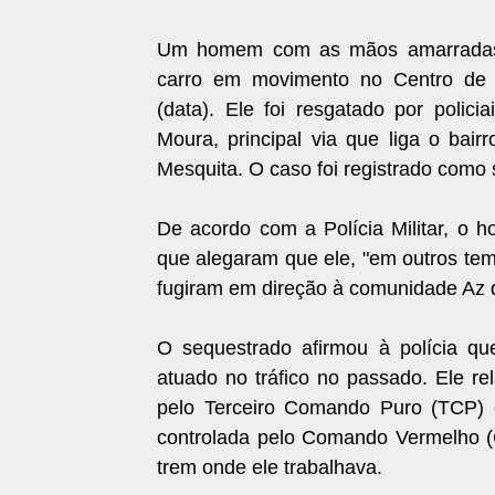
Um homem com as mãos amarradas e
carro em movimento no Centro de N
(data). Ele foi resgatado por polici
Moura, principal via que liga o bai
Mesquita. O caso foi registrado como 
De acordo com a Polícia Militar, o h
que alegaram que ele, "em outros tem
fugiram em direção à comunidade Az d
O sequestrado afirmou à polícia qu
atuado no tráfico no passado. Ele 
pelo Terceiro Comando Puro (TCP) 
controlada pelo Comando Vermelho (
trem onde ele trabalhava.