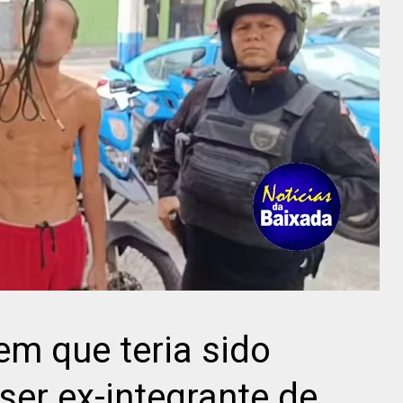
m que teria sido
ser ex-integrante de