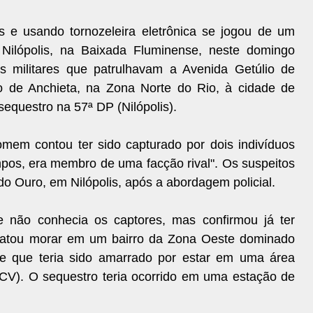
 usando tornozeleira eletrônica se jogou de um
ilópolis, na Baixada Fluminense, neste domingo
ais militares que patrulhavam a Avenida Getúlio de
rro de Anchieta, na Zona Norte do Rio, à cidade de
sequestro na 57ª DP (Nilópolis).
omem contou ter sido capturado por dois indivíduos
pos, era membro de uma facção rival". Os suspeitos
o Ouro, em Nilópolis, após a abordagem policial.
e não conhecia os captores, mas confirmou já ter
relatou morar em um bairro da Zona Oeste dominado
e que teria sido amarrado por estar em uma área
CV). O sequestro teria ocorrido em uma estação de