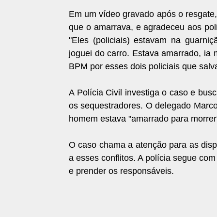
Em um vídeo gravado após o resgate
que o amarrava, e agradeceu aos poli
"Eles (policiais) estavam na guarni
joguei do carro. Estava amarrado, ia 
BPM por esses dois policiais que salv
A Polícia Civil investiga o caso e bu
os sequestradores. O delegado Marco
homem estava "amarrado para morrer",
O caso chama a atenção para as dispu
a esses conflitos. A polícia segue com
e prender os responsáveis.