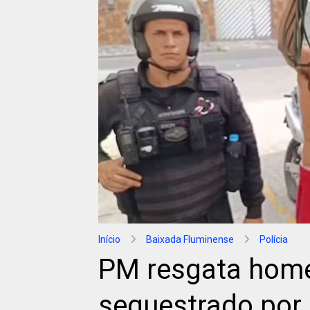
Início
Baixada Fluminense
Polícia
PM resgata home
sequestrado por 