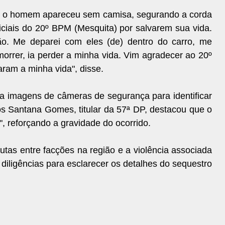
, o homem apareceu sem camisa, segurando a corda
ciais do 20º BPM (Mesquita) por salvarem sua vida.
ção. Me deparei com eles (de) dentro do carro, me
morrer, ia perder a minha vida. Vim agradecer ao 20º
aram a minha vida", disse.
sca imagens de câmeras de segurança para identificar
s Santana Gomes, titular da 57ª DP, destacou que o
 reforçando a gravidade do ocorrido.
tas entre facções na região e a violência associada
 diligências para esclarecer os detalhes do sequestro