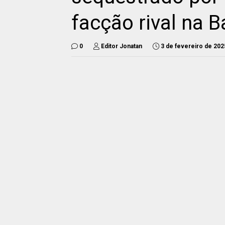
facção rival na 
0
Editor Jonatan
3 de fevereiro de 202