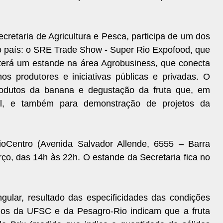
ecretaria de Agricultura e Pesca, participa de um dos
o país: o SRE Trade Show - Super Rio Expofood, que
 terá um estande na área Agrobusiness, que conecta
s produtores e iniciativas públicas e privadas. O
produtos da banana e degustação da fruta que, em
nal, e também para demonstração de projetos da
Centro (Avenida Salvador Allende, 6555 – Barra
rço, das 14h às 22h. O estande da Secretaria fica no
gular, resultado das especificidades das condições
udos da UFSC e da Pesagro-Rio indicam que a fruta