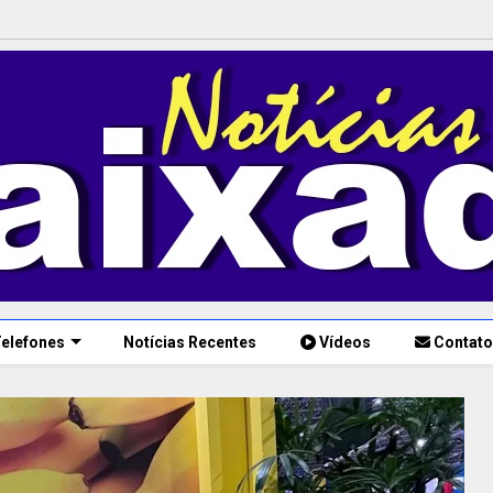
elefones
Notícias Recentes
Vídeos
Contato