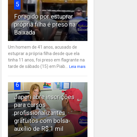
5
Foragido por estuprar
própria filha é preso na
Baixada
Um homem de 41 anos, acusado de
estuprar a própria filha desde que ela
tinha 11 anos, foi preso em flagrante na
tarde de sábado (15) em Piab...
Leia mais
6
Japeri abre inscrições
para cursos
profissionalizantes
gratuitos com bolsa-
auxílio de R$ 1 mil