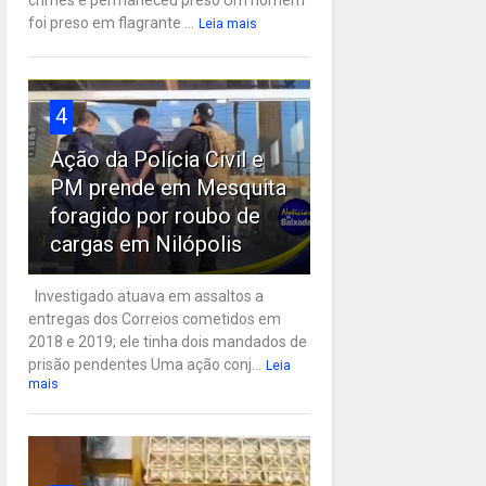
crimes e permaneceu preso Um homem
foi preso em flagrante ...
Leia mais
4
Ação da Polícia Civil e
PM prende em Mesquita
foragido por roubo de
cargas em Nilópolis
Investigado atuava em assaltos a
entregas dos Correios cometidos em
2018 e 2019; ele tinha dois mandados de
prisão pendentes Uma ação conj...
Leia
mais