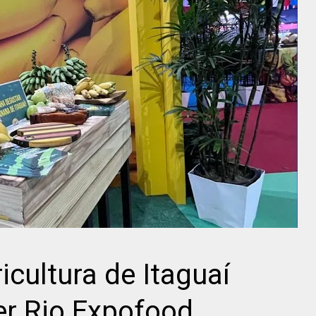
icultura de Itaguaí
er Rio Expofood