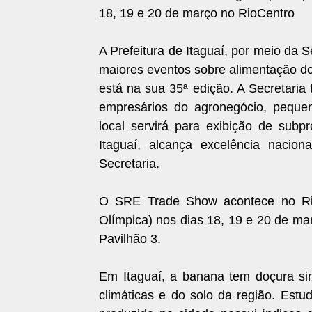
18, 19 e 20 de março no RioCentro
A Prefeitura de Itaguaí, por meio da S
maiores eventos sobre alimentação d
está na sua 35ª edição. A Secretaria
empresários do agronegócio, pequeno
local servirá para exibição de sub
Itaguaí, alcança excelência nacio
Secretaria.
O SRE Trade Show acontece no Rio
Olímpica) nos dias 18, 19 e 20 de ma
Pavilhão 3.
Em Itaguaí, a banana tem doçura sin
climáticas e do solo da região. Est