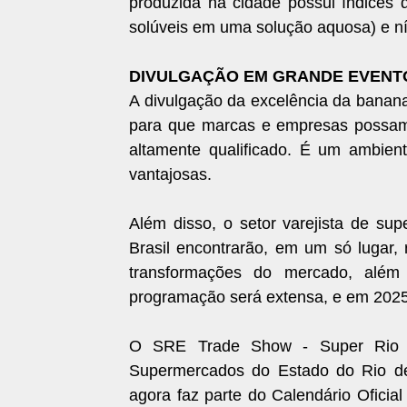
produzida na cidade possui índices 
solúveis em uma solução aquosa) e ní
DIVULGAÇÃO EM GRANDE EVENT
A divulgação da excelência da banana
para que marcas e empresas possam 
altamente qualificado. É um ambient
vantajosas.
Além disso, o setor varejista de sup
Brasil encontrarão, em um só lugar,
transformações do mercado, além
programação será extensa, e em 2025 
O SRE Trade Show - Super Rio E
Supermercados do Estado do Rio d
agora faz parte do Calendário Ofici