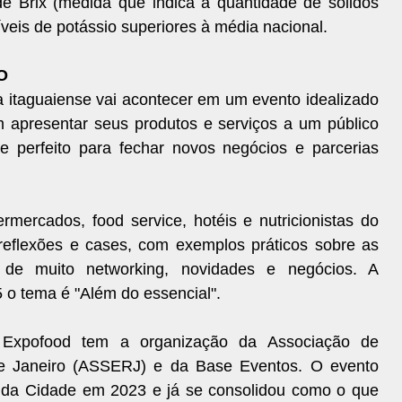
de Brix (medida que indica a quantidade de sólidos
veis de potássio superiores à média nacional.
O
 itaguaiense vai acontecer em um evento idealizado
apresentar seus produtos e serviços a um público
e perfeito para fechar novos negócios e parcerias
ermercados, food service, hotéis e nutricionistas do
 reflexões e cases, com exemplos práticos sobre as
 de muito networking, novidades e negócios. A
o tema é "Além do essencial".
xpofood tem a organização da Associação de
e Janeiro (ASSERJ) e da Base Eventos. O evento
al da Cidade em 2023 e já se consolidou como o que