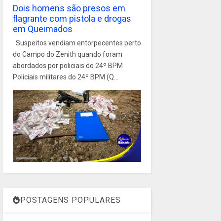
Dois homens são presos em
flagrante com pistola e drogas
em Queimados
Suspeitos vendiam entorpecentes perto
do Campo do Zenith quando foram
abordados por policiais do 24º BPM
Policiais militares do 24º BPM (Q...
POSTAGENS POPULARES
1