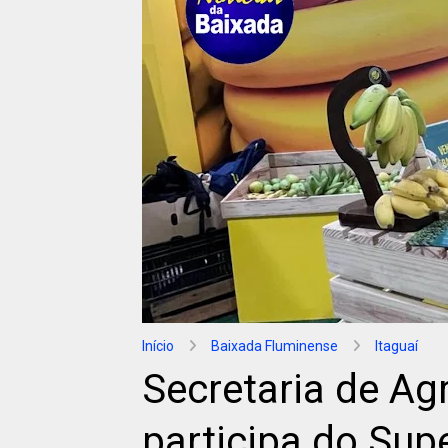
Início
Baixada Fluminense
Itaguaí
Secretaria de Agr
participa do Sup