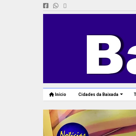
Início
Cidades da Baixada
T