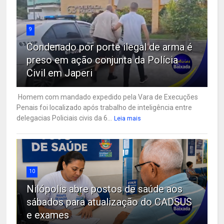
9
Condenado por porte ilegal de arma é
preso em ação conjunta da Polícia
Civil em Japeri
Homem com mandado expedido pela Vara de Execuções
Penais foi localizado após trabalho de inteligência entre
delegacias Policiais civis da 6...
Leia mais
10
Nilópolis abre postos de saúde aos
sábados para atualização do CADSUS
e exames