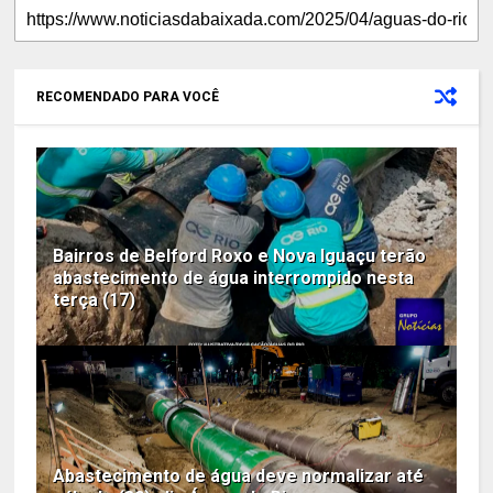
RECOMENDADO PARA VOCÊ
Bairros de Belford Roxo e Nova Iguaçu terão
abastecimento de água interrompido nesta
terça (17)
Abastecimento de água deve normalizar até