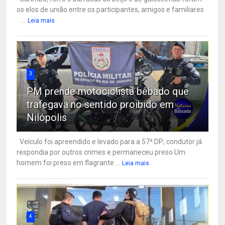
os elos de união entre os participantes, amigos e familiares
...
Leia mais
3
PM prende motociclista bêbado que
trafegava no sentido proibido em
Nilópolis
Veículo foi apreendido e levado para a 57ª DP; condutor já
respondia por outros crimes e permaneceu preso Um
homem foi preso em flagrante ...
Leia mais
4