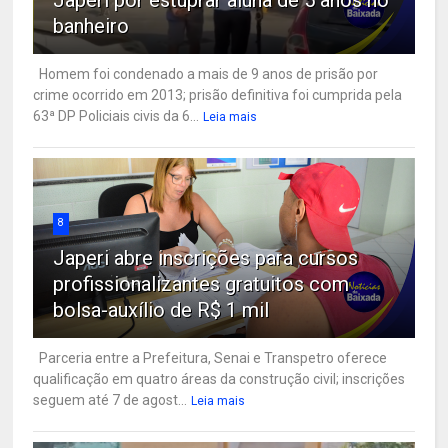
banheiro
Homem foi condenado a mais de 9 anos de prisão por
crime ocorrido em 2013; prisão definitiva foi cumprida pela
63ª DP Policiais civis da 6...
Leia mais
8
Japeri abre inscrições para cursos
profissionalizantes gratuitos com
bolsa-auxílio de R$ 1 mil
Parceria entre a Prefeitura, Senai e Transpetro oferece
qualificação em quatro áreas da construção civil; inscrições
seguem até 7 de agost...
Leia mais