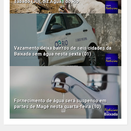
sábado (30), diz Águas do Rio
Vazamento deixa bairros de seis cidades da
Baixada sem água nesta sexta (01)
Fornecimento de água será suspenso em
partes de Magé nesta quarta-feira (10)