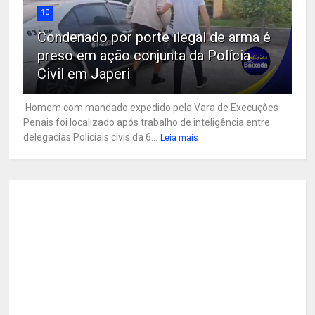
10
Condenado por porte ilegal de arma é
preso em ação conjunta da Polícia
Civil em Japeri
Homem com mandado expedido pela Vara de Execuções
Penais foi localizado após trabalho de inteligência entre
delegacias Policiais civis da 6...
Leia mais