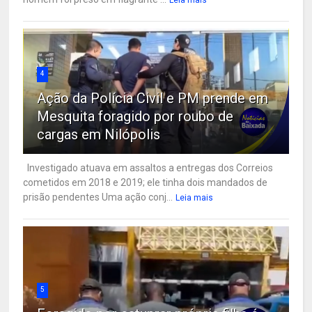
4
Ação da Polícia Civil e PM prende em
Mesquita foragido por roubo de
cargas em Nilópolis
Investigado atuava em assaltos a entregas dos Correios
cometidos em 2018 e 2019; ele tinha dois mandados de
prisão pendentes Uma ação conj...
Leia mais
5