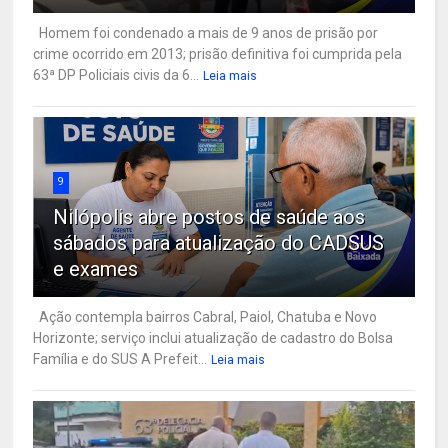
Homem foi condenado a mais de 9 anos de prisão por
crime ocorrido em 2013; prisão definitiva foi cumprida pela
63ª DP Policiais civis da 6...
Leia mais
9
Nilópolis abre postos de saúde aos
sábados para atualização do CADSUS
e exames
Ação contempla bairros Cabral, Paiol, Chatuba e Novo
Horizonte; serviço inclui atualização de cadastro do Bolsa
Família e do SUS A Prefeit...
Leia mais