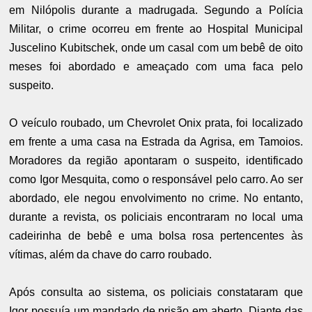
em Nilópolis durante a madrugada. Segundo a Polícia
Militar, o crime ocorreu em frente ao Hospital Municipal
Juscelino Kubitschek, onde um casal com um bebê de oito
meses foi abordado e ameaçado com uma faca pelo
suspeito.
O veículo roubado, um Chevrolet Onix prata, foi localizado
em frente a uma casa na Estrada da Agrisa, em Tamoios.
Moradores da região apontaram o suspeito, identificado
como Igor Mesquita, como o responsável pelo carro. Ao ser
abordado, ele negou envolvimento no crime. No entanto,
durante a revista, os policiais encontraram no local uma
cadeirinha de bebê e uma bolsa rosa pertencentes às
vítimas, além da chave do carro roubado.
Após consulta ao sistema, os policiais constataram que
Igor possuía um mandado de prisão em aberto. Diante das