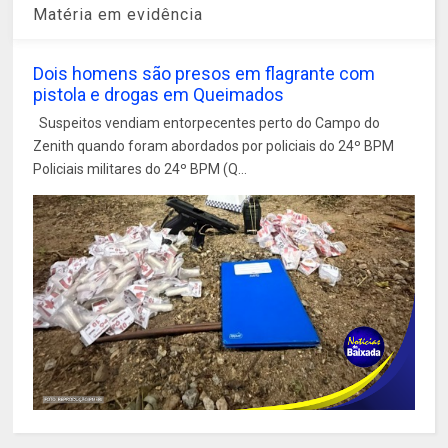
Matéria em evidência
Dois homens são presos em flagrante com
pistola e drogas em Queimados
Suspeitos vendiam entorpecentes perto do Campo do
Zenith quando foram abordados por policiais do 24º BPM
Policiais militares do 24º BPM (Q...