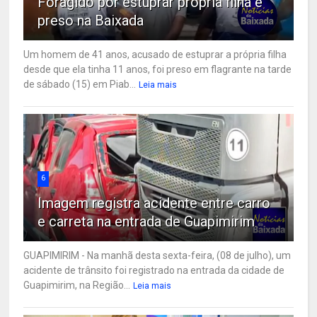
Foragido por estuprar própria filha é
preso na Baixada
Um homem de 41 anos, acusado de estuprar a própria filha
desde que ela tinha 11 anos, foi preso em flagrante na tarde
de sábado (15) em Piab...
Leia mais
6
Imagem registra acidente entre carro
e carreta na entrada de Guapimirim
GUAPIMIRIM - Na manhã desta sexta-feira, (08 de julho), um
acidente de trânsito foi registrado na entrada da cidade de
Guapimirim, na Região...
Leia mais