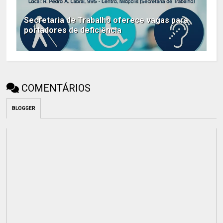
Secretaria de Trabalho oferece vagas para
portadores de deficiência
COMENTÁRIOS
BLOGGER