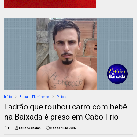
Início
Baixada Fluminense
Polícia
Ladrão que roubou carro com bebê
na Baixada é preso em Cabo Frio
0
Editor Jonatan
2 de abril de 2025