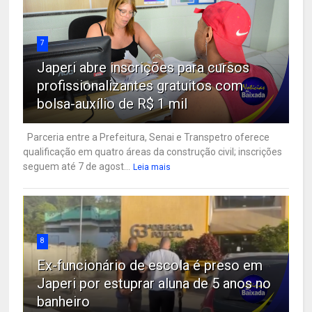
7
Japeri abre inscrições para cursos
profissionalizantes gratuitos com
bolsa-auxílio de R$ 1 mil
Parceria entre a Prefeitura, Senai e Transpetro oferece
qualificação em quatro áreas da construção civil; inscrições
seguem até 7 de agost...
Leia mais
8
Ex-funcionário de escola é preso em
Japeri por estuprar aluna de 5 anos no
banheiro