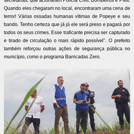
secretarias, que acionaram Polícia Civil, Bombeiros e PMs.
Quando eles chegaram no local, encontraram uma cena de
terror! Várias ossadas humanas vítimas de Popeye e seu
bando. Tenho certeza que já já ele será preso e pagará por
todos os seus crimes. Esse traficante precisa ser capturado
e tirado de circulação o mais rápido possível". O prefeito
também reforçou outras ações de segurança pública no
município, como o programa Barricadas Zero.