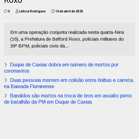
Roxo
0
Letícia Rodrigues
16 de abril de 2025
Em uma operação conjunta realizada nesta quarta-feira
(16), a Prefeitura de Belford Roxo, policiais militares do
39º BPM, policiais civis da...
Duque de Caxias dobra em número de mortos por
coronavírus
Duas pessoas morrem em colisão entre ônibus e carreta,
na Baixada Fluminense
Bandidos são mortos na troca de tiros em assalto perto
de batalhão da PM em Duque de Caxias