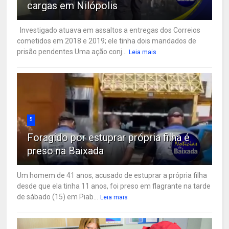
cargas em Nilópolis
Investigado atuava em assaltos a entregas dos Correios
cometidos em 2018 e 2019; ele tinha dois mandados de
prisão pendentes Uma ação conj...
Leia mais
5
Foragido por estuprar própria filha é
preso na Baixada
Um homem de 41 anos, acusado de estuprar a própria filha
desde que ela tinha 11 anos, foi preso em flagrante na tarde
de sábado (15) em Piab...
Leia mais