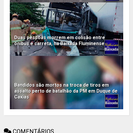
Duas pessoas morrem em colisão entre
ônibus e carreta, na Baixada Fluminense
Bandidos são mortos na troca de tiros em
assalto perto de batalhão da PM em Duque de
Caxias
COMENTÁRIOS