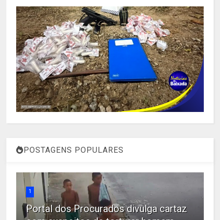
POSTAGENS POPULARES
1
Portal dos Procurados divulga cartaz