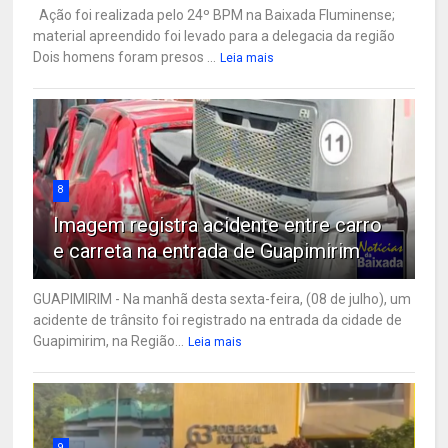
Ação foi realizada pelo 24º BPM na Baixada Fluminense;
material apreendido foi levado para a delegacia da região
Dois homens foram presos ...
Leia mais
8
Imagem registra acidente entre carro
e carreta na entrada de Guapimirim
GUAPIMIRIM - Na manhã desta sexta-feira, (08 de julho), um
acidente de trânsito foi registrado na entrada da cidade de
Guapimirim, na Região...
Leia mais
9