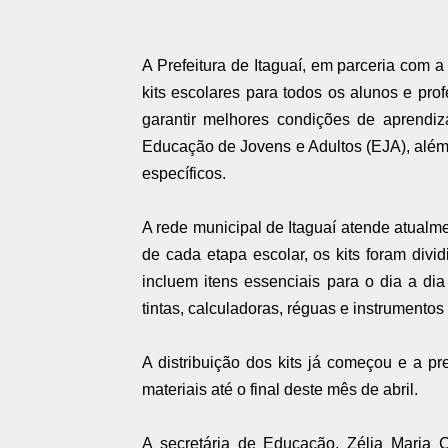
A Prefeitura de Itaguaí, em parceria com a
kits escolares para todos os alunos e prof
garantir melhores condições de aprendiz
Educação de Jovens e Adultos (EJA), além
específicos.
A rede municipal de Itaguaí atende atualm
de cada etapa escolar, os kits foram divid
incluem itens essenciais para o dia a dia
tintas, calculadoras, réguas e instrumentos
A distribuição dos kits já começou e a p
materiais até o final deste mês de abril.
A secretária de Educação, Zélia Maria Co