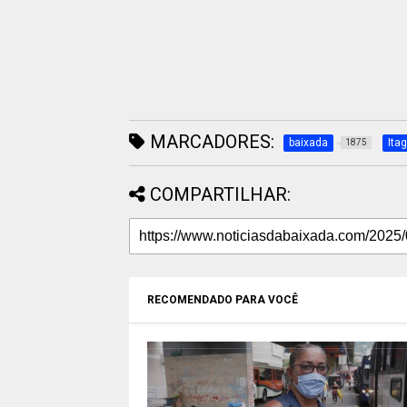
MARCADORES:
baixada
Ita
1875
COMPARTILHAR:
RECOMENDADO PARA VOCÊ