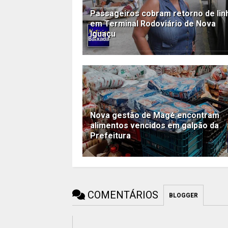
Passageiros cobram retorno de lin
em Terminal Rodoviário de Nova
Iguaçu
Nova gestão de Magé encontram
alimentos vencidos em galpão da
Prefeitura
COMENTÁRIOS
BLOGGER