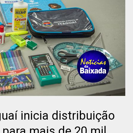
uaí inicia distribuição
 para mais de 20 mil