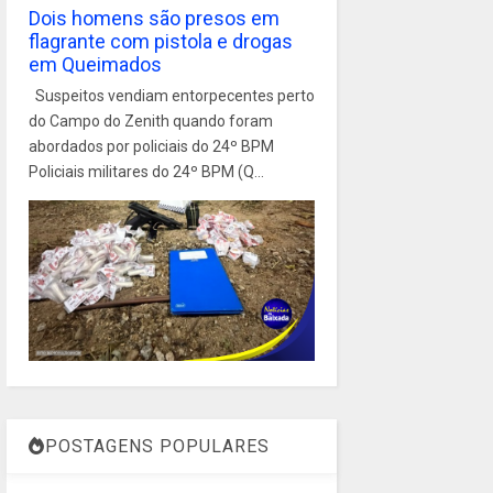
Dois homens são presos em
flagrante com pistola e drogas
em Queimados
Suspeitos vendiam entorpecentes perto
do Campo do Zenith quando foram
abordados por policiais do 24º BPM
Policiais militares do 24º BPM (Q...
POSTAGENS POPULARES
1