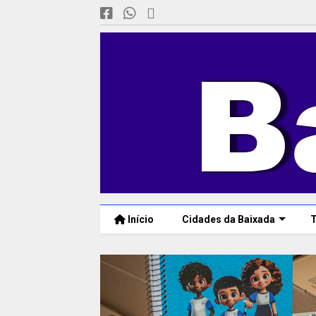
Início
Cidades da Baixada
T