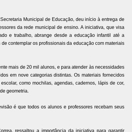
 Secretaria Municipal de Educação, deu início à entrega de
essores da rede municipal de ensino. A iniciativa, que visa
ado e trabalho, abrange desde a educação infantil até a
 de contemplar os profissionais da educação com materiais
ente mais de 20 mil alunos, e para atender às necessidades
idos em nove categorias distintas. Os materiais fornecidos
 escolar, como mochilas, agendas, cadernos, lápis de cor,
 de geometria.
revisão é que todos os alunos e professores recebam seus
rrea, ressaltou a importância da iniciativa para garantir