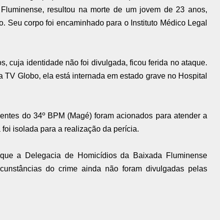
Fluminense, resultou na morte de um jovem de 23 anos,
o. Seu corpo foi encaminhado para o Instituto Médico Legal
, cuja identidade não foi divulgada, ficou ferida no ataque.
 TV Globo, ela está internada em estado grave no Hospital
 agentes do 34º BPM (Magé) foram acionados para atender a
foi isolada para a realização da perícia.
u que a Delegacia de Homicídios da Baixada Fluminense
rcunstâncias do crime ainda não foram divulgadas pelas