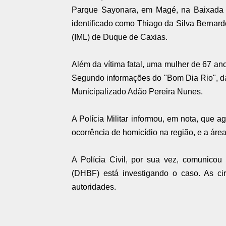
Parque Sayonara, em Magé, na Baixada 
identificado como Thiago da Silva Bernard
(IML) de Duque de Caxias.
Além da vítima fatal, uma mulher de 67 anos
Segundo informações do "Bom Dia Rio", da
Municipalizado Adão Pereira Nunes.
A Polícia Militar informou, em nota, que
ocorrência de homicídio na região, e a área 
A Polícia Civil, por sua vez, comunico
(DHBF) está investigando o caso. As ci
autoridades.