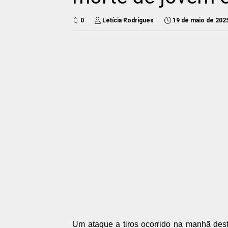
0
Letícia Rodrigues
19 de maio de 202
Um ataque a tiros ocorrido na manhã des