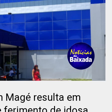
m Magé resulta em
 ferimento de idosa