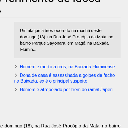
5
Um ataque a tiros ocorrido na manhã deste
domingo (18), na Rua José Procópio da Mata, no
bairro Parque Sayonara, em Magé, na Baixada
Flumin...
Homem é morto a tiros, na Baixada Fluminense
Dona de casa é assassinada a golpes de facão
na Baixada; ex é o principal suspeito
Homem é atropelado por trem do ramal Japeri
te domingo (18), na Rua José Procópio da Mata, no bairro