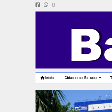
Início
Cidades da Baixada
T