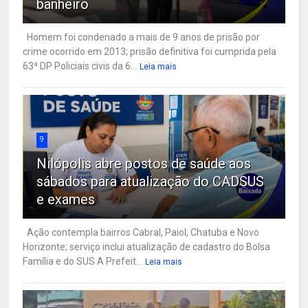
banheiro
Homem foi condenado a mais de 9 anos de prisão por
crime ocorrido em 2013; prisão definitiva foi cumprida pela
63ª DP Policiais civis da 6...
Leia mais
9
Nilópolis abre postos de saúde aos
sábados para atualização do CADSUS
e exames
Ação contempla bairros Cabral, Paiol, Chatuba e Novo
Horizonte; serviço inclui atualização de cadastro do Bolsa
Família e do SUS A Prefeit...
Leia mais