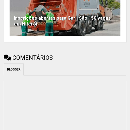
Inscrições abertas para Gari. São 150 vagas
em Niterói
COMENTÁRIOS
BLOGGER