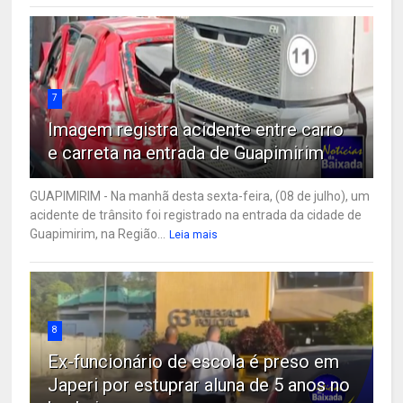
7
Imagem registra acidente entre carro
e carreta na entrada de Guapimirim
GUAPIMIRIM - Na manhã desta sexta-feira, (08 de julho), um
acidente de trânsito foi registrado na entrada da cidade de
Guapimirim, na Região...
Leia mais
8
Ex-funcionário de escola é preso em
Japeri por estuprar aluna de 5 anos no