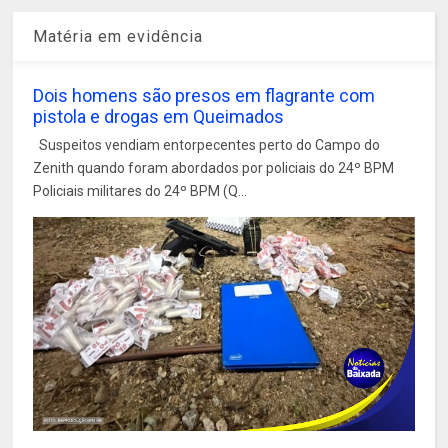
Matéria em evidência
Dois homens são presos em flagrante com
pistola e drogas em Queimados
Suspeitos vendiam entorpecentes perto do Campo do
Zenith quando foram abordados por policiais do 24º BPM
Policiais militares do 24º BPM (Q...