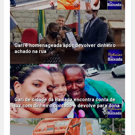
Gari é homenageada após devolver dinheiro
achado na rua
Gari de cidade da Baixada encontra conta de
luz com dinheiro contado e devolve para dona