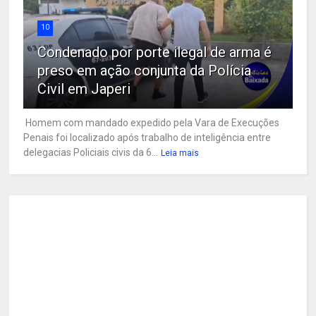
10
Condenado por porte ilegal de arma é
preso em ação conjunta da Polícia
Civil em Japeri
Homem com mandado expedido pela Vara de Execuções
Penais foi localizado após trabalho de inteligência entre
delegacias Policiais civis da 6...
Leia mais