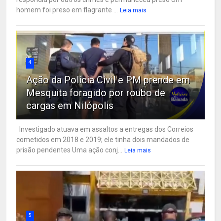
homem foi preso em flagrante ...
Leia mais
4
Ação da Polícia Civil e PM prende em
Mesquita foragido por roubo de
cargas em Nilópolis
Investigado atuava em assaltos a entregas dos Correios
cometidos em 2018 e 2019; ele tinha dois mandados de
prisão pendentes Uma ação conj...
Leia mais
5