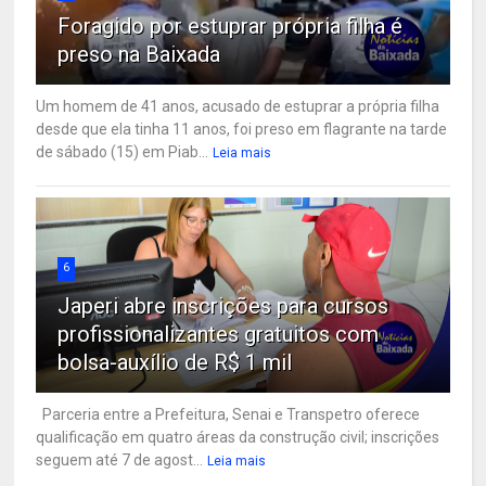
Foragido por estuprar própria filha é
preso na Baixada
Um homem de 41 anos, acusado de estuprar a própria filha
desde que ela tinha 11 anos, foi preso em flagrante na tarde
de sábado (15) em Piab...
Leia mais
6
Japeri abre inscrições para cursos
profissionalizantes gratuitos com
bolsa-auxílio de R$ 1 mil
Parceria entre a Prefeitura, Senai e Transpetro oferece
qualificação em quatro áreas da construção civil; inscrições
seguem até 7 de agost...
Leia mais