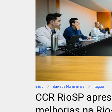
Início
Baixada Fluminense
Itaguaí
CCR RioSP apres
melhorias na Rio