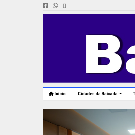
Início
Cidades da Baixada
T