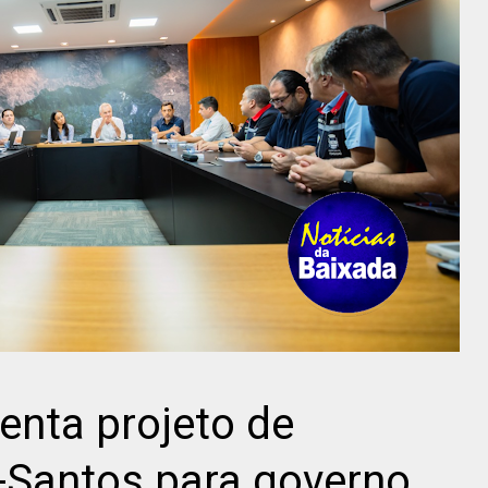
enta projeto de
-Santos para governo