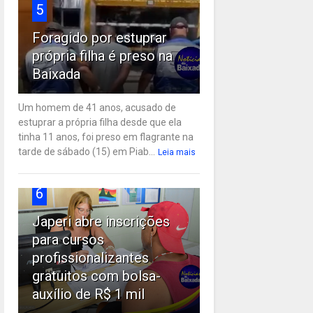
5
Foragido por estuprar
própria filha é preso na
Baixada
Um homem de 41 anos, acusado de
estuprar a própria filha desde que ela
tinha 11 anos, foi preso em flagrante na
tarde de sábado (15) em Piab...
Leia mais
6
Japeri abre inscrições
para cursos
profissionalizantes
gratuitos com bolsa-
auxílio de R$ 1 mil