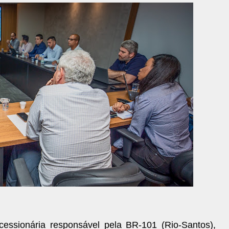
ssionária responsável pela BR-101 (Rio-Santos),