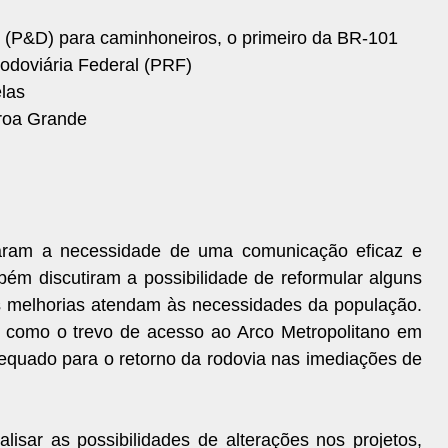
(P&D) para caminhoneiros, o primeiro da BR-101
odoviária Federal (PRF)
las
oroa Grande
çaram a necessidade de uma comunicação eficaz e
ém discutiram a possibilidade de reformular alguns
 as melhorias atendam às necessidades da população.
, como o trevo de acesso ao Arco Metropolitano em
equado para o retorno da rodovia nas imediações de
sar as possibilidades de alterações nos projetos,