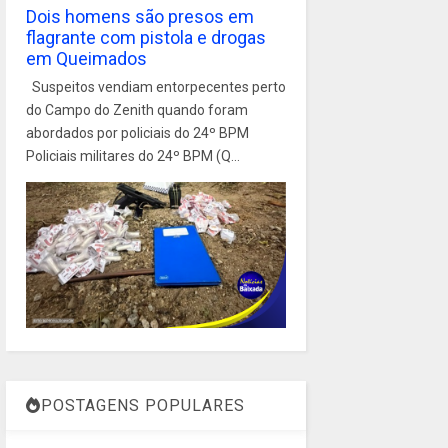
Dois homens são presos em
flagrante com pistola e drogas
em Queimados
Suspeitos vendiam entorpecentes perto
do Campo do Zenith quando foram
abordados por policiais do 24º BPM
Policiais militares do 24º BPM (Q...
POSTAGENS POPULARES
1