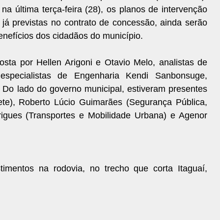
 na última terça-feira (28), os planos de intervenção
 já previstas no contrato de concessão, ainda serão
benefícios dos cidadãos do município.
ta por Hellen Arigoni e Otavio Melo, analistas de
 especialistas de Engenharia Kendi Sanbonsuge,
 Do lado do governo municipal, estiveram presentes
ete), Roberto Lúcio Guimarães (Segurança Pública,
rigues (Transportes e Mobilidade Urbana) e Agenor
timentos na rodovia, no trecho que corta Itaguaí,