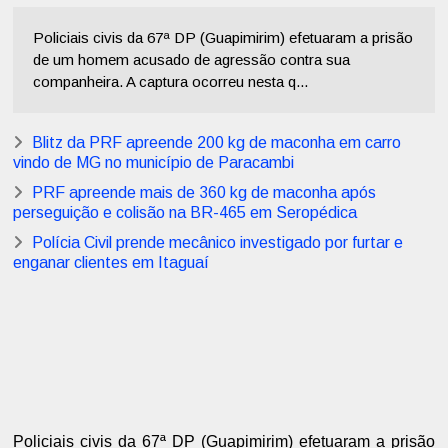
Policiais civis da 67ª DP (Guapimirim) efetuaram a prisão
de um homem acusado de agressão contra sua
companheira. A captura ocorreu nesta q...
Blitz da PRF apreende 200 kg de maconha em carro
vindo de MG no município de Paracambi
PRF apreende mais de 360 kg de maconha após
perseguição e colisão na BR-465 em Seropédica
Polícia Civil prende mecânico investigado por furtar e
enganar clientes em Itaguaí
Policiais civis da 67ª DP (Guapimirim) efetuaram a prisão