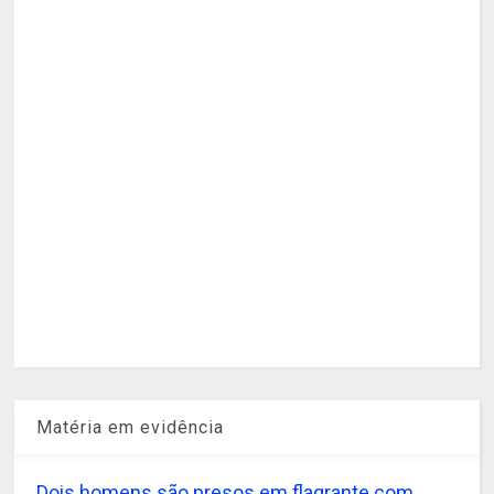
Matéria em evidência
Dois homens são presos em flagrante com