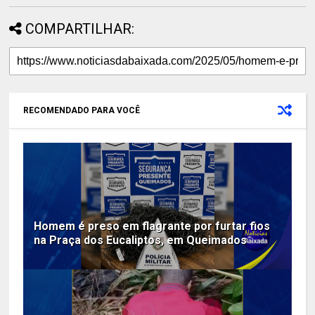
COMPARTILHAR:
RECOMENDADO PARA VOCÊ
Homem é preso em flagrante por furtar fios
na Praça dos Eucaliptos, em Queimados