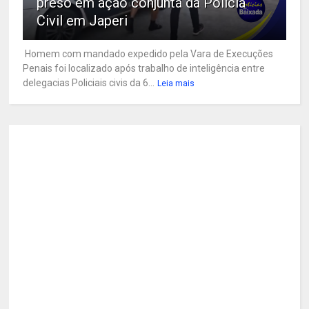
preso em ação conjunta da Polícia
Civil em Japeri
Homem com mandado expedido pela Vara de Execuções
Penais foi localizado após trabalho de inteligência entre
delegacias Policiais civis da 6...
Leia mais