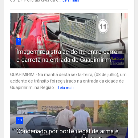
Leia mais
9
Imagem registra acidente entre carro
e carreta na entrada de Guapimirim
GUAPIMIRIM - Na manhã desta sexta-feira, (08 de julho), um
acidente de trânsito foi registrado na entrada da cidade de
Guapimirim, na Região...
Leia mais
10
Condenado por porte ilegal de arma é