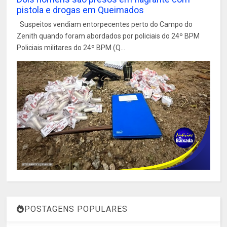
pistola e drogas em Queimados
Suspeitos vendiam entorpecentes perto do Campo do
Zenith quando foram abordados por policiais do 24º BPM
Policiais militares do 24º BPM (Q...
POSTAGENS POPULARES