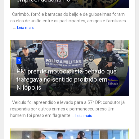
Carimbó, forró e barracas do beijo e de guloseimas foram
os elos de união entre os participantes, amigos e familiares
...
Leia mais
3
PM prende motociclista bêbado que
trafegava no sentido proibido em
Nilópolis
Veículo foi apreendido e levado para a 57ª DP; condutor já
respondia por outros crimes e permaneceu preso Um
homem foi preso em flagrante ...
Leia mais