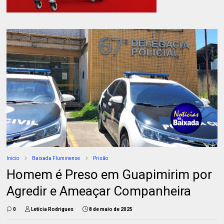
Início
Baixada Fluminense
Prisão
Homem é Preso em Guapimirim por
Agredir e Ameaçar Companheira
0
Letícia Rodrigues
8 de maio de 2025