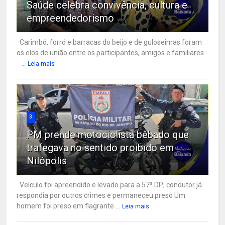
Saúde celebra convivência, cultura e
empreendedorismo
Carimbó, forró e barracas do beijo e de guloseimas foram
os elos de união entre os participantes, amigos e familiares
...
Leia mais
3
PM prende motociclista bêbado que
trafegava no sentido proibido em
Nilópolis
Veículo foi apreendido e levado para a 57ª DP; condutor já
respondia por outros crimes e permaneceu preso Um
homem foi preso em flagrante ...
Leia mais