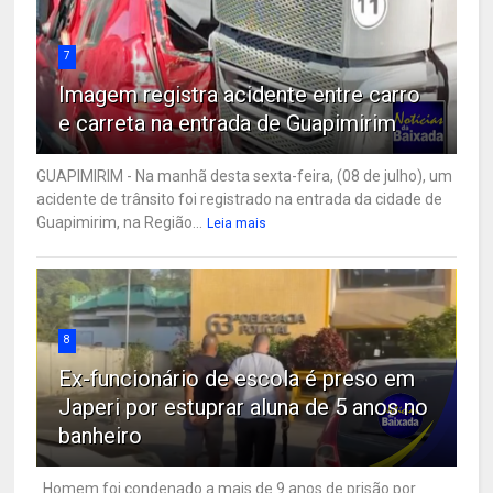
7
Imagem registra acidente entre carro
e carreta na entrada de Guapimirim
GUAPIMIRIM - Na manhã desta sexta-feira, (08 de julho), um
acidente de trânsito foi registrado na entrada da cidade de
Guapimirim, na Região...
Leia mais
8
Ex-funcionário de escola é preso em
Japeri por estuprar aluna de 5 anos no
banheiro
Homem foi condenado a mais de 9 anos de prisão por