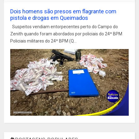
Dois homens são presos em flagrante com
pistola e drogas em Queimados
Suspeitos vendiam entorpecentes perto do Campo do
Zenith quando foram abordados por policiais do 24º BPM
Policiais militares do 24º BPM (Q...