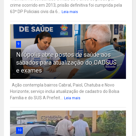
crime ocorrido em 2013; prisão definitiva foi cumprida pela
63ª DP Policiais civis da 6...
Leia mais
9
Nilópolis abre postos de saúde aos
sábados para atualização do CADSUS
e exames
Ação contempla bairros Cabral, Paiol, Chatuba e Novo
Horizonte; serviço inclui atualização de cadastro do Bolsa
Família e do SUS A Prefeit...
Leia mais
10