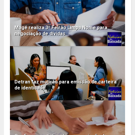
Magé realiza 3º Feirão Limpa Nome para
negociação de dívidas
Detran faz mutirão para emissão de carteira
de identidade