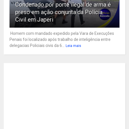
Condenado por porte ilegal de arma é
preso em ação conjunta da Polícia
Civil em Japeri
Homem com mandado expedido pela Vara de Execuções
Penais foi localizado após trabalho de inteligência entre
delegacias Policiais civis da 6...
Leia mais