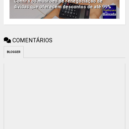
Confira os mutirões de renegociação de
dívidas que oferecem descontos de até 99%
COMENTÁRIOS
BLOGGER