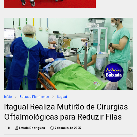
Início
Baixada Fluminense
Itaguaí
Itaguaí Realiza Mutirão de Cirurgias
Oftalmológicas para Reduzir Filas
0
Letícia Rodrigues
7 de maio de 2025