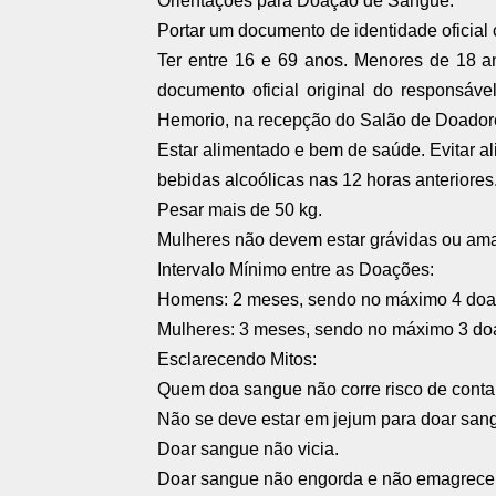
Orientações para Doação de Sangue:
Portar um documento de identidade oficial c
Ter entre 16 e 69 anos. Menores de 18 a
documento oficial original do responsáve
Hemorio, na recepção do Salão de Doadore
Estar alimentado e bem de saúde. Evitar 
bebidas alcoólicas nas 12 horas anteriores
Pesar mais de 50 kg.
Mulheres não devem estar grávidas ou a
Intervalo Mínimo entre as Doações:
Homens: 2 meses, sendo no máximo 4 doa
Mulheres: 3 meses, sendo no máximo 3 do
Esclarecendo Mitos:
Quem doa sangue não corre risco de contam
Não se deve estar em jejum para doar san
Doar sangue não vicia.
Doar sangue não engorda e não emagrece