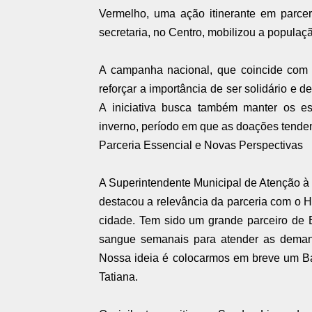
Vermelho, uma ação itinerante em parce
secretaria, no Centro, mobilizou a popula
A campanha nacional, que coincide com 
reforçar a importância de ser solidário e 
A iniciativa busca também manter os e
inverno, período em que as doações tendem
Parceria Essencial e Novas Perspectivas
A Superintendente Municipal de Atenção à
destacou a relevância da parceria com o 
cidade. Tem sido um grande parceiro de 
sangue semanais para atender as deman
Nossa ideia é colocarmos em breve um Ba
Tatiana.