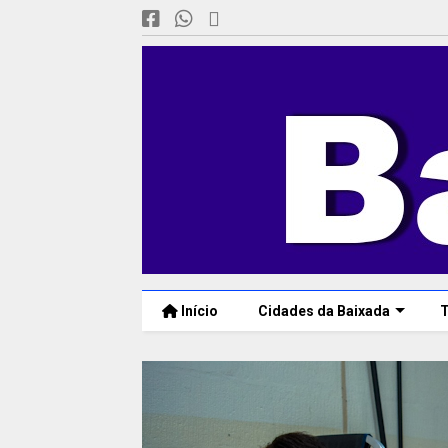
Início
Cidades da Baixada
T