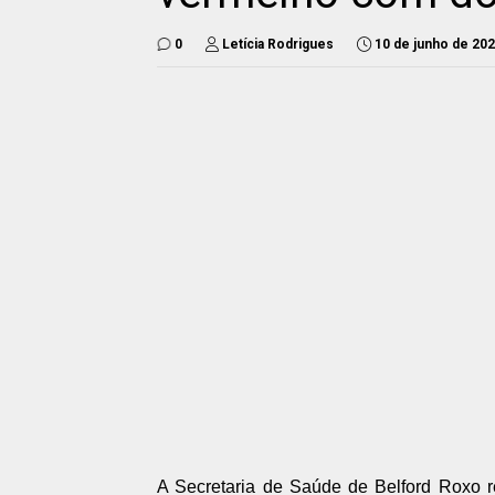
0
Letícia Rodrigues
10 de junho de 20
A Secretaria de Saúde de Belford Roxo r