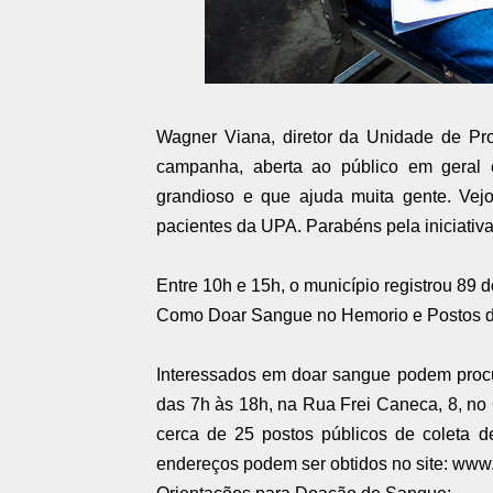
Wagner Viana, diretor da Unidade de Pr
campanha, aberta ao público em geral 
grandioso e que ajuda muita gente. Ve
pacientes da UPA. Parabéns pela iniciativa”
Entre 10h e 15h, o município registrou 89
Como Doar Sangue no Hemorio e Postos d
Interessados em doar sangue podem procu
das 7h às 18h, na Rua Frei Caneca, 8, no 
cerca de 25 postos públicos de coleta 
endereços podem ser obtidos no site: www.h