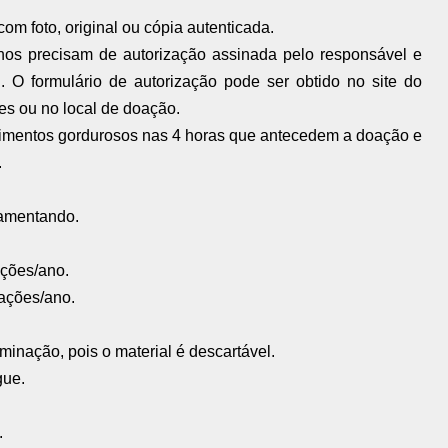
om foto, original ou cópia autenticada.
nos precisam de autorização assinada pelo responsável e
l. O formulário de autorização pode ser obtido no site do
s ou no local de doação.
alimentos gordurosos nas 4 horas que antecedem a doação e
.
mamentando.
ções/ano.
ações/ano.
inação, pois o material é descartável.
gue.
.