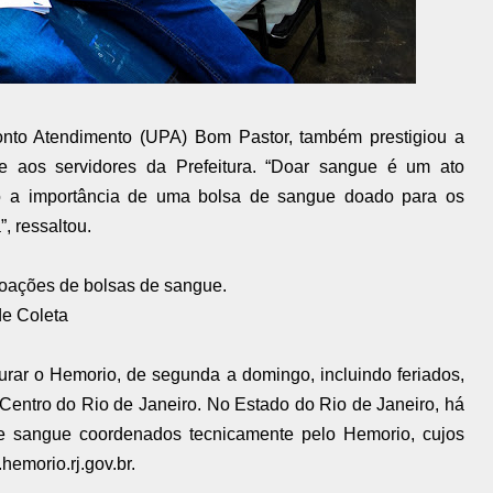
onto Atendimento (UPA) Bom Pastor, também prestigiou a
e aos servidores da Prefeitura. “Doar sangue é um ato
jo a importância de uma bolsa de sangue doado para os
, ressaltou.
 doações de bolsas de sangue.
e Coleta
rar o Hemorio, de segunda a domingo, incluindo feriados,
Centro do Rio de Janeiro. No Estado do Rio de Janeiro, há
de sangue coordenados tecnicamente pelo Hemorio, cujos
emorio.rj.gov.br.