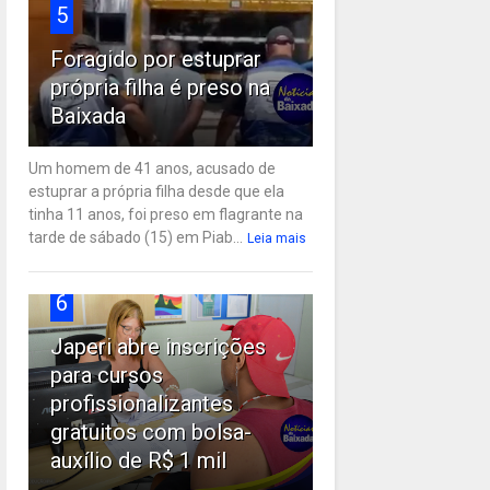
5
Foragido por estuprar
própria filha é preso na
Baixada
Um homem de 41 anos, acusado de
estuprar a própria filha desde que ela
tinha 11 anos, foi preso em flagrante na
tarde de sábado (15) em Piab...
Leia mais
6
Japeri abre inscrições
para cursos
profissionalizantes
gratuitos com bolsa-
auxílio de R$ 1 mil