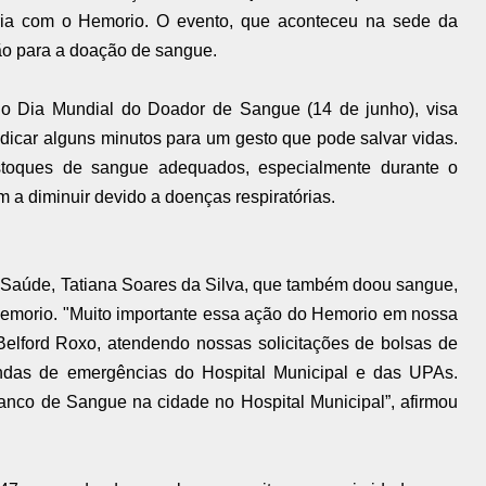
ria com o Hemorio. O evento, que aconteceu na sede da
ção para a doação de sangue.
o Dia Mundial do Doador de Sangue (14 de junho), visa
dedicar alguns minutos para um gesto que pode salvar vidas.
stoques de sangue adequados, especialmente durante o
 a diminuir devido a doenças respiratórias.
 Saúde, Tatiana Soares da Silva, que também doou sangue,
Hemorio. "Muito importante essa ação do Hemorio em nossa
Belford Roxo, atendendo nossas solicitações de bolsas de
das de emergências do Hospital Municipal e das UPAs.
nco de Sangue na cidade no Hospital Municipal”, afirmou