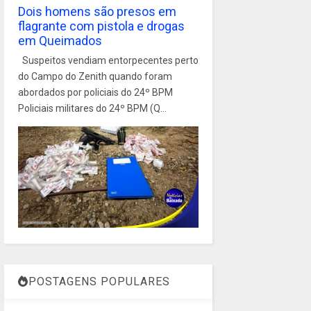
Dois homens são presos em
flagrante com pistola e drogas
em Queimados
Suspeitos vendiam entorpecentes perto
do Campo do Zenith quando foram
abordados por policiais do 24º BPM
Policiais militares do 24º BPM (Q...
POSTAGENS POPULARES
1