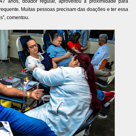
47 anos, doador regular, aproveitou a proximidade para
frequente. Muitas pessoas precisam das doações e ter essa
as”, comentou.