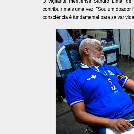
O vigilante meritiense Sandro Lima, de 
contribuir mais uma vez. "Sou um doador 
consciência é fundamental para salvar vid