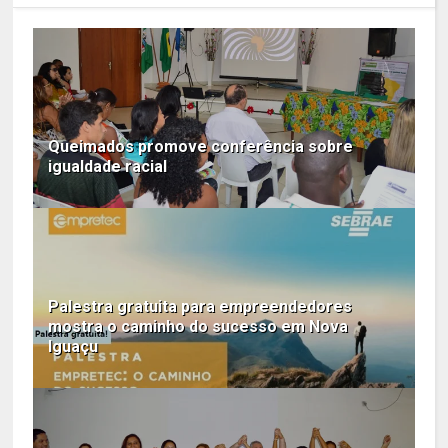
Queimados promove conferência sobre
igualdade racial
Palestra gratuita para empreendedores
mostra o caminho do sucesso em Nova
Iguaçu