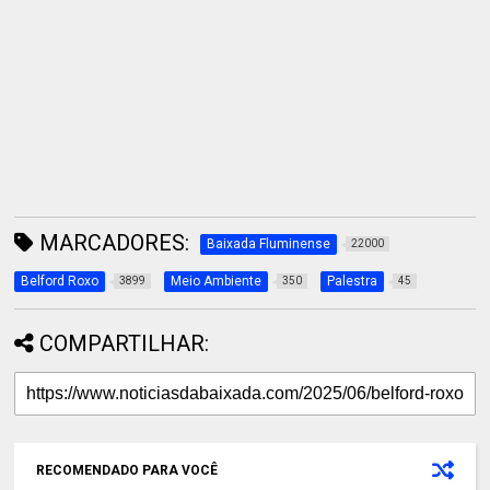
MARCADORES:
Baixada Fluminense
22000
Belford Roxo
Meio Ambiente
Palestra
3899
350
45
COMPARTILHAR:
RECOMENDADO PARA VOCÊ