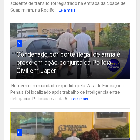
acidente de trânsito foi registrado na entrada da cidade de
Guapimirim, na Região...
Leia mais
5
Condenado por porte ilegal de arma é
preso em ação conjunta da Polícia
Civil em Japeri
Homem com mandado expedido pela Vara de Execuções
Penais foi localizado após trabalho de inteligência entre
delegacias Policiais civis da 6...
Leia mais
6