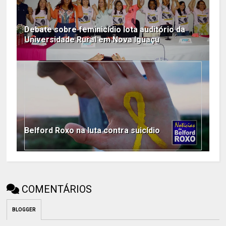
Debate sobre feminicídio lota auditório da
Universidade Rural em Nova Iguaçu
Belford Roxo na luta contra suicídio
COMENTÁRIOS
BLOGGER