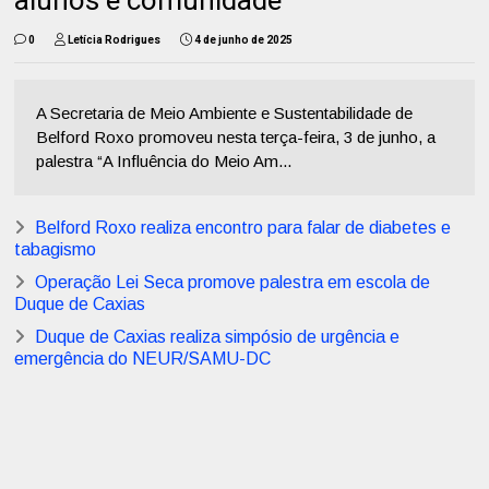
alunos e comunidade
0
Letícia Rodrigues
4 de junho de 2025
A Secretaria de Meio Ambiente e Sustentabilidade de
Belford Roxo promoveu nesta terça-feira, 3 de junho, a
palestra “A Influência do Meio Am...
Belford Roxo realiza encontro para falar de diabetes e
tabagismo
Operação Lei Seca promove palestra em escola de
Duque de Caxias
Duque de Caxias realiza simpósio de urgência e
emergência do NEUR/SAMU-DC