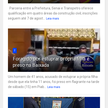
Parceria entre a Prefeitura, Senai e Transpetro oferece
qualificação em quatro áreas da construção civil; inscrições
seguem até 7 de agost...
Leia mais
2
Foragido por estuprar própria filha é
preso na Baixada
Um homem de 41 anos, acusado de estuprar a própria filha
desde que ela tinha 11 anos, foi preso em flagrante na tarde
de sábado (15) em Piab...
Leia mais