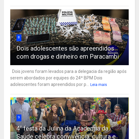
8
Dois adolescentes são apreendidos
com drogas e dinheiro em Paracambi
Dois jovens foram levados para a delegacia da região após
serem abordados por equipes do 24º BPM Dois
adolescentes foram apreendidos por p...
Leia mais
9
4° festa da Julina da Academia da
Saúde celebra convivência, cultura e