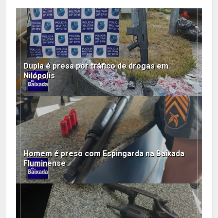
Dupla é presa por tráfico de drogas em
Nilópolis
Homem é preso com Espingarda na Baixada
Fluminense