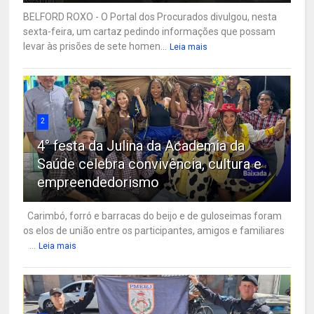
BELFORD ROXO - O Portal dos Procurados divulgou, nesta
sexta-feira, um cartaz pedindo informações que possam
levar às prisões de sete homen...
Leia mais
2
4° festa da Julina da Academia da
Saúde celebra convivência, cultura e
empreendedorismo
Carimbó, forró e barracas do beijo e de guloseimas foram
os elos de união entre os participantes, amigos e familiares
...
Leia mais