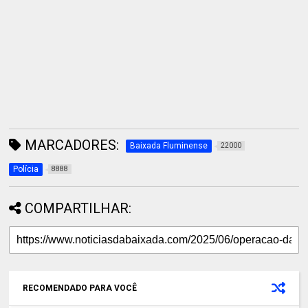
MARCADORES:
Baixada Fluminense
22000
Polícia
8888
COMPARTILHAR:
RECOMENDADO PARA VOCÊ