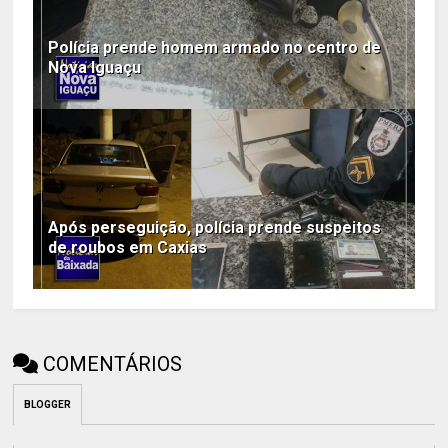
Polícia prende homem armado no centro de
Nova Iguaçu
Após perseguição, polícia prende suspeitos
de roubos em Caxias
COMENTÁRIOS
BLOGGER