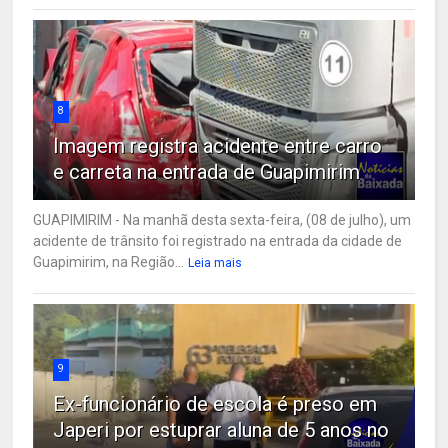
8
Imagem registra acidente entre carro
e carreta na entrada de Guapimirim
GUAPIMIRIM - Na manhã desta sexta-feira, (08 de julho), um
acidente de trânsito foi registrado na entrada da cidade de
Guapimirim, na Região...
Leia mais
9
Ex-funcionário de escola é preso em
Japeri por estuprar aluna de 5 anos no