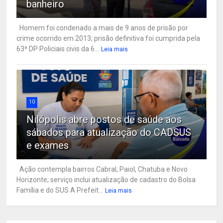
banheiro
Homem foi condenado a mais de 9 anos de prisão por
crime ocorrido em 2013; prisão definitiva foi cumprida pela
63ª DP Policiais civis da 6...
Leia mais
10
Nilópolis abre postos de saúde aos
sábados para atualização do CADSUS
e exames
Ação contempla bairros Cabral, Paiol, Chatuba e Novo
Horizonte; serviço inclui atualização de cadastro do Bolsa
Família e do SUS A Prefeit...
Leia mais