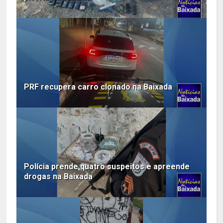
PRF recupera carro clonado na Baixada
Polícia prende quatro suspeitos e apreende
drogas na Baixada