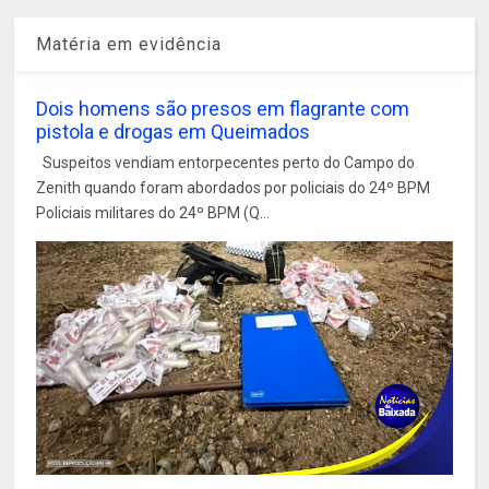
Matéria em evidência
Dois homens são presos em flagrante com
pistola e drogas em Queimados
Suspeitos vendiam entorpecentes perto do Campo do
Zenith quando foram abordados por policiais do 24º BPM
Policiais militares do 24º BPM (Q...