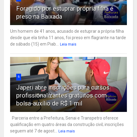
Foragido por estuprar própria filha é
preso na Baixada
Um homem de 41 anos, acusado de estuprar a própria filha
desde que ela tinha 11 anos, foi preso em flagrante na tarde
de sábado (15) em Piab...
Leia mais
6
Japeri abre inscrições para cursos
profissionalizantes gratuitos com
bolsa-auxílio de R$ 1 mil
Parceria entre a Prefeitura, Senai e Transpetro oferece
qualificação em quatro áreas da construção civil; inscrições
seguem até 7 de agost...
Leia mais