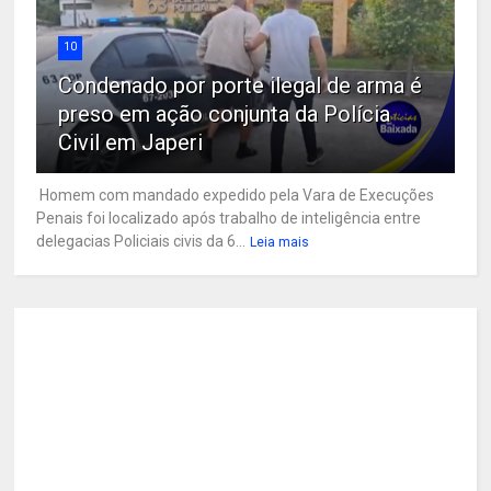
10
Condenado por porte ilegal de arma é
preso em ação conjunta da Polícia
Civil em Japeri
Homem com mandado expedido pela Vara de Execuções
Penais foi localizado após trabalho de inteligência entre
delegacias Policiais civis da 6...
Leia mais