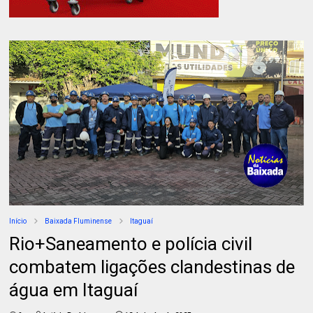
Início
Baixada Fluminense
Itaguaí
Rio+Saneamento e polícia civil
combatem ligações clandestinas de
água em Itaguaí