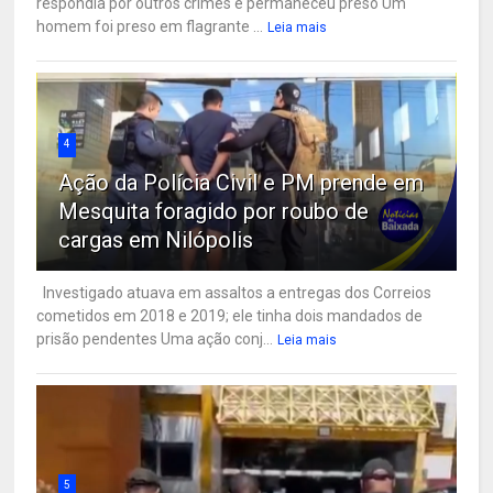
respondia por outros crimes e permaneceu preso Um
homem foi preso em flagrante ...
Leia mais
4
Ação da Polícia Civil e PM prende em
Mesquita foragido por roubo de
cargas em Nilópolis
Investigado atuava em assaltos a entregas dos Correios
cometidos em 2018 e 2019; ele tinha dois mandados de
prisão pendentes Uma ação conj...
Leia mais
5