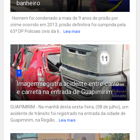
banheiro
Homem foi condenado a mais de 9 anos de prisão por
crime ocorrido em 2013; prisão definitiva foi cumprida pela
63ª DP Policiais civis da 6...
Leia mais
9
Imagem registra acidente entre carro
e carreta na entrada de Guapimirim
GUAPIMIRIM - Na manhã desta sexta-feira, (08 de julho), um
acidente de trânsito foi registrado na entrada da cidade de
Guapimirim, na Região...
Leia mais