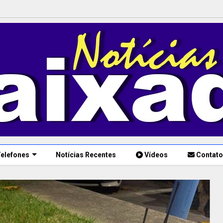
elefones
Notícias Recentes
Vídeos
Contato