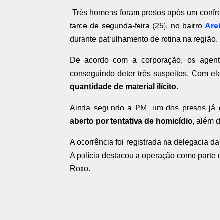
Três homens foram presos após um confron
tarde de segunda-feira (25), no bairro
Are
durante patrulhamento de rotina na região.
De acordo com a corporação, os agente
conseguindo deter três suspeitos. Com el
quantidade de material ilícito
.
Ainda segundo a PM, um dos presos já e
aberto por tentativa de homicídio
, além 
A ocorrência foi registrada na delegacia d
A polícia destacou a operação como parte 
Roxo.