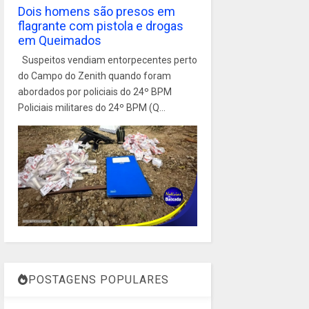
Dois homens são presos em
flagrante com pistola e drogas
em Queimados
Suspeitos vendiam entorpecentes perto
do Campo do Zenith quando foram
abordados por policiais do 24º BPM
Policiais militares do 24º BPM (Q...
POSTAGENS POPULARES
1