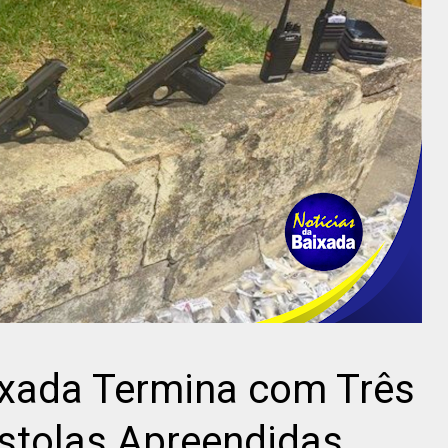
ixada Termina com Três
stolas Apreendidas