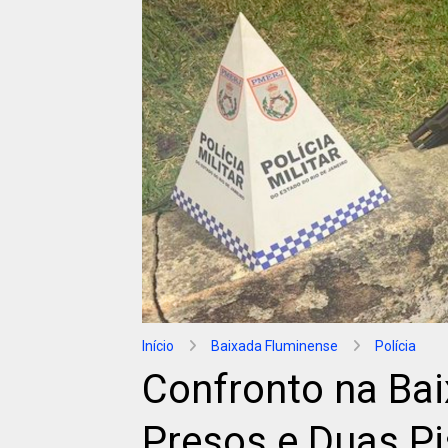
Início
Baixada Fluminense
Polícia
Confronto na Ba
Presos e Duas Pi