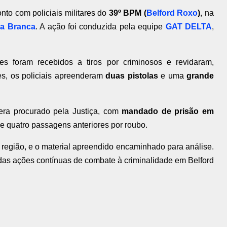
to com policiais militares do
39º BPM (
Belford Roxo
)
, na
ia Branca
. A ação foi conduzida pela equipe
GAT DELTA
,
s foram recebidos a tiros por criminosos e revidaram,
es, os policiais apreenderam
duas pistolas
e uma
grande
ra procurado pela Justiça, com
mandado de prisão em
de quatro passagens anteriores por roubo.
a região, e o material apreendido encaminhado para análise.
das ações contínuas de combate à criminalidade em Belford