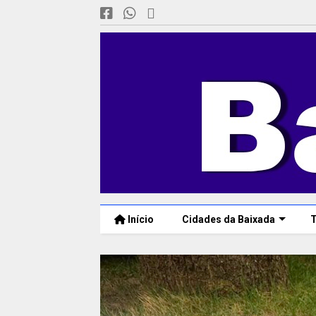
Início
Cidades da Baixada
T