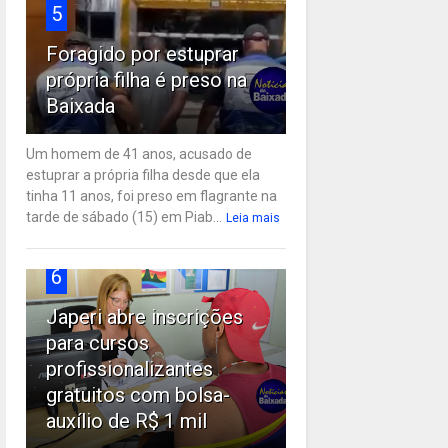
5
Foragido por estuprar
própria filha é preso na
Baixada
Um homem de 41 anos, acusado de
estuprar a própria filha desde que ela
tinha 11 anos, foi preso em flagrante na
tarde de sábado (15) em Piab...
Leia mais
6
Japeri abre inscrições
para cursos
profissionalizantes
gratuitos com bolsa-
auxílio de R$ 1 mil