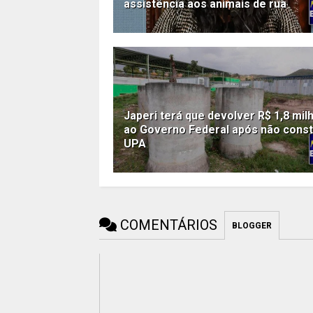
assistência aos animais de rua
Japeri terá que devolver R$ 1,8 mil
ao Governo Federal após não const
UPA
COMENTÁRIOS
BLOGGER