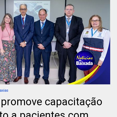
axias
 promove capacitação
to a pacientes com