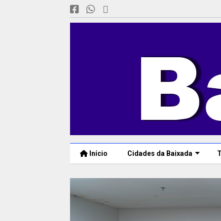
Início
Cidades da Baixada
T