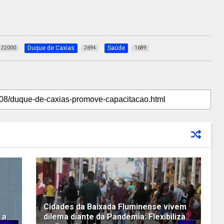
Duque de Caxias
Saúde
22000
2694
1689
Cidades da Baixada Fluminense vivem
 a
dilema diante da Pandemia: Flexibiliza