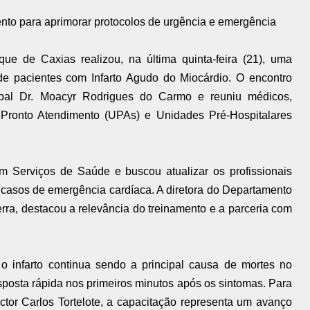
nto para aprimorar protocolos de urgência e emergência
e de Caxias realizou, na última quinta-feira (21), uma
de pacientes com Infarto Agudo do Miocárdio. O encontro
cipal Dr. Moacyr Rodrigues do Carmo e reuniu médicos,
Pronto Atendimento (UPAs) e Unidades Pré-Hospitalares
em Serviços de Saúde e buscou atualizar os profissionais
 casos de emergência cardíaca. A diretora do Departamento
ra, destacou a relevância do treinamento e a parceria com
.
 infarto continua sendo a principal causa de mortes no
sposta rápida nos primeiros minutos após os sintomas. Para
tor Carlos Tortelote, a capacitação representa um avanço