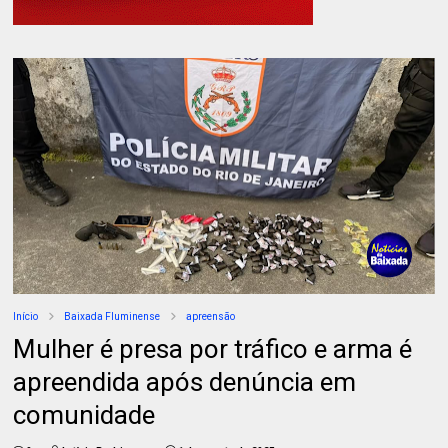
Início
Baixada Fluminense
apreensão
Mulher é presa por tráfico e arma é
apreendida após denúncia em
comunidade