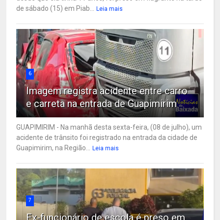
de sábado (15) em Piab...
Leia mais
6
Imagem registra acidente entre carro
e carreta na entrada de Guapimirim
GUAPIMIRIM - Na manhã desta sexta-feira, (08 de julho), um
acidente de trânsito foi registrado na entrada da cidade de
Guapimirim, na Região...
Leia mais
7
Ex-funcionário de escola é preso em