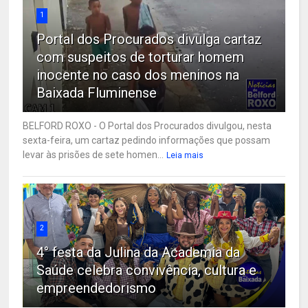
1
Portal dos Procurados divulga cartaz
com suspeitos de torturar homem
inocente no caso dos meninos na
Baixada Fluminense
BELFORD ROXO - O Portal dos Procurados divulgou, nesta
sexta-feira, um cartaz pedindo informações que possam
levar às prisões de sete homen...
Leia mais
2
4° festa da Julina da Academia da
Saúde celebra convivência, cultura e
empreendedorismo