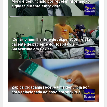
Moro é denunciado por revelar informação
sigilosa durante entrevista
‘Cenário humilhante e desesperador’ relata
parente de paciente do Hospital de
Saracuruna em Caxias
Zap da Cidadania recebe uma denúncia por
hora relacionada ao novo coronavírus