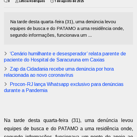
0
Letícia Rodrigues
1 de agosto de 2025
Na tarde desta quarta-feira (31), uma denúncia levou
equipes de busca e do PATAMO a uma residência onde,
segundo informações, funcionava um ...
‘Cenário humilhante e desesperador’ relata parente de
paciente do Hospital de Saracuruna em Caxias
Zap da Cidadania recebe uma denúncia por hora
relacionada ao novo coronavírus
Procon-RJ lança Whatsapp exclusivo para denúncias
durante a Pandemia
Na tarde desta quarta-feira (31), uma denúncia levou
equipes de busca e do PATAMO a uma residência onde,
segundo informações, funcionava um ponto de apoio ao