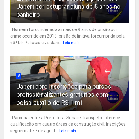
Japeri por estuprar aluna de 5 anos no
banheiro
Homem foi condenado a mais de 9 anos de prisão por
crime ocorrido em 2013; prisão definitiva foi cumprida pela
63ª DP Policiais civis da 6...
Leia mais
8
Japeri abre inscrições para cursos
profissionalizantes gratuitos com
bolsa-auxílio de R$ 1 mil
Parceria entre a Prefeitura, Senai e Transpetro oferece
qualificação em quatro áreas da construção civil; inscrições
seguem até 7 de agost...
Leia mais