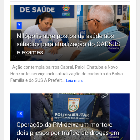
9
Nilópolis abre postos de saúde aos
sábados para atualização do CADSUS
e exames
Ação contempla bairros Cabral, Paiol, Chatuba e Novo
Horizonte; serviço inclui atualização de cadastro do Bolsa
Família e do SUS A Prefeit...
Leia mais
10
Operação da PM deixa um morto e
dois presos por tráfico de drogas em