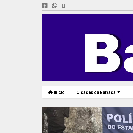
Início
Cidades da Baixada
T