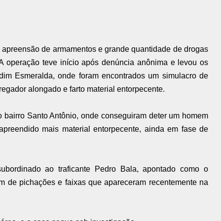
 apreensão de armamentos e grande quantidade de drogas
 A operação teve início após denúncia anônima e levou os
rdim Esmeralda, onde foram encontrados um simulacro de
regador alongado e farto material entorpecente.
 o bairro Santo Antônio, onde conseguiram deter um homem
apreendido mais material entorpecente, ainda em fase de
subordinado ao traficante Pedro Bala, apontado como o
lém de pichações e faixas que apareceram recentemente na