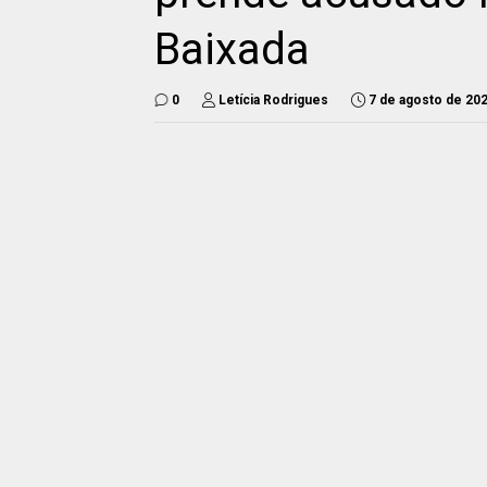
Baixada
0
Letícia Rodrigues
7 de agosto de 20