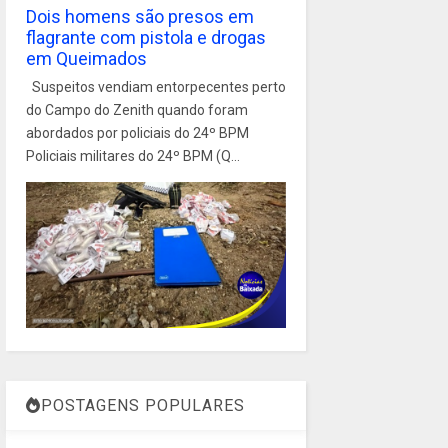
Dois homens são presos em
flagrante com pistola e drogas
em Queimados
Suspeitos vendiam entorpecentes perto
do Campo do Zenith quando foram
abordados por policiais do 24º BPM
Policiais militares do 24º BPM (Q...
POSTAGENS POPULARES
1