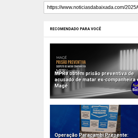
RECOMENDADO PARA VOCÊ
MPRJ obtém prisão preventiva de
acusado de matar ex-companheira
Magé
Operação Paracambi Presente: