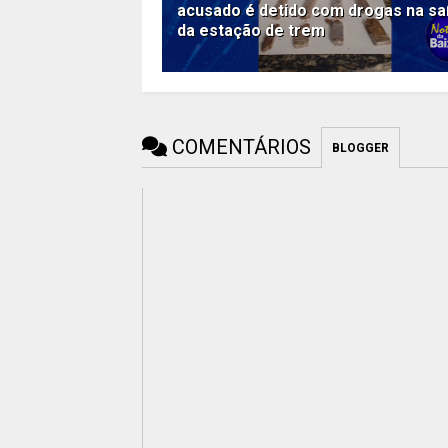
acusado é detido com drogas na sa
da estação de trem
COMENTÁRIOS
BLOGGER