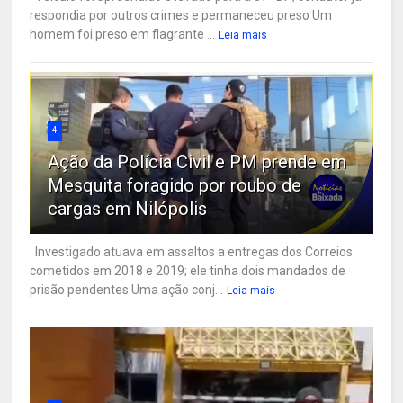
respondia por outros crimes e permaneceu preso Um
homem foi preso em flagrante ...
Leia mais
4
Ação da Polícia Civil e PM prende em
Mesquita foragido por roubo de
cargas em Nilópolis
Investigado atuava em assaltos a entregas dos Correios
cometidos em 2018 e 2019; ele tinha dois mandados de
prisão pendentes Uma ação conj...
Leia mais