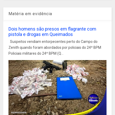
Matéria em evidência
Dois homens são presos em flagrante com
pistola e drogas em Queimados
Suspeitos vendiam entorpecentes perto do Campo do
Zenith quando foram abordados por policiais do 24º BPM
Policiais militares do 24º BPM (Q...