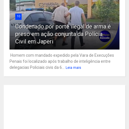
10
Condenado por porte ilegal de arma é
preso em ação conjunta da Polícia
Civil em Japeri
Homem com mandado expedido pela Vara de Execuções
Penais foi localizado após trabalho de inteligência entre
delegacias Policiais civis da 6...
Leia mais