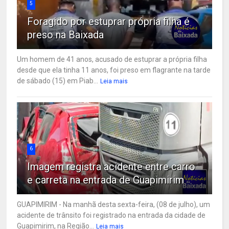
5
Foragido por estuprar própria filha é
preso na Baixada
Um homem de 41 anos, acusado de estuprar a própria filha
desde que ela tinha 11 anos, foi preso em flagrante na tarde
de sábado (15) em Piab...
Leia mais
6
Imagem registra acidente entre carro
e carreta na entrada de Guapimirim
GUAPIMIRIM - Na manhã desta sexta-feira, (08 de julho), um
acidente de trânsito foi registrado na entrada da cidade de
Guapimirim, na Região...
Leia mais