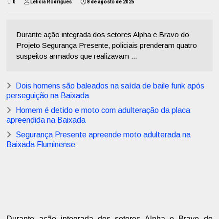
0
Letícia Rodrigues
8 de agosto de 2025
Durante ação integrada dos setores Alpha e Bravo do
Projeto Segurança Presente, policiais prenderam quatro
suspeitos armados que realizavam ...
Dois homens são baleados na saída de baile funk após
perseguição na Baixada
Homem é detido e moto com adulteração da placa
apreendida na Baixada
Segurança Presente apreende moto adulterada na
Baixada Fluminense
Durante ação integrada dos setores Alpha e Bravo do