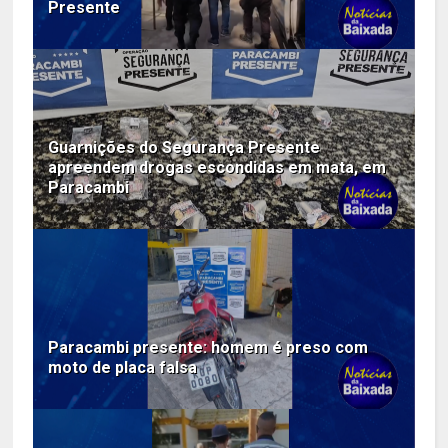
Presente
Guarnições do Segurança Presente
apreendem drogas escondidas em mata, em
Paracambi
Paracambi presente: homem é preso com
moto de placa falsa