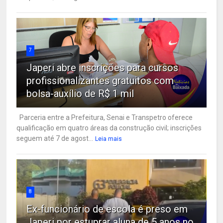
7
Japeri abre inscrições para cursos
profissionalizantes gratuitos com
bolsa-auxílio de R$ 1 mil
Parceria entre a Prefeitura, Senai e Transpetro oferece
qualificação em quatro áreas da construção civil; inscrições
seguem até 7 de agost...
Leia mais
8
Ex-funcionário de escola é preso em
Japeri por estuprar aluna de 5 anos no