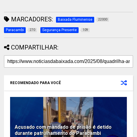
MARCADORES:
Baixada Fluminense
22000
Paracambi
Segurança Presente
270
109
COMPARTILHAR:
RECOMENDADO PARA VOCÊ
Acusado com mandado de prisão é detido
durante patrulhamento do Paracambi