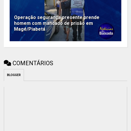
Operação segurança presente prende
homem com mandado de prisão em
Magé/Piabetá
COMENTÁRIOS
BLOGGER