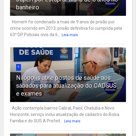
banheiro
Homem foi condenado a mais de 9 anos de prisão por
crime ocorrido em 2013; prisão definitiva foi cumprida pela
63ª DP Policiais civis da 6...
Leia mais
9
Nilópolis abre postos de saúde aos
sábados para atualização do CADSUS
e exames
Ação contempla bairros Cabral, Paiol, Chatuba e Novo
Horizonte; serviço inclui atualização de cadastro do Bolsa
Família e do SUS A Prefeit...
Leia mais