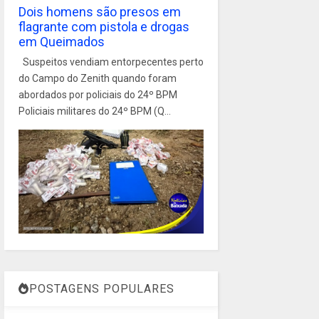
Dois homens são presos em
flagrante com pistola e drogas
em Queimados
Suspeitos vendiam entorpecentes perto
do Campo do Zenith quando foram
abordados por policiais do 24º BPM
Policiais militares do 24º BPM (Q...
POSTAGENS POPULARES
1