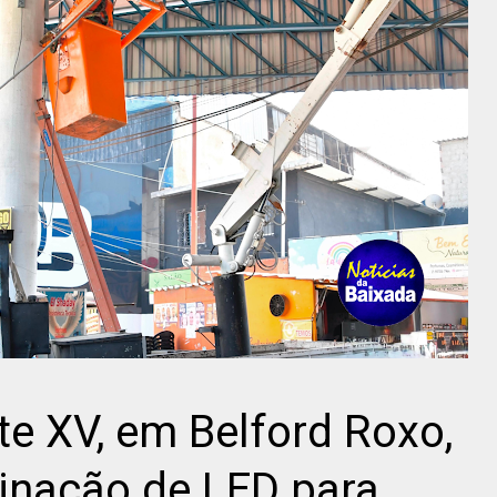
te XV, em Belford Roxo,
inação de LED para