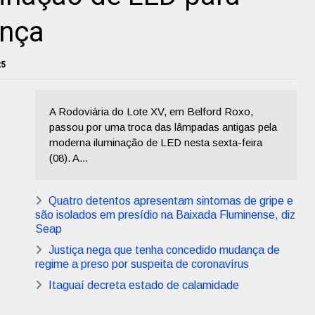
ança
25
A Rodoviária do Lote XV, em Belford Roxo,
passou por uma troca das lâmpadas antigas pela
moderna iluminação de LED nesta sexta-feira
(08). A...
Quatro detentos apresentam sintomas de gripe e
são isolados em presídio na Baixada Fluminense, diz
Seap
Justiça nega que tenha concedido mudança de
regime a preso por suspeita de coronavírus
Itaguaí decreta estado de calamidade