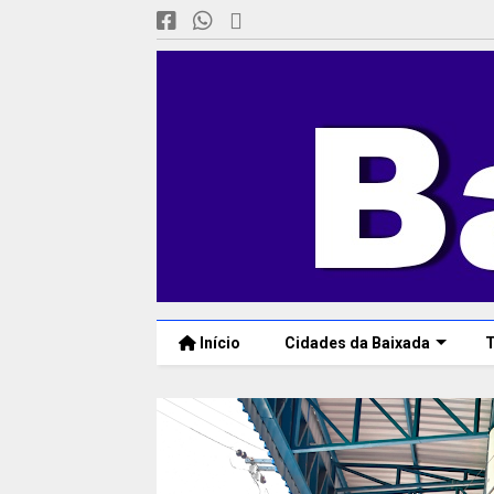
Início
Cidades da Baixada
T