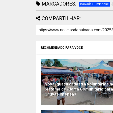
MARCADORES:
Baixada Fluminense
COMPARTILHAR:
RECOMENDADO PARA VOCÊ
Nova Iguaçu cadastra voluntários n
Sistema de Alerta Comunitário para
Chuvas Intensas