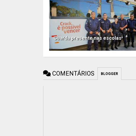
Guarda presente nas escolas
COMENTÁRIOS
BLOGGER