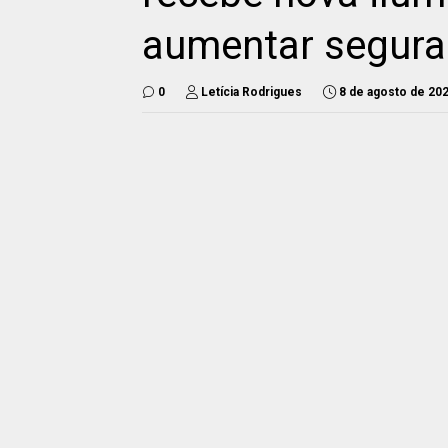
aumentar segur
0
Letícia Rodrigues
8 de agosto de 20