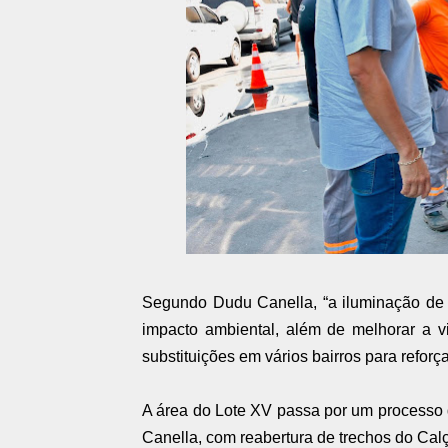
Segundo Dudu Canella, “a iluminação de 
impacto ambiental, além de melhorar a v
substituições em vários bairros para reforç
A área do Lote XV passa por um processo de
Canella, com reabertura de trechos do Ca