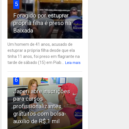
5
Foragido por estuprar
própria filha é preso na
Baixada
Um homem de 41 anos, acusado de
estuprar a própria filha desde que ela
tinha 11 anos, foi preso em flagrante na
tarde de sábado (15) em Piab...
Leia mais
6
Japeri abre inscrições
para cursos
profissionalizantes
gratuitos com bolsa-
auxílio de R$ 1 mil