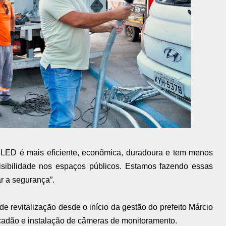
LED é mais eficiente, econômica, duradoura e tem menos
isibilidade nos espaços públicos. Estamos fazendo essas
ar a segurança”.
 revitalização desde o início da gestão do prefeito Márcio
lçadão e instalação de câmeras de monitoramento.