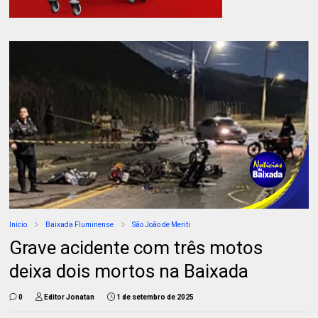
Início
Baixada Fluminense
São João de Meriti
Grave acidente com três motos
deixa dois mortos na Baixada
0
Editor Jonatan
1 de setembro de 2025