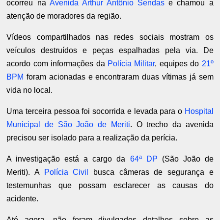
ocorreu na
Avenida Arthur Antônio Sendas
e chamou a
atenção de moradores da região.
Vídeos compartilhados nas redes sociais mostram os
veículos destruídos e peças espalhadas pela via. De
acordo com informações da
Polícia Militar
, equipes do
21º
BPM
foram acionadas e encontraram duas vítimas já sem
vida no local.
Uma terceira pessoa foi socorrida e levada para o
Hospital
Municipal de São João de Meriti
. O trecho da avenida
precisou ser isolado para a realização da perícia.
A investigação está a cargo da
64ª DP
(São João de
Meriti). A
Polícia Civil
busca câmeras de segurança e
testemunhas que possam esclarecer as causas do
acidente.
Até agora, não foram divulgados detalhes sobre as