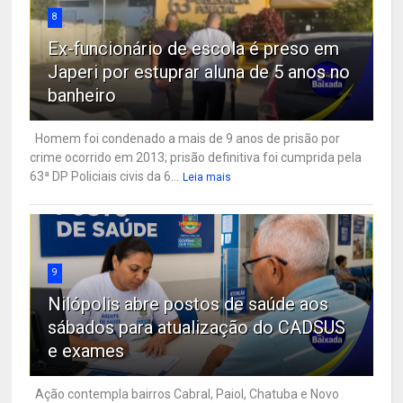
8
Ex-funcionário de escola é preso em
Japeri por estuprar aluna de 5 anos no
banheiro
Homem foi condenado a mais de 9 anos de prisão por
crime ocorrido em 2013; prisão definitiva foi cumprida pela
63ª DP Policiais civis da 6...
Leia mais
9
Nilópolis abre postos de saúde aos
sábados para atualização do CADSUS
e exames
Ação contempla bairros Cabral, Paiol, Chatuba e Novo