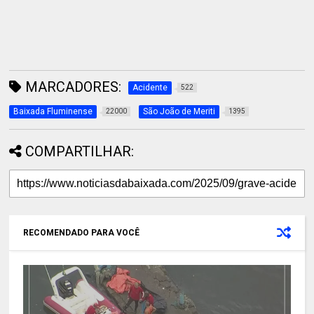
MARCADORES:
Acidente
522
Baixada Fluminense
São João de Meriti
22000
1395
COMPARTILHAR:
RECOMENDADO PARA VOCÊ