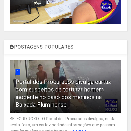
POSTAGENS POPULARES
1
Portal dos Procurados divulga cartaz
com suspeitos de torturar homem
inocente no caso dos meninos na
Baixada Fluminense
BELFORD ROXO - O Portal dos Procurados divulgou, nesta
sexta-feira, um cartaz pedindo informações que possam
levar às prisões de sete homen...