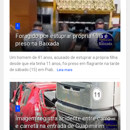
5
Foragido por estuprar própria filha é
preso na Baixada
Um homem de 41 anos, acusado de estuprar a própria filha
desde que ela tinha 11 anos, foi preso em flagrante na tarde
de sábado (15) em Piab...
Leia mais
6
Imagem registra acidente entre carro
e carreta na entrada de Guapimirim