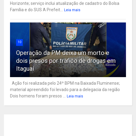
Horizonte; serviço inclui atualização de cadastro do Bolsa
Família e do SUS A Prefeit...
Leia mais
10
Operação da PM deixa um morto e
dois presos por tráfico de drogas em
Itaguaí
Ação foi realizada pelo 24º BPM na Baixada Fluminense;
material apreendido foi levado para a delegacia da região
Dois homens foram presos ...
Leia mais