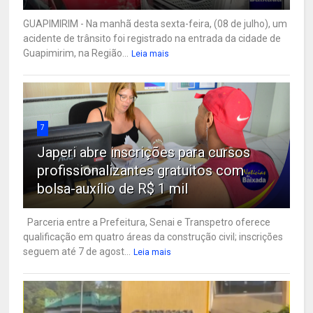
GUAPIMIRIM - Na manhã desta sexta-feira, (08 de julho), um
acidente de trânsito foi registrado na entrada da cidade de
Guapimirim, na Região...
Leia mais
7
Japeri abre inscrições para cursos
profissionalizantes gratuitos com
bolsa-auxílio de R$ 1 mil
Parceria entre a Prefeitura, Senai e Transpetro oferece
qualificação em quatro áreas da construção civil; inscrições
seguem até 7 de agost...
Leia mais