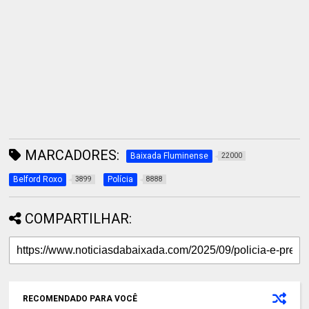
MARCADORES:
Baixada Fluminense
22000
Belford Roxo
Polícia
3899
8888
COMPARTILHAR:
RECOMENDADO PARA VOCÊ