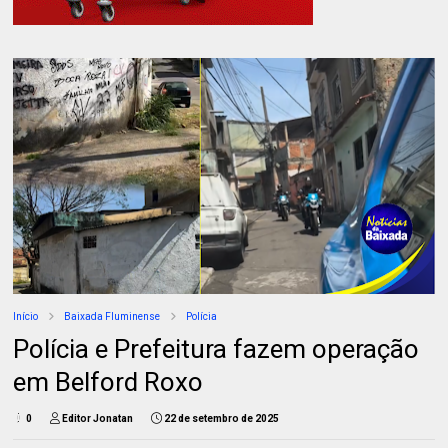
Início
Baixada Fluminense
Polícia
Polícia e Prefeitura fazem operação
em Belford Roxo
0
Editor Jonatan
22 de setembro de 2025