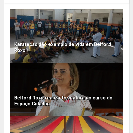
Karatecas dão exemplo de vida em Belford
Roxo
Belford Roxo realiza formatura do curso do
Espaço Cidadão