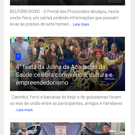
BELFORD ROXO - O Portal dos Procurados divulgou, nesta
sexta-feira, um cartaz pedindo informações que possam
levar às prisões de sete homen...
Leia mais
2
4° festa da Julina da Academia da
Saúde celebra convivência, cultura e
empreendedorismo
Carimbó, forró e barracas do beijo e de guloseimas foram
os elos de união entre os participantes, amigos e familiares
...
Leia mais