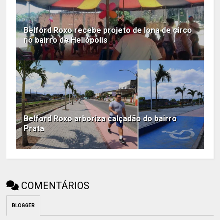
Belford Roxo recebe projeto de lona de circo
no bairro de Heliópolis
Belford Roxo arboriza calçadão do bairro
Prata
COMENTÁRIOS
BLOGGER