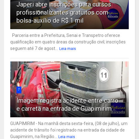
Japeri abre inscrições para cursos
profissionalizantes gratuitos com
bolsa-auxílio de R$ 1 mil
Parceria entre a Prefeitura, Senai e Transpetro oferece
qualificação em quatro áreas da construção civil; inscrições
seguem até 7 de agost...
Leia mais
7
Imagem registra acidente entre carro
e carreta na entrada de Guapimirim
GUAPIMIRIM - Na manhã desta sexta-feira, (08 de julho), um
acidente de trânsito foi registrado na entrada da cidade de
Guapimirim, na Região...
Leia mais