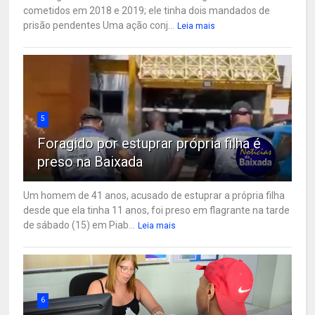
cometidos em 2018 e 2019; ele tinha dois mandados de
prisão pendentes Uma ação conj...
Leia mais
5
Foragido por estuprar própria filha é
preso na Baixada
Um homem de 41 anos, acusado de estuprar a própria filha
desde que ela tinha 11 anos, foi preso em flagrante na tarde
de sábado (15) em Piab...
Leia mais
6