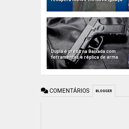
Dupla é presa na Baixada com
ferramentas e réplica de arma
COMENTÁRIOS
BLOGGER