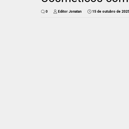
0
Editor Jonatan
15 de outubro de 202