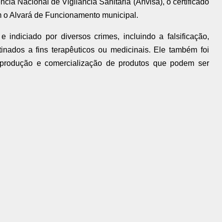
cia Nacional de Vigilância Sanitária (Anvisa), o certificado
 o Alvará de Funcionamento municipal.
e indiciado por diversos crimes, incluindo a falsificação,
inados a fins terapêuticos ou medicinais. Ele também foi
a produção e comercialização de produtos que podem ser