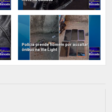
Polícia prende homem por assaltar
ônibus na Via Light