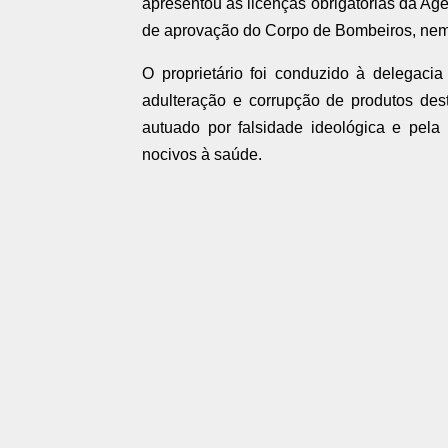
apresentou as licenças obrigatórias da Agên
de aprovação do Corpo de Bombeiros, nem
O proprietário foi conduzido à delegacia 
adulteração e corrupção de produtos dest
autuado por falsidade ideológica e pel
nocivos à saúde.