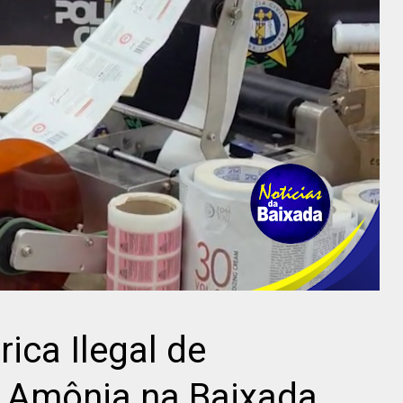
ica Ilegal de
 Amônia na Baixada