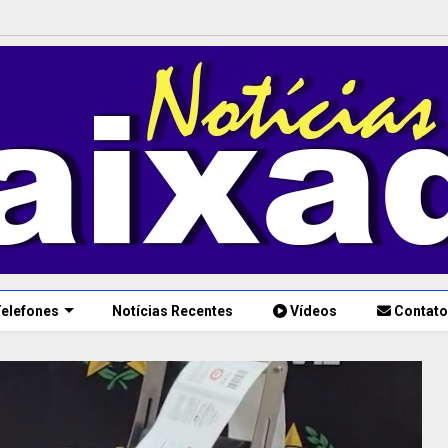
elefones
Notícias Recentes
Vídeos
Contato