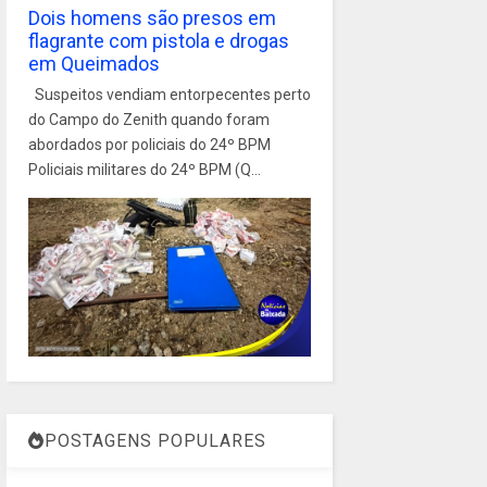
Dois homens são presos em
flagrante com pistola e drogas
em Queimados
Suspeitos vendiam entorpecentes perto
do Campo do Zenith quando foram
abordados por policiais do 24º BPM
Policiais militares do 24º BPM (Q...
POSTAGENS POPULARES
1