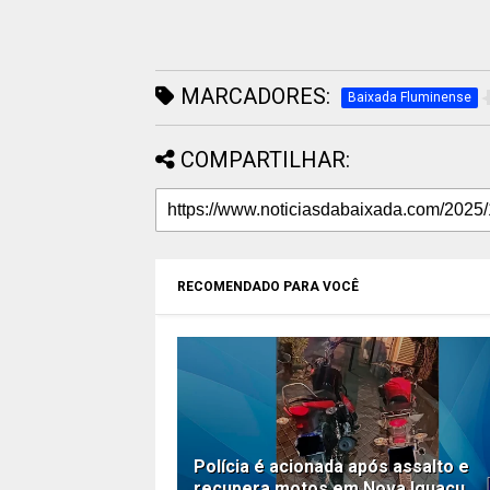
MARCADORES:
Baixada Fluminense
COMPARTILHAR:
RECOMENDADO PARA VOCÊ
Polícia é acionada após assalto e
recupera motos em Nova Iguaçu