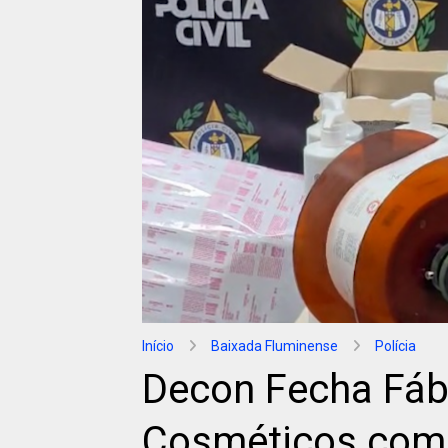
Início
Baixada Fluminense
Polícia
Decon Fecha Fábr
Cosméticos com