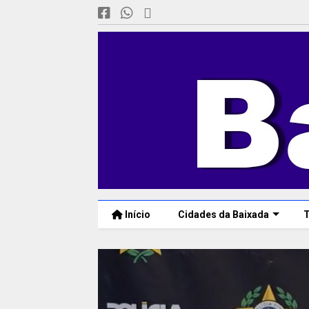
Início
Cidades da Baixada
T