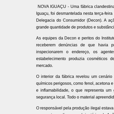
NOVA IGUAÇU - Uma fábrica clandestina
Iguaçu, foi desmantelada nesta terça-feir
Delegacia do Consumidor (Decon). A açã
grande quantidade de produtos e substânci
As equipes da Decon e peritos do Institut
receberem denúncias de que havia pro
inspecionarem o endereço, os agentes
estabelecimento produzia cosméticos de
mercado.
O interior da fábrica revelou um cenário
químicos perigosos, como fenol, acetona e
e inflamabilidade, o que representa um
segurança local. Todo o material apreendid
O responsável pela produção ilegal estava