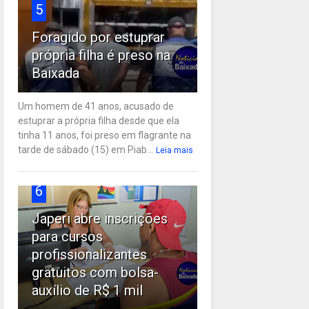
5
Foragido por estuprar
própria filha é preso na
Baixada
Um homem de 41 anos, acusado de
estuprar a própria filha desde que ela
tinha 11 anos, foi preso em flagrante na
tarde de sábado (15) em Piab...
Leia mais
6
Japeri abre inscrições
para cursos
profissionalizantes
gratuitos com bolsa-
auxílio de R$ 1 mil