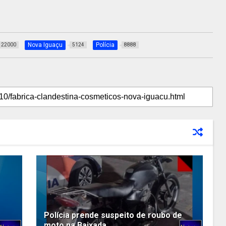
Nova Iguaçu
Polícia
22000
5124
8888
Polícia prende suspeito de roubo de
moto na Baixada