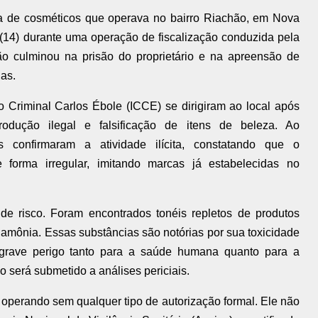
 de cosméticos que operava no bairro Riachão, em Nova
a (14) durante uma operação de fiscalização conduzida pela
o culminou na prisão do proprietário e na apreensão de
as.
o Criminal Carlos Ébole (ICCE) se dirigiram ao local após
dução ilegal e falsificação de itens de beleza. Ao
 confirmaram a atividade ilícita, constatando que o
 forma irregular, imitando marcas já estabelecidas no
 de risco. Foram encontrados tonéis repletos de produtos
 amônia. Essas substâncias são notórias por sua toxicidade
 grave perigo tanto para a saúde humana quanto para a
o será submetido a análises periciais.
 operando sem qualquer tipo de autorização formal. Ele não