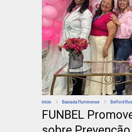
Início
Baixada Fluminense
Belford Ro
FUNBEL Promove 
sobre Prevenção