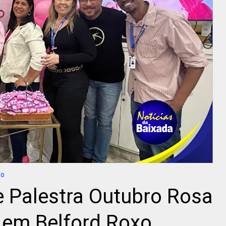
xo
Palestra Outubro Rosa
 em Belford Roxo