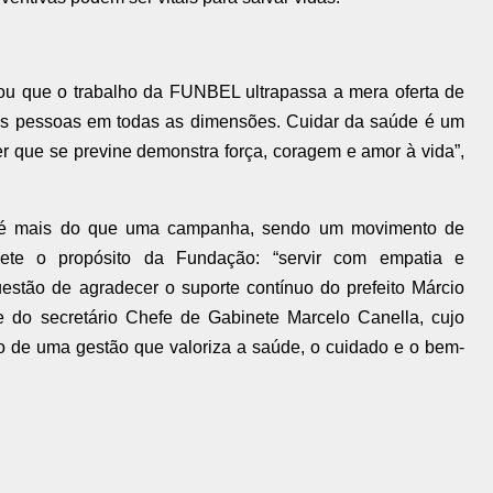
cou que o trabalho da FUNBEL ultrapassa a mera oferta de
as pessoas em todas as dimensões. Cuidar da saúde é um
 que se previne demonstra força, coragem e amor à vida”,
sa é mais do que uma campanha, sendo um movimento de
flete o propósito da Fundação: “servir com empatia e
estão de agradecer o suporte contínuo do prefeito Márcio
 e do secretário Chefe de Gabinete Marcelo Canella, cujo
o de uma gestão que valoriza a saúde, o cuidado e o bem-