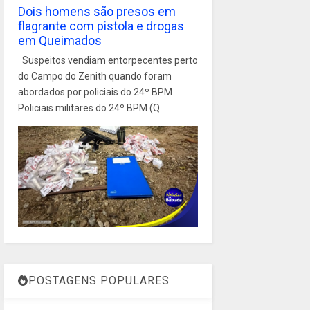
Dois homens são presos em
flagrante com pistola e drogas
em Queimados
Suspeitos vendiam entorpecentes perto
do Campo do Zenith quando foram
abordados por policiais do 24º BPM
Policiais militares do 24º BPM (Q...
POSTAGENS POPULARES
1