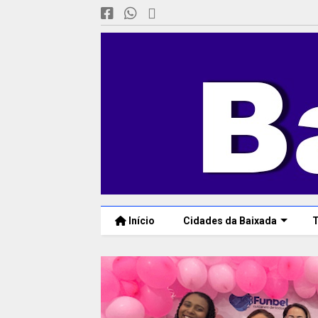
Início
Cidades da Baixada
T