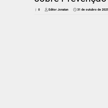
0
Editor Jonatan
31 de outubro de 202