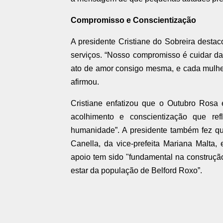
Compromisso e Conscientização
A presidente Cristiane do Sobreira desta
serviços. “Nosso compromisso é cuidar d
ato de amor consigo mesma, e cada mulher
afirmou.
Cristiane enfatizou que o Outubro Ro
acolhimento e conscientização que re
humanidade”. A presidente também fez qu
Canella, da vice-prefeita Mariana Malta,
apoio tem sido "fundamental na construçã
estar da população de Belford Roxo”.