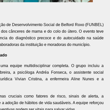
ção de Desenvolvimento Social de Belford Roxo (FUNBEL)
 dos cânceres de mama e do colo do útero. O evento teve
evância do diagnóstico precoce e do autocuidado na saúde
laboradoras da instituição e moradoras do município.
dado
ma equipe multidisciplinar completa. O grupo incluiu a
reira, a psicóloga Andréa Fonseca, o assistente social
jurídica Vivian Cristina, a enfermeira Aline Nunes e a
mas cruciais como fatores de risco, sinais de alerta, a
 a adoção de hábitos de vida saudáveis. A equipe reforçou
ntivas podem ser vitais para salvar vidas.