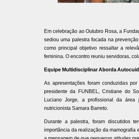
Em celebração ao Outubro Rosa, a Funda
sediou uma palestra focada na prevenção
como principal objetivo ressaltar a rel
feminina. O encontro reuniu servidoras, co
Equipe Multidisciplinar Aborda Autocui
As apresentações foram conduzidas por u
presidente da FUNBEL, Cristiane do Sob
Luciano Jorge, a profissional da área 
nutricionista Samara Barreto.
Durante a palestra, foram discutidos te
importância da realização da mamografia e
a mensagem de que pequenas atitudes preve