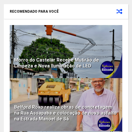
RECOMENDADO PARA VOCÊ
Morro do Castelar Recebe Mutirão de
Limpeza e Nova Iluminação de LED
Belford Roxo realiza obras de concretagem
na Rua Assapaba e colocação de novo asfalto
na Estrada Manoel de Sá