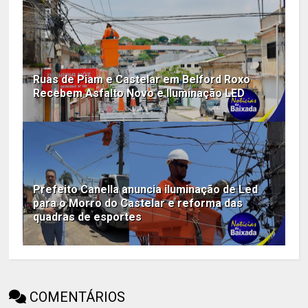
Ruas de Piam e Castelar em Belford Roxo
Recebem Asfalto Novo e Iluminação LED
Prefeito Canella anuncia iluminação de Led
para o Morro do Castelar e reforma das
quadras de esportes
COMENTÁRIOS