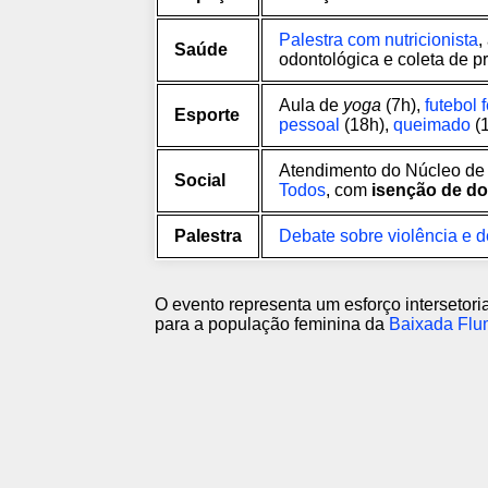
Palestra com nutricionista
,
Saúde
odontológica e coleta de p
Aula de
yoga
(7h),
futebol 
Esporte
pessoal
(18h),
queimado
(
Atendimento do Núcleo de
Social
Todos
, com
isenção de d
Palestra
Debate sobre violência e 
O evento representa um esforço intersetori
para a população feminina da
Baixada Flu