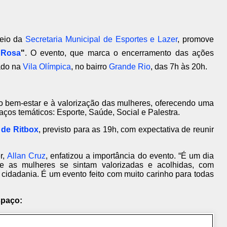
meio da
Secretaria Municipal de Esportes e Lazer
, promove
 Rosa
"
. O evento, que marca o encerramento das ações
zado na
Vila Olímpica
, no bairro
Grande Rio
, das 7h às 20h.
 bem-estar e à valorização das mulheres, oferecendo uma
aços temáticos: Esporte, Saúde, Social e Palestra.
 de Ritbox
, previsto para as 19h, com expectativa de reunir
r,
Allan Cruz
, enfatizou a importância do evento. “É um dia
e as mulheres se sintam valorizadas e acolhidas, com
cidadania. É um evento feito com muito carinho para todas
spaço: