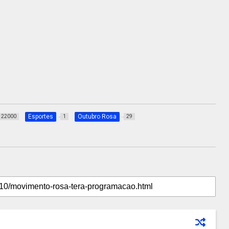
Esportes
Outubro Rosa
22000
1
29