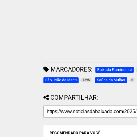
MARCADORES:
Baixada Fluminense
São João de Meriti
Saúde da Mulher
1395
6
COMPARTILHAR:
RECOMENDADO PARA VOCÊ