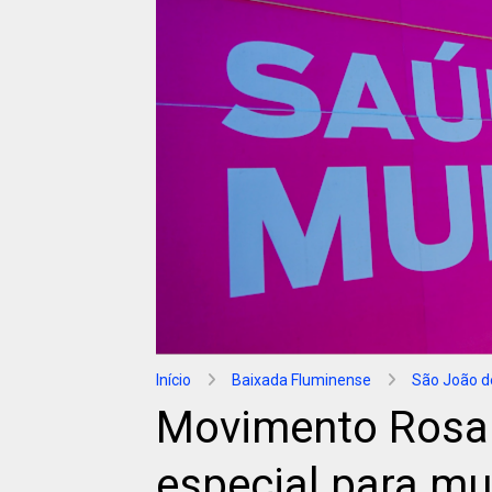
Início
Baixada Fluminense
São João de
Movimento Rosa
especial para mu