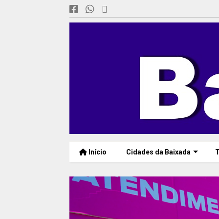
Início
Cidades da Baixada
T