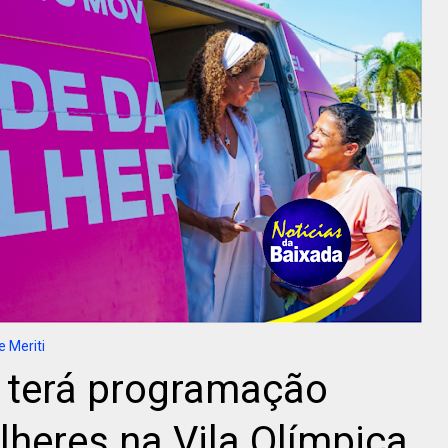
 Meriti
 terá programação
lheres na Vila Olímpica