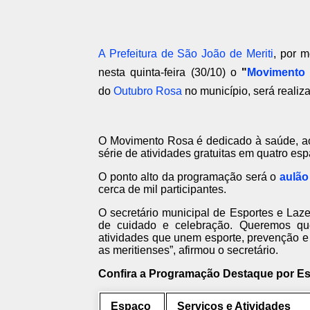
A Prefeitura de São João de Meriti
, por 
nesta quinta-feira (30/10) o
"
Movimento
do
Outubro Rosa
no município, será reali
O Movimento Rosa é dedicado à saúde, ao
série de atividades gratuitas em quatro esp
O ponto alto da programação será o
aulão
cerca de mil participantes.
O secretário municipal de Esportes e Laze
de cuidado e celebração. Queremos qu
atividades que unem esporte, prevenção e 
as meritienses”, afirmou o secretário.
Confira a Programação Destaque por E
Espaço
Serviços e Atividades