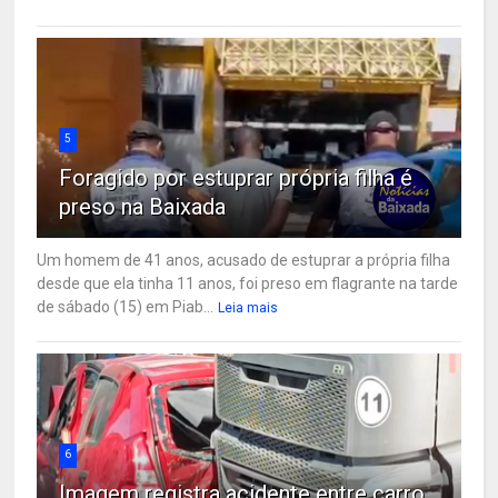
5
Foragido por estuprar própria filha é
preso na Baixada
Um homem de 41 anos, acusado de estuprar a própria filha
desde que ela tinha 11 anos, foi preso em flagrante na tarde
de sábado (15) em Piab...
Leia mais
6
Imagem registra acidente entre carro