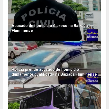
Acusado de homicídio é preso na Baixada
Fluminense
Polícia prende acusado de homicídio
duplamente qualificado na Baixada Fluminense