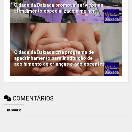
Cidade da Baixada promove serviços de
atendimento especializado à mulher
Cidade da Baixada cria programa de
apadrinhamento para instituição de
acolhimento de crianças e adolescentes
COMENTÁRIOS
BLOGGER