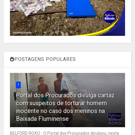
POSTAGENS POPULARES
1
Portal dos Procurados divulga cartaz
com suspeitos de torturar homem
inocente no caso dos meninos na
Baixada Fluminense
BELFORD ROXO - O Portal dos Procurados divulgou, nesta