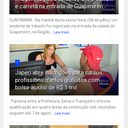
e carreta na entrada de Guapimirim
GUAPIMIRIM - Na manhã desta sexta-feira, (08 de julho), um
acidente de trânsito foi registrado na entrada da cidade de
Guapimirim, na Região...
Leia mais
7
Japeri abre inscrições para cursos
profissionalizantes gratuitos com
bolsa-auxílio de R$ 1 mil
Parceria entre a Prefeitura, Senai e Transpetro oferece
qualificação em quatro áreas da construção civil; inscrições
seguem até 7 de agost...
Leia mais