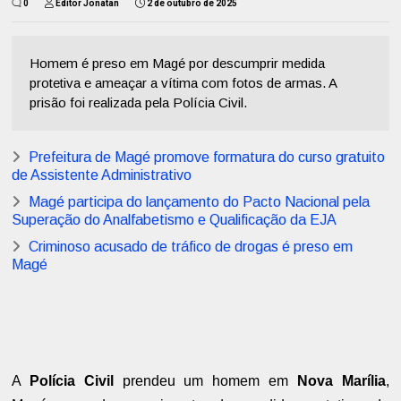
0
Editor Jonatan
2 de outubro de 2025
Homem é preso em Magé por descumprir medida
protetiva e ameaçar a vítima com fotos de armas. A
prisão foi realizada pela Polícia Civil.
Prefeitura de Magé promove formatura do curso gratuito
de Assistente Administrativo
Magé participa do lançamento do Pacto Nacional pela
Superação do Analfabetismo e Qualificação da EJA
Criminoso acusado de tráfico de drogas é preso em
Magé
A
Polícia Civil
prendeu um homem em
Nova Marília
,