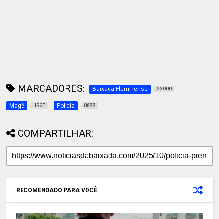
MARCADORES:
Baixada Fluminense
22000
Magé
Polícia
1927
8888
COMPARTILHAR:
RECOMENDADO PARA VOCÊ