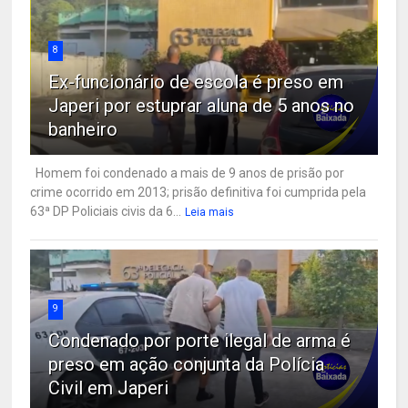
8
Ex-funcionário de escola é preso em
Japeri por estuprar aluna de 5 anos no
banheiro
Homem foi condenado a mais de 9 anos de prisão por
crime ocorrido em 2013; prisão definitiva foi cumprida pela
63ª DP Policiais civis da 6...
Leia mais
9
Condenado por porte ilegal de arma é
preso em ação conjunta da Polícia
Civil em Japeri