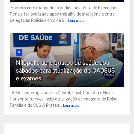
Homem com mandado expedido pela Vara de Execuções
Penais foi localizado após trabalho de inteligência entre
delegacias Policiais civis da 6...
Leia mais
10
Nilópolis abre postos de saúde aos
sábados para atualização do CADSUS
e exames
Ação contempla bairros Cabral, Paiol, Chatuba e Novo
Horizonte; serviço inclui atualização de cadastro do Bolsa
Família e do SUS A Prefeit...
Leia mais