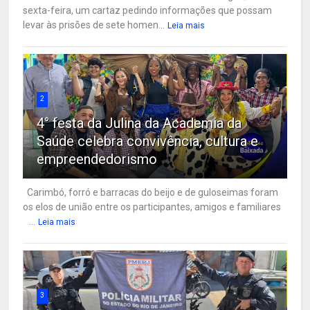
sexta-feira, um cartaz pedindo informações que possam
levar às prisões de sete homen...
Leia mais
2
4° festa da Julina da Academia da
Saúde celebra convivência, cultura e
empreendedorismo
Carimbó, forró e barracas do beijo e de guloseimas foram
os elos de união entre os participantes, amigos e familiares
...
Leia mais
3