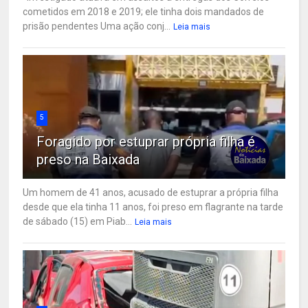
cometidos em 2018 e 2019; ele tinha dois mandados de
prisão pendentes Uma ação conj...
Leia mais
5
Foragido por estuprar própria filha é
preso na Baixada
Um homem de 41 anos, acusado de estuprar a própria filha
desde que ela tinha 11 anos, foi preso em flagrante na tarde
de sábado (15) em Piab...
Leia mais