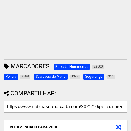
MARCADORES:
Baixada Fluminense
22000
Polícia
São João de Meriti
Segurança
8888
1395
310
COMPARTILHAR:
RECOMENDADO PARA VOCÊ