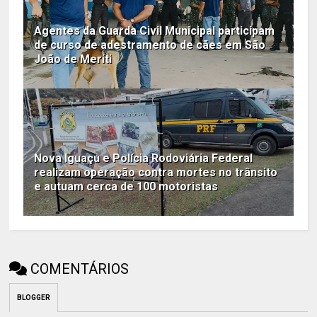
Agentes da Guarda Civil Municipal participam
de curso de adestramento de cães em São
João de Meriti
Nova Iguaçu e Polícia Rodoviária Federal
realizam operação contra mortes no trânsito
e autuam cerca de 100 motoristas
COMENTÁRIOS
BLOGGER