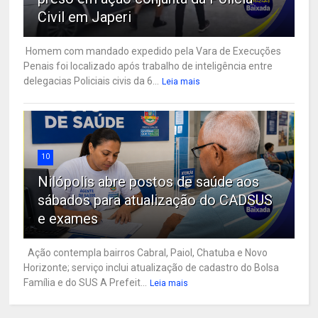
Civil em Japeri
Homem com mandado expedido pela Vara de Execuções
Penais foi localizado após trabalho de inteligência entre
delegacias Policiais civis da 6...
Leia mais
10
Nilópolis abre postos de saúde aos
sábados para atualização do CADSUS
e exames
Ação contempla bairros Cabral, Paiol, Chatuba e Novo
Horizonte; serviço inclui atualização de cadastro do Bolsa
Família e do SUS A Prefeit...
Leia mais