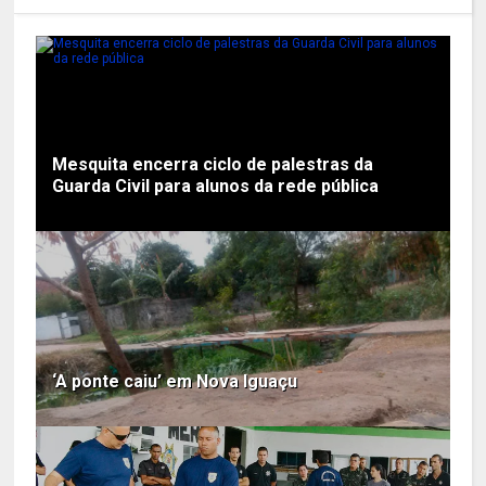
Mesquita encerra ciclo de palestras da
Guarda Civil para alunos da rede pública
‘A ponte caiu’ em Nova Iguaçu