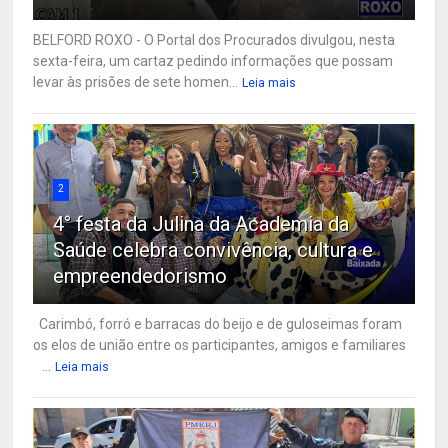
BELFORD ROXO - O Portal dos Procurados divulgou, nesta
sexta-feira, um cartaz pedindo informações que possam
levar às prisões de sete homen...
Leia mais
2
4° festa da Julina da Academia da
Saúde celebra convivência, cultura e
empreendedorismo
Carimbó, forró e barracas do beijo e de guloseimas foram
os elos de união entre os participantes, amigos e familiares
...
Leia mais