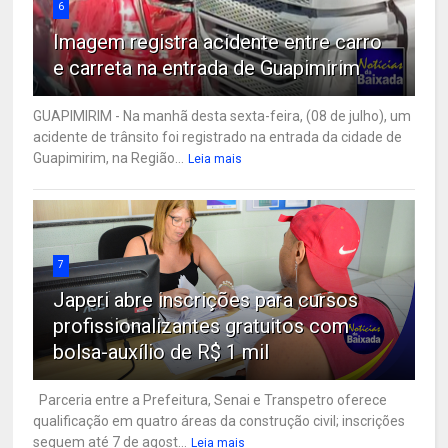
6
Imagem registra acidente entre carro
e carreta na entrada de Guapimirim
GUAPIMIRIM - Na manhã desta sexta-feira, (08 de julho), um
acidente de trânsito foi registrado na entrada da cidade de
Guapimirim, na Região...
Leia mais
7
Japeri abre inscrições para cursos
profissionalizantes gratuitos com
bolsa-auxílio de R$ 1 mil
Parceria entre a Prefeitura, Senai e Transpetro oferece
qualificação em quatro áreas da construção civil; inscrições
seguem até 7 de agost...
Leia mais