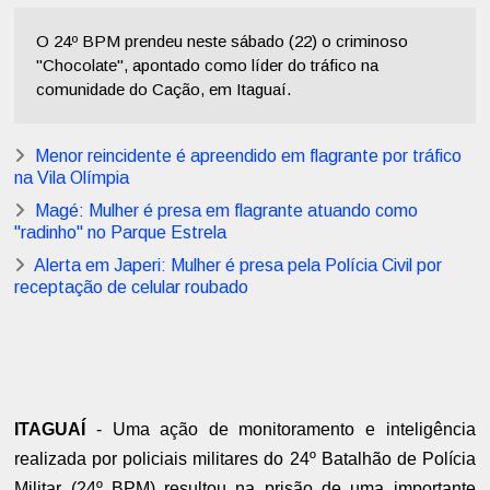
O 24º BPM prendeu neste sábado (22) o criminoso
"Chocolate", apontado como líder do tráfico na
comunidade do Cação, em Itaguaí.
Menor reincidente é apreendido em flagrante por tráfico
na Vila Olímpia
Magé: Mulher é presa em flagrante atuando como
"radinho" no Parque Estrela
Alerta em Japeri: Mulher é presa pela Polícia Civil por
receptação de celular roubado
ITAGUAÍ
- Uma ação de monitoramento e inteligência
realizada por policiais militares do 24º Batalhão de Polícia
Militar (24º BPM) resultou na prisão de uma importante