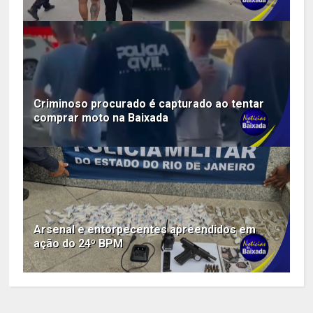
Criminoso procurado é capturado ao tentar
comprar moto na Baixada
Arsenal e entorpecentes apreendidos em
ação do 24º BPM