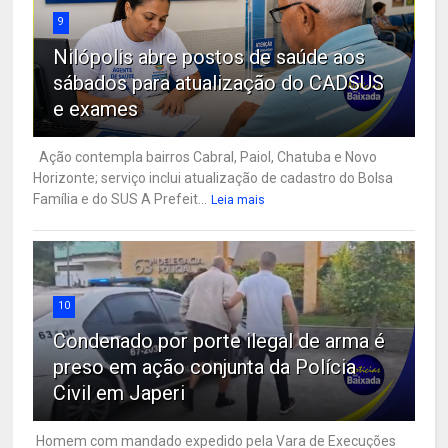
9
Nilópolis abre postos de saúde aos
sábados para atualização do CADSUS
e exames
Ação contempla bairros Cabral, Paiol, Chatuba e Novo
Horizonte; serviço inclui atualização de cadastro do Bolsa
Família e do SUS A Prefeit...
Leia mais
10
Condenado por porte ilegal de arma é
preso em ação conjunta da Polícia
Civil em Japeri
Homem com mandado expedido pela Vara de Execuções