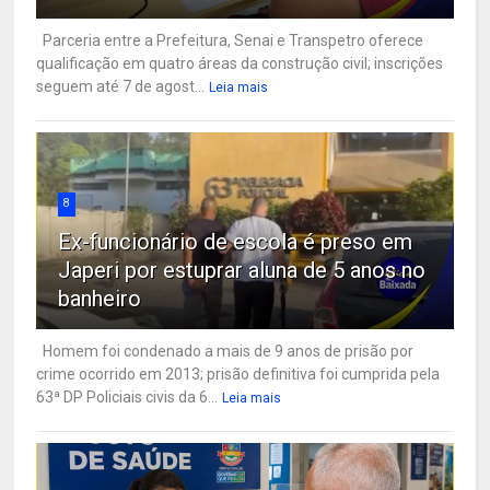
Parceria entre a Prefeitura, Senai e Transpetro oferece
qualificação em quatro áreas da construção civil; inscrições
seguem até 7 de agost...
Leia mais
8
Ex-funcionário de escola é preso em
Japeri por estuprar aluna de 5 anos no
banheiro
Homem foi condenado a mais de 9 anos de prisão por
crime ocorrido em 2013; prisão definitiva foi cumprida pela
63ª DP Policiais civis da 6...
Leia mais