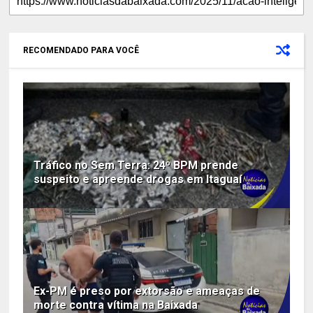
RECOMENDADO PARA VOCÊ
Tráfico no Sem Terra: 24º BPM prende
suspeito e apreende drogas em Itaguaí
Ex-PM é preso por extorsão e ameaças de
morte contra vítima na Baixada