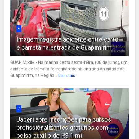
6
Imagem registra acidente entre carro
e carreta na entrada de Guapimirim
GUAPIMIRIM - Na manhã desta sexta-feira, (08 de julho), um
acidente de trânsito foi registrado na entrada da cidade de
Guapimirim, na Região...
Leia mais
7
Japeri abre inscrições para cursos
profissionalizantes gratuitos com
bolsa-auxílio de R$ 1 mil