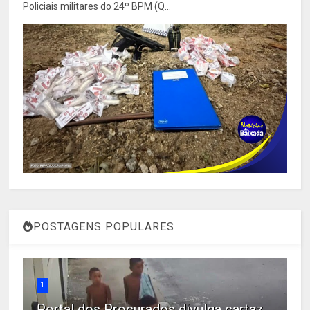
Policiais militares do 24º BPM (Q...
POSTAGENS POPULARES
1
Portal dos Procurados divulga cartaz