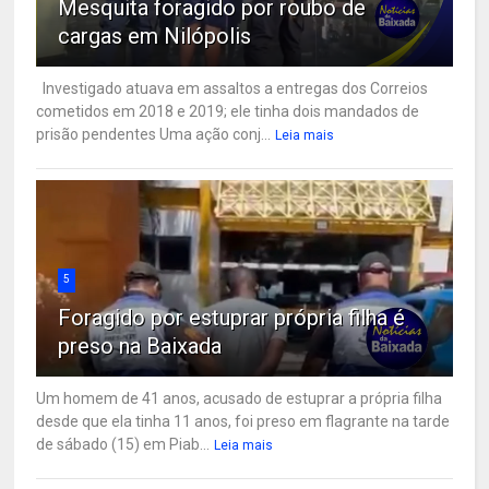
Mesquita foragido por roubo de
cargas em Nilópolis
Investigado atuava em assaltos a entregas dos Correios
cometidos em 2018 e 2019; ele tinha dois mandados de
prisão pendentes Uma ação conj...
Leia mais
5
Foragido por estuprar própria filha é
preso na Baixada
Um homem de 41 anos, acusado de estuprar a própria filha
desde que ela tinha 11 anos, foi preso em flagrante na tarde
de sábado (15) em Piab...
Leia mais