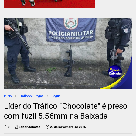
Início
Tráfico de Drogas
Itaguaí
Líder do Tráfico "Chocolate" é preso
com fuzil 5.56mm na Baixada
0
Editor Jonatan
25 de novembro de 2025