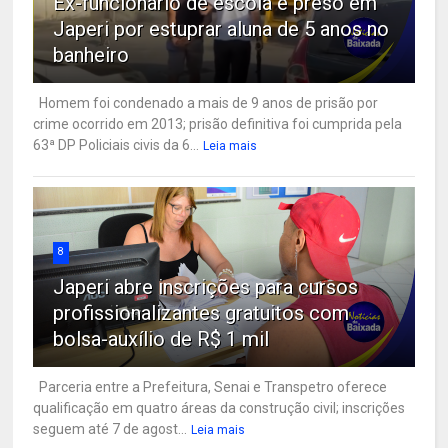
Ex-funcionário de escola é preso em
Japeri por estuprar aluna de 5 anos no
banheiro
Homem foi condenado a mais de 9 anos de prisão por
crime ocorrido em 2013; prisão definitiva foi cumprida pela
63ª DP Policiais civis da 6...
Leia mais
8
Japeri abre inscrições para cursos
profissionalizantes gratuitos com
bolsa-auxílio de R$ 1 mil
Parceria entre a Prefeitura, Senai e Transpetro oferece
qualificação em quatro áreas da construção civil; inscrições
seguem até 7 de agost...
Leia mais