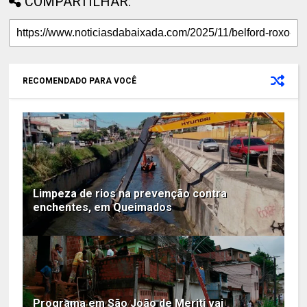
COMPARTILHAR:
RECOMENDADO PARA VOCÊ
Limpeza de rios na prevenção contra
enchentes, em Queimados
Programa em São João de Meriti vai