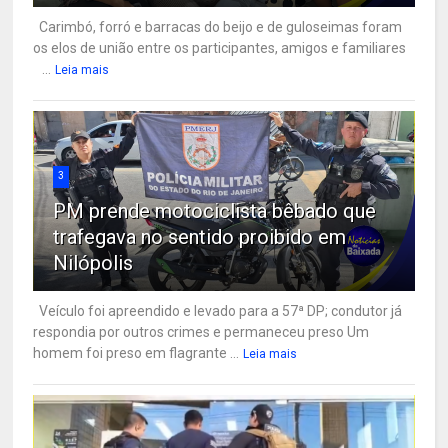
Carimbó, forró e barracas do beijo e de guloseimas foram
os elos de união entre os participantes, amigos e familiares
...
Leia mais
3
PM prende motociclista bêbado que
trafegava no sentido proibido em
Nilópolis
Veículo foi apreendido e levado para a 57ª DP; condutor já
respondia por outros crimes e permaneceu preso Um
homem foi preso em flagrante ...
Leia mais