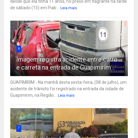
desde que ela tinha 11 anos, foi preso em flagrante na tarde
de sábado (15) em Piab...
Leia mais
6
Imagem registra acidente entre carro
e carreta na entrada de Guapimirim
GUAPIMIRIM - Na manhã desta sexta-feira, (08 de julho), um
acidente de trânsito foi registrado na entrada da cidade de
Guapimirim, na Região...
Leia mais
7