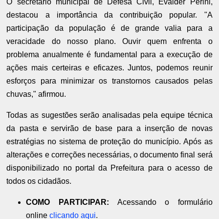
O secretário municipal de Defesa Civil, Evalder Perini,
destacou a importância da contribuição popular. "A
participação da população é de grande valia para a
veracidade do nosso plano. Ouvir quem enfrenta o
problema anualmente é fundamental para a execução de
ações mais certeiras e eficazes. Juntos, podemos reunir
esforços para minimizar os transtornos causados pelas
chuvas," afirmou.
Todas as sugestões serão analisadas pela equipe técnica
da pasta e servirão de base para a inserção de novas
estratégias no sistema de proteção do município. Após as
alterações e correções necessárias, o documento final será
disponibilizado no portal da Prefeitura para o acesso de
todos os cidadãos.
COMO PARTICIPAR:
Acessando o formulário
online
clicando aqui
.