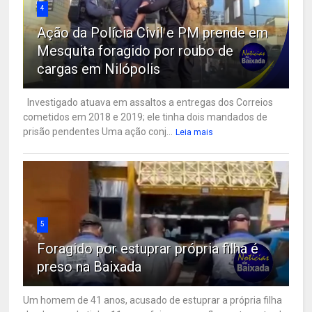
4
Ação da Polícia Civil e PM prende em
Mesquita foragido por roubo de
cargas em Nilópolis
Investigado atuava em assaltos a entregas dos Correios
cometidos em 2018 e 2019; ele tinha dois mandados de
prisão pendentes Uma ação conj...
Leia mais
5
Foragido por estuprar própria filha é
preso na Baixada
Um homem de 41 anos, acusado de estuprar a própria filha