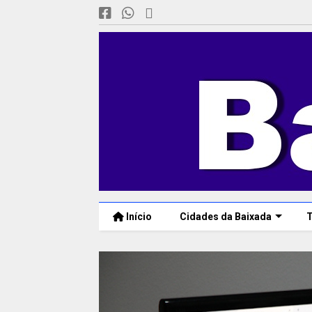
Início
Cidades da Baixada
T