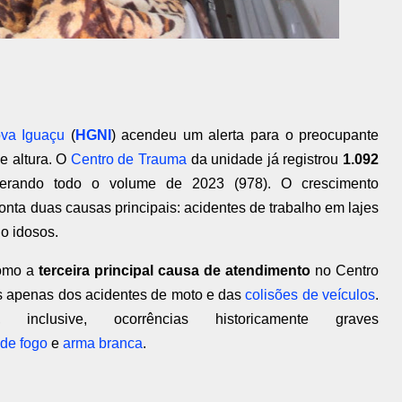
ova Iguaçu
(
HGNI
) acendeu um alerta para o preocupante
e altura. O
Centro de Trauma
da unidade já registrou
1.092
erando todo o volume de 2023 (978). O crescimento
ta duas causas principais: acidentes de trabalho em lajes
o idosos.
como a
terceira principal causa de atendimento
no Centro
s apenas dos acidentes de moto e das
colisões de veículos
.
clusive, ocorrências historicamente graves
 de fogo
e
arma branca
.