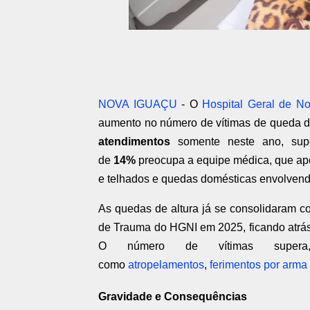
NOVA IGUAÇU
- O
Hospital Geral de N
aumento no número de vítimas de queda d
atendimentos
somente neste ano, sup
de
14%
preocupa a equipe médica, que apon
e telhados e quedas domésticas envolvend
As quedas de altura já se consolidaram 
de Trauma do HGNI em 2025, ficando atrá
O número de vítimas supera, in
como
atropelamentos
,
ferimentos por arma
Gravidade e Consequências