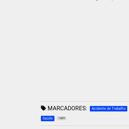
MARCADORES:
Acidente de Trabalho
Saúde
1689