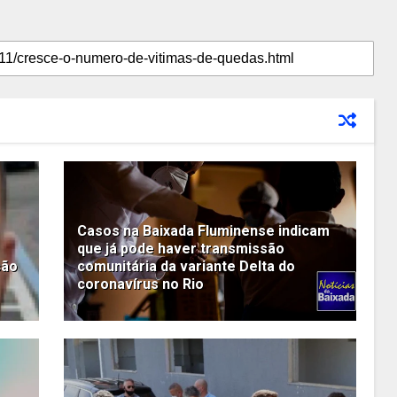
Casos na Baixada Fluminense indicam
que já pode haver transmissão
ção
comunitária da variante Delta do
coronavírus no Rio