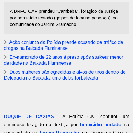
A DRFC-CAP prendeu "Cambeba", foragido da Justiça
por homicídio tentado (golpes de faca no pescoço), na
comunidade do Jardim Gramacho,
Ação conjunta da Polícia prende acusado de tráfico de
drogas na Baixada Fluminense
Ex-namorado de 22 anos é preso após stalkear menor
de idade na Baixada Fluminense
Duas mulheres são agredidas e alvos de tiros dentro de
Delegacia na Baixada; uma delas foi baleada
DUQUE DE CAXIAS
- A Polícia Civil capturou um
criminoso foragido da Justiça por
homicídio tentado
na
comunidade do
Jardim Gramacho
, em Duque de Caxias.