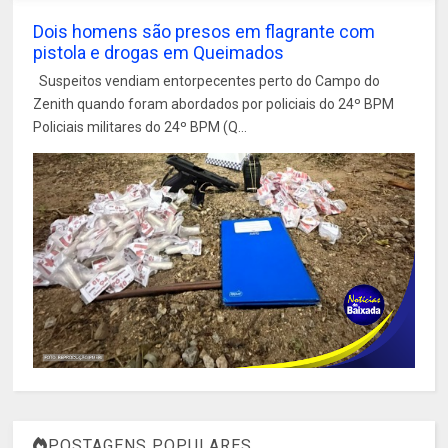
Dois homens são presos em flagrante com
pistola e drogas em Queimados
Suspeitos vendiam entorpecentes perto do Campo do
Zenith quando foram abordados por policiais do 24º BPM
Policiais militares do 24º BPM (Q...
POSTAGENS POPULARES