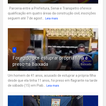
Parceria entre a Prefeitura, Senai e Transpetro oferece
qualificação em quatro áreas da construção civil; inscrições
seguem até 7 de agost...
Leia mais
6
Foragido por estuprar própria filha é
preso na Baixada
Um homem de 41 anos, acusado de estuprar a própria filha
desde que ela tinha 11 anos, foi preso em flagrante na tarde
de sábado (15) em Piab...
Leia mais