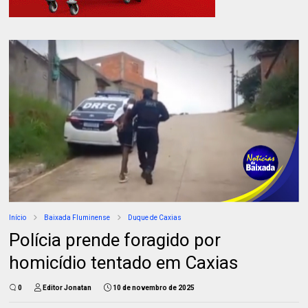
Início
Baixada Fluminense
Duque de Caxias
Polícia prende foragido por
homicídio tentado em Caxias
0
Editor Jonatan
10 de novembro de 2025