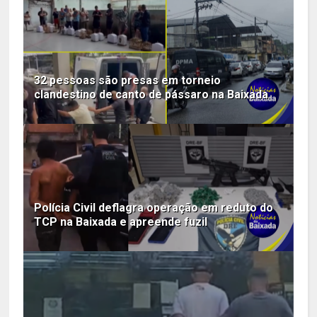
32 pessoas são presas em torneio
clandestino de canto de pássaro na Baixada
Polícia Civil deflagra operação em reduto do
TCP na Baixada e apreende fuzil