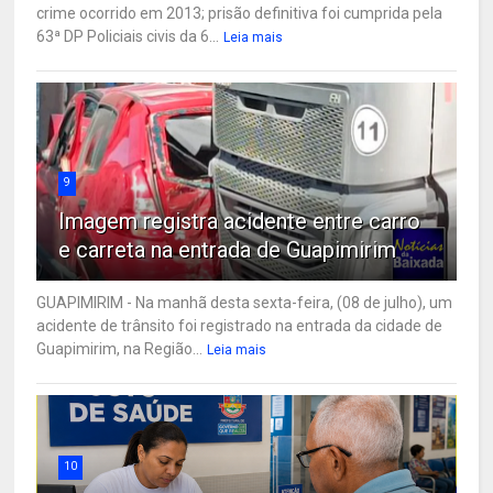
crime ocorrido em 2013; prisão definitiva foi cumprida pela
63ª DP Policiais civis da 6...
Leia mais
9
Imagem registra acidente entre carro
e carreta na entrada de Guapimirim
GUAPIMIRIM - Na manhã desta sexta-feira, (08 de julho), um
acidente de trânsito foi registrado na entrada da cidade de
Guapimirim, na Região...
Leia mais
10