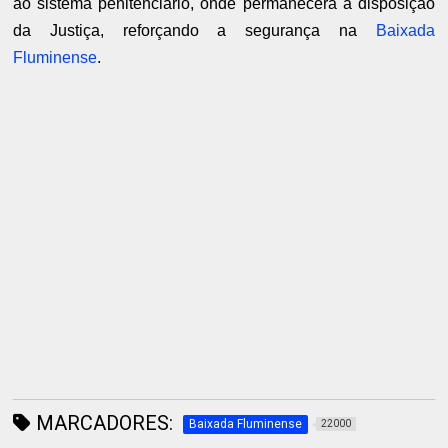
ao sistema penitenciário, onde permanecerá à disposição
da Justiça, reforçando a segurança na
Baixada
Fluminense
.
MARCADORES:
Baixada Fluminense
22000