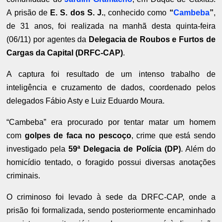
A prisão de
E. S. dos S. J.
, conhecido como
“
Cambeba
”
,
de 31 anos, foi realizada na manhã desta quinta-feira
(06/11) por agentes da
Delegacia de Roubos e Furtos de
Cargas da Capital (DRFC-CAP)
.
A captura foi resultado de um intenso trabalho de
inteligência e cruzamento de dados, coordenado pelos
delegados Fábio Asty e Luiz Eduardo Moura.
“Cambeba” era procurado por tentar matar um homem
com
golpes de faca no pescoço
, crime que está sendo
investigado pela
59ª Delegacia de Polícia (DP)
. Além do
homicídio tentado, o foragido possui diversas anotações
criminais.
O criminoso foi levado à sede da DRFC-CAP, onde a
prisão foi formalizada, sendo posteriormente encaminhado